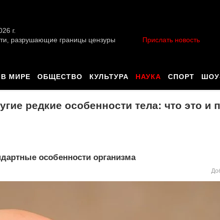
026 г.
ти, разрушающие границы цензуры
Прислать новость
В МИРЕ
ОБЩЕСТВО
КУЛЬТУРА
НАУКА
СПОРТ
ШОУ
гие редкие особенности тела: что это и 
ндартные особенности организма
До