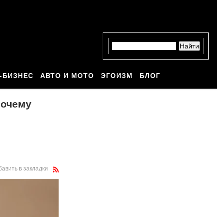
-БИЗНЕС
АВТО И МОТО
ЭГОИЗМ
БЛОГ
почему
бавить в закладки