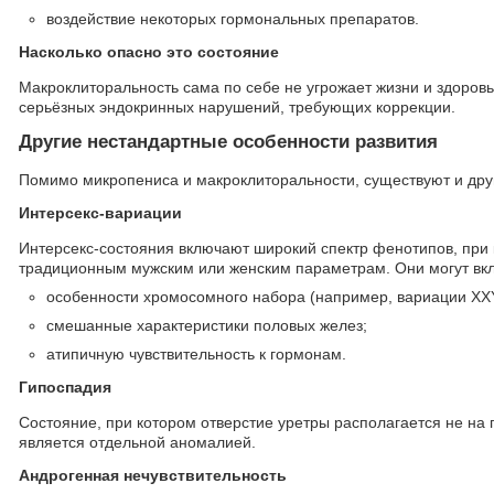
воздействие некоторых гормональных препаратов.
Насколько опасно это состояние
Макроклиторальность сама по себе не угрожает жизни и здоров
серьёзных эндокринных нарушений, требующих коррекции.
Другие нестандартные особенности развития
Помимо микропениса и макроклиторальности, существуют и дру
Интерсекс-вариации
Интерсекс-состояния включают широкий спектр фенотипов, при 
традиционным мужским или женским параметрам. Они могут вк
особенности хромосомного набора (например, вариации XX
смешанные характеристики половых желез;
атипичную чувствительность к гормонам.
Гипоспадия
Состояние, при котором отверстие уретры располагается не на
является отдельной аномалией.
Андрогенная нечувствительность