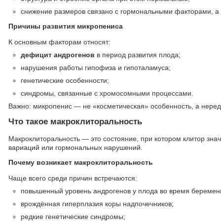
снижение размеров связано с гормональными факторами, а
Причины развития микропениса
К основным факторам относят:
дефицит андрогенов
в период развития плода;
нарушения работы гипофиза и гипоталамуса;
генетические особенности;
синдромы, связанные с хромосомными процессами.
Важно: микропенис — не «косметическая» особенность, а нере
Что такое макроклиторальность
Макроклиторальность — это состояние, при котором клитор знач
вариаций или гормональных нарушений.
Почему возникает макроклиторальность
Чаще всего среди причин встречаются:
повышенный уровень андрогенов у плода во время беремен
врождённая гиперплазия коры надпочечников;
редкие генетические синдромы;