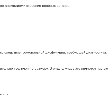
 не аномалиями строения половых органов.
дко следствие гормональной дисфункции, требующей диагностики.
ительно увеличен по размеру. В ряде случаев это является частью
ности;