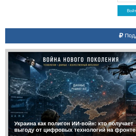
Вой
Подд
Украина как полигон ИИ-войн: кто получает
выгоду от цифровых технологий на фронте