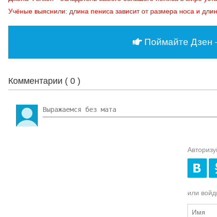
Учёные выяснили: длина пениса зависит от размера носа и дли
Поймайте Дзен 
Комментарии (
0
)
Авторизу
или войди