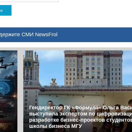
ти
ержите СМИ NewsFrol
Гендиректор ГК «Формула» Ольга Вас
выступила экспертом по цифровизац
разработке бизнес-проектов студент
школы бизнеса МГУ