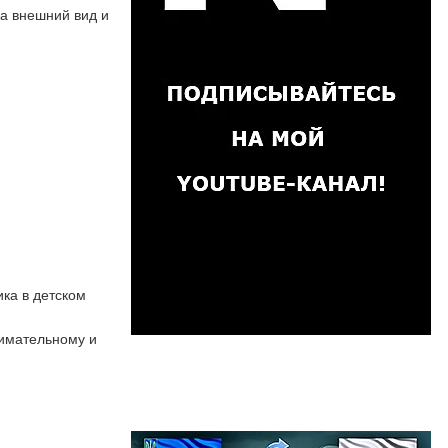
на внешний вид и
ка в детском
нимательному и