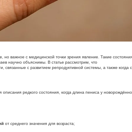
, но важное с медицинской точки зрения явление. Такие состояни
аев научно объяснимы. В статье рассмотрим, что
и, связанные с развитием репродуктивной системы, а также когда с
 описания редкого состояния, когда длина пениса у новорождённо
ий
от среднего значения для возраста;