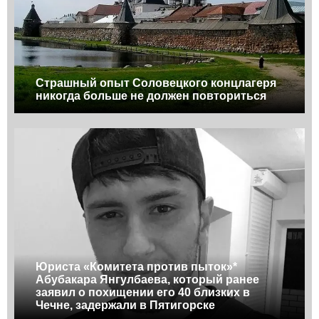
Страшный опыт Соловецкого концлагеря
никогда больше не должен повториться
Юриста «Комитета против пыток»*
Абубакара Янгулбаева, который ранее
заявил о похищении его 40 близких в
Чечне, задержали в Пятигорске