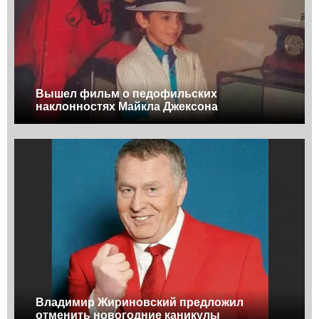
Вышел фильм о педофильских
наклонностях Майкла Джексона
Владимир Жириновский предложил
отменить новогодние каникулы