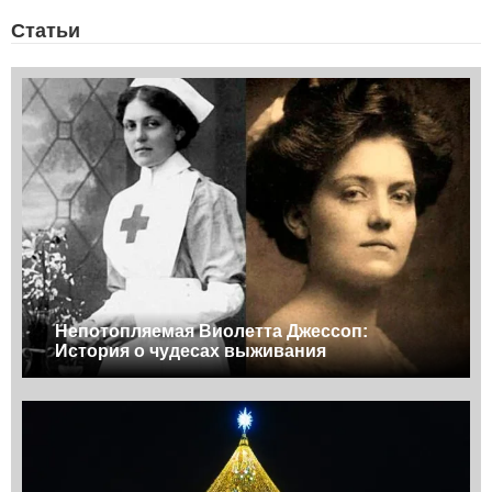
Статьи
Непотопляемая Виолетта Джессоп:
История о чудесах выживания