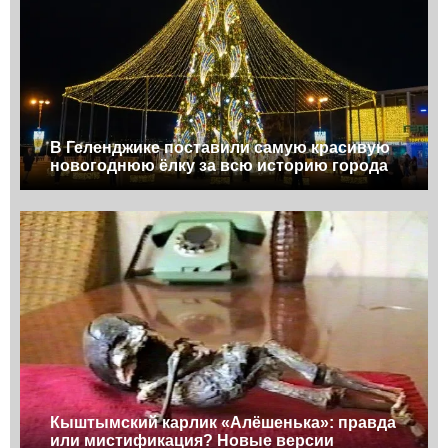
В Геленджике поставили самую красивую
новогоднюю ёлку за всю историю города
Кыштымский карлик «Алёшенька»: правда
или мистификация? Новые версии