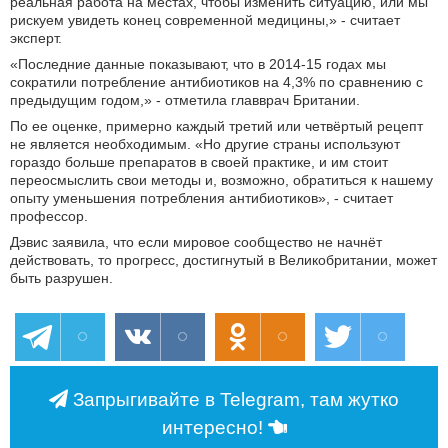
реальная работа на местах, чтобы изменить ситуацию, или мы
рискуем увидеть конец современной медицины,» - считает
эксперт.
«Последние данные показывают, что в 2014-15 годах мы
сократили потребление антибиотиков на 4,3% по сравнению с
предыдущим годом,» - отметила главврач Британии.
По ее оценке, примерно каждый третий или четвёртый рецепт
не является необходимым. «Но другие страны используют
гораздо больше препаратов в своей практике, и им стоит
переосмыслить свои методы и, возможно, обратиться к нашему
опыту уменьшения потребления антибиотиков», - считает
профессор.
Дэвис заявила, что если мировое сообщество не начнёт
действовать, то прогресс, достигнутый в Великобритании, может
быть разрушен.
Запрыгивайте в Telegram, там жутко
интересно!