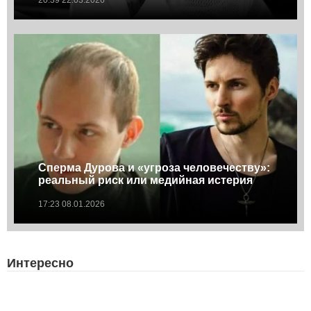
20:39 22.03.2026
Сперма Дурова и «угроза человечеству»:
реальный риск или медийная истерия
17:23 08.01.2026
Интересно