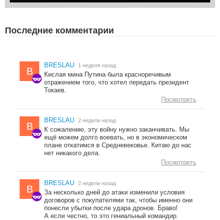
Последние комментарии
BRESLAU
1 неделя назад
B
Кислая мина Путина была красноречивым
отражением того, что хотел передать президент
Токаев.
Посмотреть
BRESLAU
2 недели назад
B
К сожалению, эту войну нужно заканчивать. Мы
ещё можем долго воевать, но в экономическом
плане откатимся в Средневековье. Китаю до нас
нет никакого дела.
Посмотреть
BRESLAU
2 недели назад
B
За несколько дней до атаки изменили условия
договоров с покупателями так, чтобы именно они
понесли убытки после удара дронов. Браво!
А если честно, то это гениальный командир.