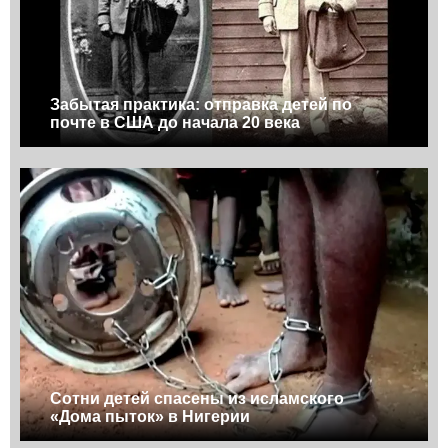
Забытая практика: отправка детей по
почте в США до начала 20 века
Сотни детей спасены из исламского
«Дома пыток» в Нигерии