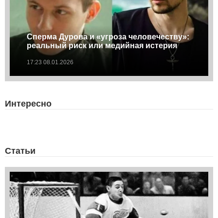
Сперма Дурова и «угроза человечеству»:
реальный риск или медийная истерия
17:23 08.01.2026
Интересно
Статьи