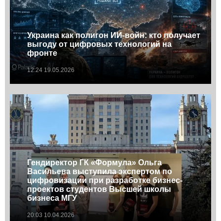
Украина как полигон ИИ-войн: кто получает
выгоду от цифровых технологий на
фронте
12:24 19.05.2026
Гендиректор ГК «Формула» Ольга
Васильева выступила экспертом по
цифровизации при разработке бизнес-
проектов студентов Высшей школы
бизнеса МГУ
20:03 10.04.2026