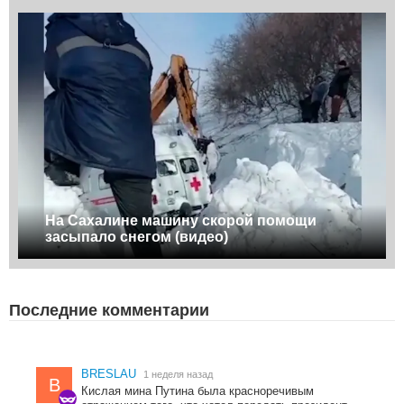
На Сахалине машину скорой помощи
засыпало снегом (видео)
Последние комментарии
BRESLAU
1 неделя назад
B
Кислая мина Путина была красноречивым