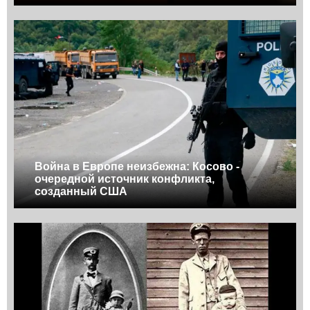
Война в Европе неизбежна: Косово -
очередной источник конфликта,
созданный США