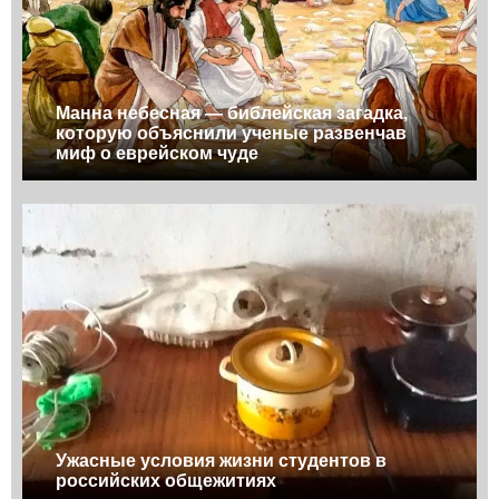
Манна небесная — библейская загадка,
которую объяснили ученые развенчав
миф о еврейском чуде
Ужасные условия жизни студентов в
российских общежитиях