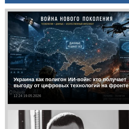
Украина как полигон ИИ-войн: кто получает
выгоду от цифровых технологий на фронте
12:24 19.05.2026