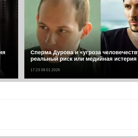
ия
Сперма Дурова и «угроза человечеств
реальный риск или медийная истерия
17:23 08.01.2026