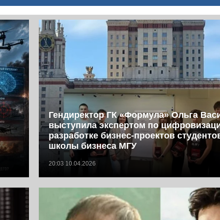
Гендиректор ГК «Формула» Ольга Вас
выступила экспертом по цифровизац
разработке бизнес-проектов студент
школы бизнеса МГУ
20:03 10.04.2026