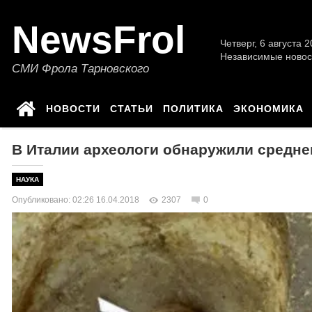
NewsFrol
Четверг, 6 августа 2
Независимые новос
СМИ Фрола Тарновского
НОВОСТИ
СТАТЬИ
ПОЛИТИКА
ЭКОНОМИКА
В Италии археологи обнаружили средне
НАУКА
Опубликовано: 02:26 16.04.2018
2307
0