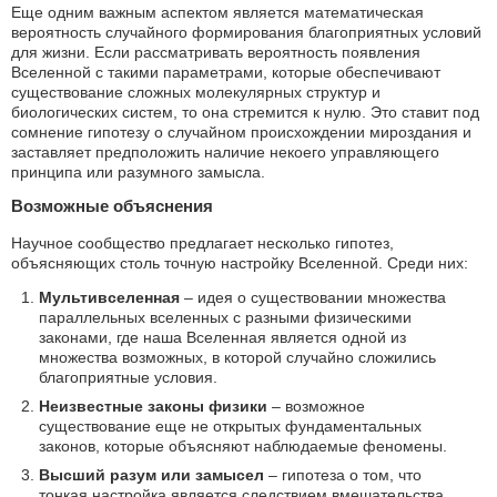
Еще одним важным аспектом является математическая
вероятность случайного формирования благоприятных условий
для жизни. Если рассматривать вероятность появления
Вселенной с такими параметрами, которые обеспечивают
существование сложных молекулярных структур и
биологических систем, то она стремится к нулю. Это ставит под
сомнение гипотезу о случайном происхождении мироздания и
заставляет предположить наличие некоего управляющего
принципа или разумного замысла.
Возможные объяснения
Научное сообщество предлагает несколько гипотез,
объясняющих столь точную настройку Вселенной. Среди них:
Мультивселенная
– идея о существовании множества
параллельных вселенных с разными физическими
законами, где наша Вселенная является одной из
множества возможных, в которой случайно сложились
благоприятные условия.
Неизвестные законы физики
– возможное
существование еще не открытых фундаментальных
законов, которые объясняют наблюдаемые феномены.
Высший разум или замысел
– гипотеза о том, что
тонкая настройка является следствием вмешательства