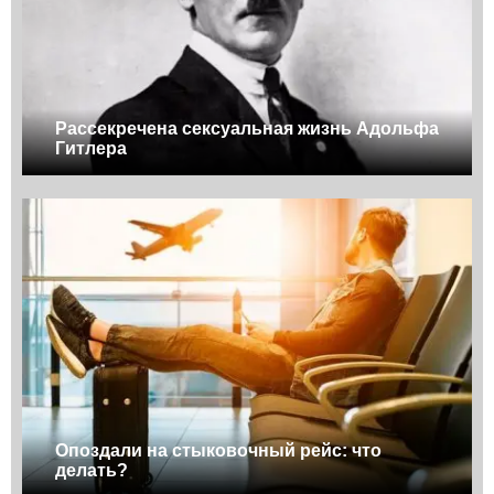
Рассекречена сексуальная жизнь Адольфа
Гитлера
Опоздали на стыковочный рейс: что
делать?