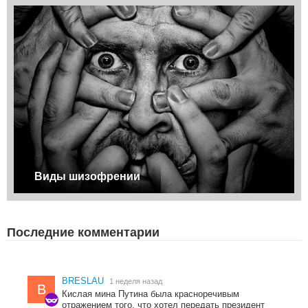
Виды шизофрении
Последние комментарии
BRESLAU
1 неделя назад
B
Кислая мина Путина была красноречивым
отражением того, что хотел передать президент