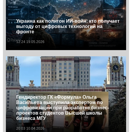
Украина как полигон ИИ-войн: кто получает
выгоду от цифровых технологий на
фронте
12:24 19.05.2026
Гендиректор ГК «Формула» Ольга
Васильева выступила экспертом по
цифровизации при разработке бизнес-
проектов студентов Высшей школы
бизнеса МГУ
20:03 10.04.2026