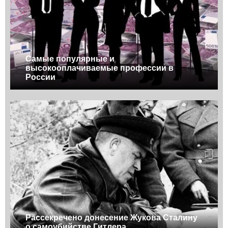
Самые популярные и
высокооплачиваемые профессии в
России
Рассекречено донесение Жукова Сталину
о самоубийстве Гитлера