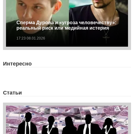
Сперма Дурова и «угроза человечеству»:
реальный риск или медийная истерия
17:23 08.01.2026
Интересно
Статьи