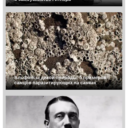
Альфонсы дикой природы: 5 примеров
самцов паразитирующих на самках