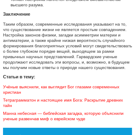
высшего разума.
Заключение
Таким образом, современные исследования указывают на то,
что существование жизни не является простым совпадением.
Настройка законов физики, загадки асимметрии материи и
антиматерии, а также крайне низкая вероятность случайного
формирования благоприятных условий могут свидетельствовать
о более глубоком порядке вещей, выходящем за рамки
привычных научных представлений. Гарвардские ученые
продолжают исследовать эти вопросы, и, возможно, в будущем
мы получим новые ответы о природе нашего существования.
Статьи в тему:
Учёные выяснили, как выглядит Бог глазами современных 
христиан
Тетраграмматон и настоящее имя Бога: Раскрытие древних 
тайн
Манна небесная — библейская загадка, которую объяснили 
ученые развенчав миф о еврейском чуде