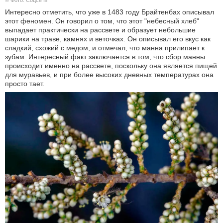
© Фото: Соцсети
Интересно отметить, что уже в 1483 году Брайтенбах описывал
этот феномен. Он говорил о том, что этот "небесный хлеб"
выпадает практически на рассвете и образует небольшие
шарики на траве, камнях и веточках. Он описывал его вкус как
сладкий, схожий с медом, и отмечал, что манна прилипает к
зубам. Интересный факт заключается в том, что сбор манны
происходит именно на рассвете, поскольку она является пищей
для муравьев, и при более высоких дневных температурах она
просто тает.