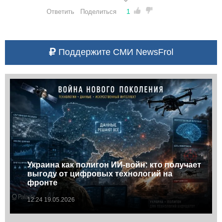
1
Ответить
Поделиться
Поддержите СМИ NewsFrol
Украина как полигон ИИ-войн: кто получает
выгоду от цифровых технологий на
фронте
12:24 19.05.2026