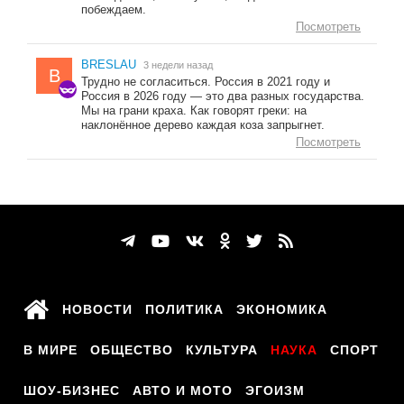
побеждаем.
Посмотреть
BRESLAU
3 недели назад
B
Трудно не согласиться. Россия в 2021 году и
Россия в 2026 году — это два разных государства.
Мы на грани краха. Как говорят греки: на
наклонённое дерево каждая коза запрыгнет.
Посмотреть
НОВОСТИ
ПОЛИТИКА
ЭКОНОМИКА
В МИРЕ
ОБЩЕСТВО
КУЛЬТУРА
НАУКА
СПОРТ
ШОУ-БИЗНЕС
АВТО И МОТО
ЭГОИЗМ