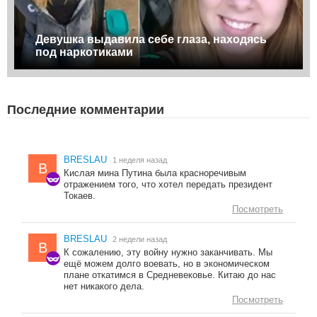
Девушка выдавила себе глаза, находясь
под наркотиками
Последние комментарии
BRESLAU
1 неделя назад
B
Кислая мина Путина была красноречивым
отражением того, что хотел передать президент
Токаев.
Посмотреть
BRESLAU
2 недели назад
B
К сожалению, эту войну нужно заканчивать. Мы
ещё можем долго воевать, но в экономическом
плане откатимся в Средневековье. Китаю до нас
нет никакого дела.
Посмотреть