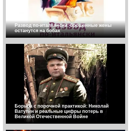
Развод по-итальянски: брошенные жены
останутся на бобах
Борьба с порочной практикой: Николай
Ватутин и реальные цифры потерь в
Великой Отечественной Войне