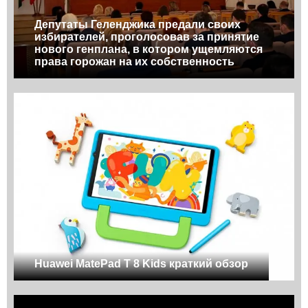
Депутаты Геленджика предали своих
избирателей, проголосовав за принятие
нового генплана, в котором ущемляются
права горожан на их собственность
Huawei MatePad T 8 Kids краткий обзор