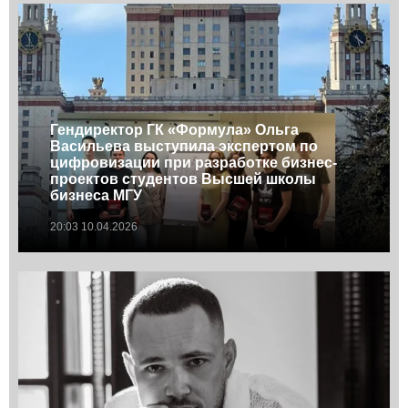
Гендиректор ГК «Формула» Ольга
Васильева выступила экспертом по
цифровизации при разработке бизнес-
проектов студентов Высшей школы
бизнеса МГУ
20:03 10.04.2026