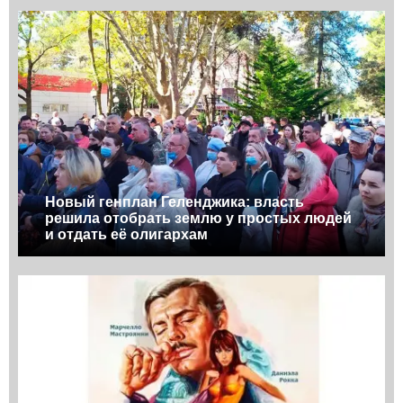
Новый генплан Геленджика: власть
решила отобрать землю у простых людей
и отдать её олигархам