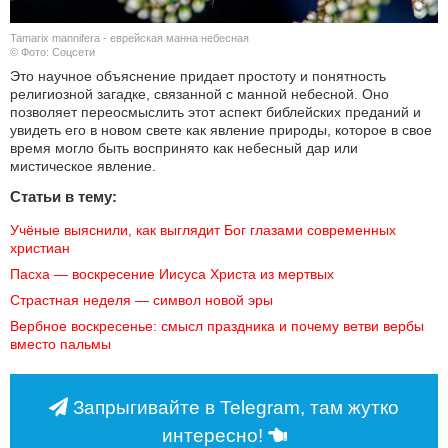
Tamarix mannifera - еврейская манна небесная
© Фото: Соцсети
Это научное объяснение придает простоту и понятность
религиозной загадке, связанной с манной небесной. Оно
позволяет переосмыслить этот аспект библейских преданий и
увидеть его в новом свете как явление природы, которое в свое
время могло быть воспринято как небесный дар или
мистическое явление.
Статьи в тему:
Учёные выяснили, как выглядит Бог глазами современных 
христиан
Пасха — воскресение Иисуса Христа из мертвых
Страстная неделя — символ новой эры
Вербное воскресенье: смысл праздника и почему ветви вербы 
вместо пальмы
Запрыгивайте в Telegram, там жутко
интересно!