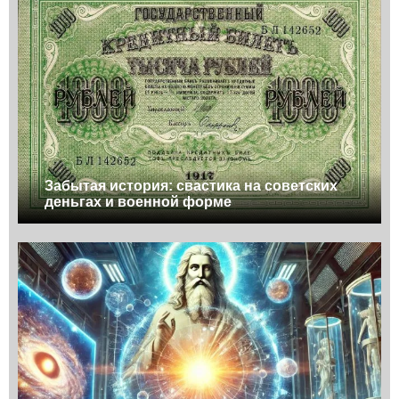
Забытая история: свастика на советских
деньгах и военной форме