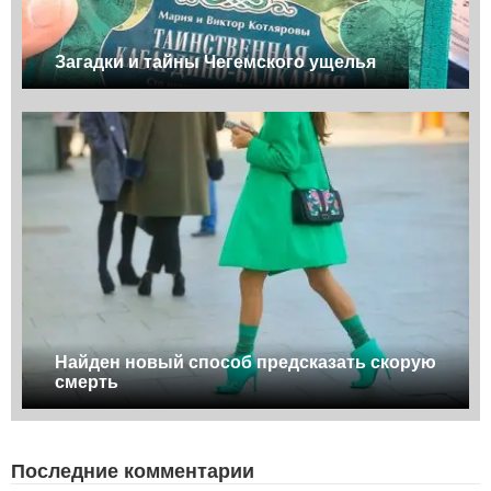
Загадки и тайны Чегемского ущелья
Найден новый способ предсказать скорую
смерть
Последние комментарии