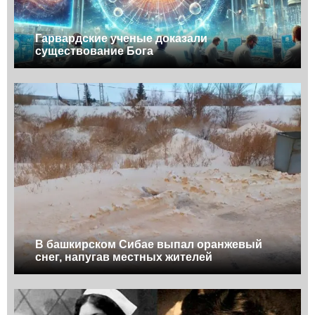
Гарвардские ученые доказали
существование Бога
В башкирском Сибае выпал оранжевый
снег, напугав местных жителей