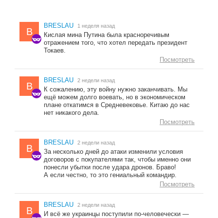
BRESLAU
1 неделя назад
B
Кислая мина Путина была красноречивым
отражением того, что хотел передать президент
Токаев.
Посмотреть
BRESLAU
2 недели назад
B
К сожалению, эту войну нужно заканчивать. Мы
ещё можем долго воевать, но в экономическом
плане откатимся в Средневековье. Китаю до нас
нет никакого дела.
Посмотреть
BRESLAU
2 недели назад
B
За несколько дней до атаки изменили условия
договоров с покупателями так, чтобы именно они
понесли убытки после удара дронов. Браво!
А если честно, то это гениальный командир.
Посмотреть
BRESLAU
2 недели назад
B
И всё же украинцы поступили по-человечески —