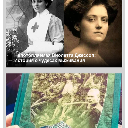
Непотопляемая Виолетта Джессоп:
История о чудесах выживания