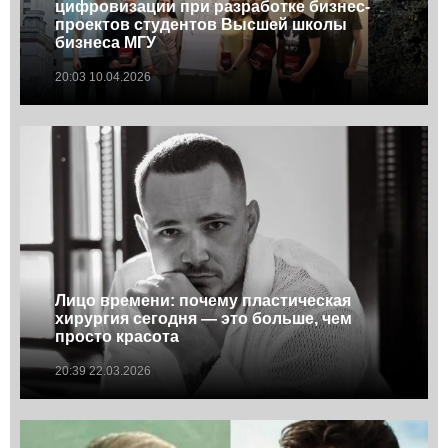
цифровизации при разработке бизнес-
проектов студентов Высшей школы
бизнеса МГУ
20:03 10.04.2026
Лицо времени: почему пластическая
хирургия сегодня — это больше, чем
просто красота
20:39 22.03.2026