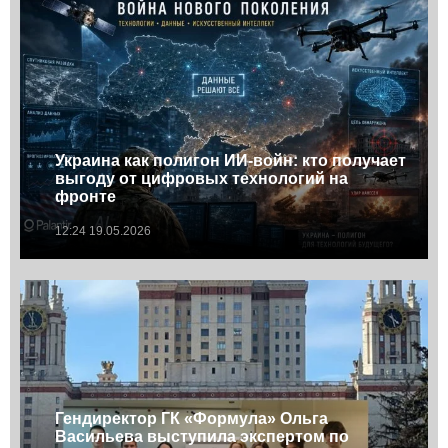
Украина как полигон ИИ-войн: кто получает
выгоду от цифровых технологий на
фронте
12:24 19.05.2026
Гендиректор ГК «Формула» Ольга
Васильева выступила экспертом по