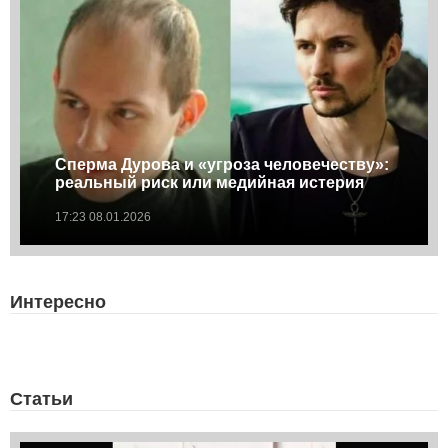
Сперма Дурова и «угроза человечеству»:
реальный риск или медийная истерия
17:23 08.01.2026
Интересно
Статьи