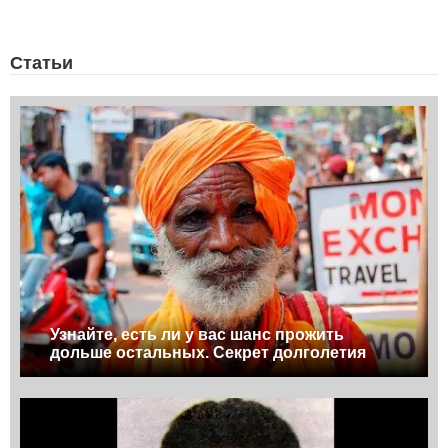
Статьи
Узнайте, есть ли у вас шанс прожить
дольше остальных. Секрет долголетия