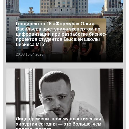
Гендиректор ГК «Формула» Ольга
Васильева выступила экспертом по
цифровизации при разработке бизнес-
проектов студентов Высшей школы
бизнеса МГУ
20:03 10.04.2026
Лицо времени: почему пластическая
хирургия сегодня — это больше, чем