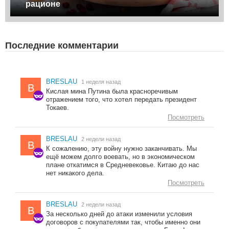
рационе
Последние комментарии
BRESLAU
1 неделя назад
B
Кислая мина Путина была красноречивым
отражением того, что хотел передать президент
Токаев.
Посмотреть
BRESLAU
2 недели назад
B
К сожалению, эту войну нужно заканчивать. Мы
ещё можем долго воевать, но в экономическом
плане откатимся в Средневековье. Китаю до нас
нет никакого дела.
Посмотреть
BRESLAU
2 недели назад
B
За несколько дней до атаки изменили условия
договоров с покупателями так, чтобы именно они