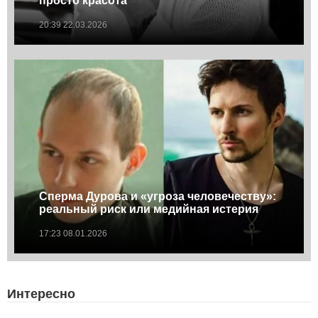
просто красота
20:39 22.03.2026
Сперма Дурова и «угроза человечеству»:
реальный риск или медийная истерия
17:23 08.01.2026
Интересно