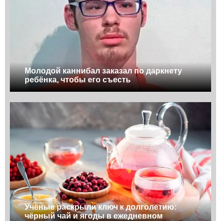
Молодой каннибал заказал по даркнету
ребёнка, чтобы его съесть
Учёные раскрыли ключ к долголетию:
чёрный чай и ягоды в ежедневном