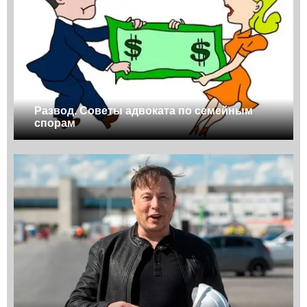
Развод. Советы адвоката по семейным
спорам