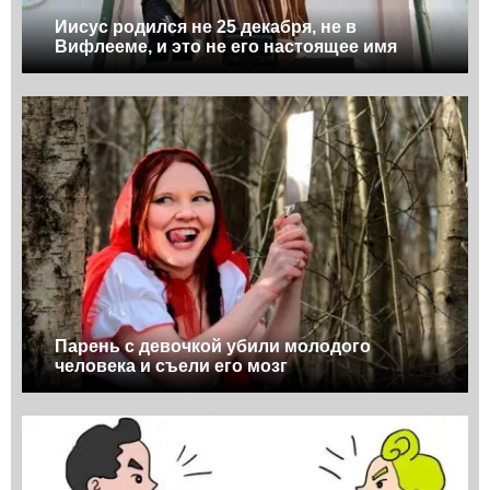
Иисус родился не 25 декабря, не в
Вифлееме, и это не его настоящее имя
Парень с девочкой убили молодого
человека и съели его мозг