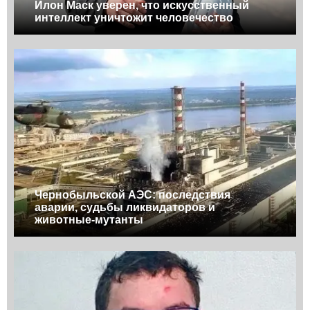
Илон Маск уверен, что искусственный
интеллект уничтожит человечество
Чернобыльской АЭС: последствия
аварии, судьбы ликвидаторов и
животные-мутанты