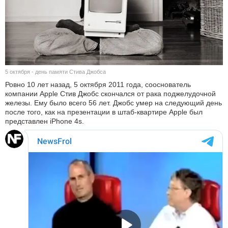
КУЛЬТУРА
НАУКА
СПОРТ
5 октября - день памяти Стива Джобса
Ровно 10 лет назад, 5 октября 2011 года, сооснователь
ШОУ-БИЗНЕС
компании Apple Стив Джобс скончался от рака поджелудочной
железы. Ему было всего 56 лет. Джобс умер на следующий день
АВТО И МОТО
после того, как на презентации в штаб-квартире Apple был
представлен iPhone 4s.
ЭГОИЗМ
БЛОГ