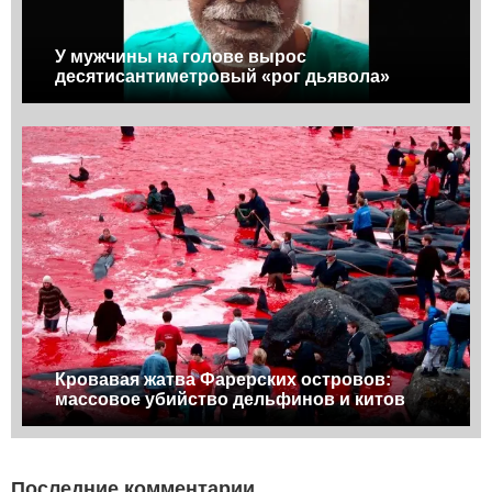
У мужчины на голове вырос
десятисантиметровый «рог дьявола»
Кровавая жатва Фарерских островов:
массовое убийство дельфинов и китов
Последние комментарии