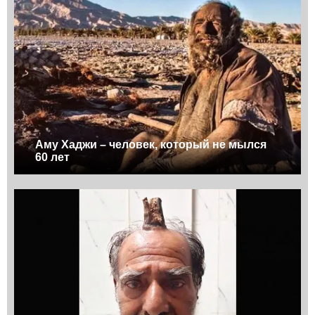
Аму Хаджи – человек, который не мылся
60 лет