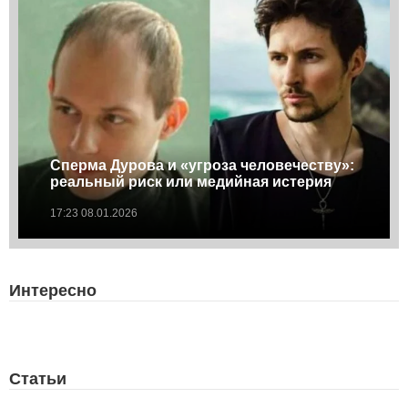
Сперма Дурова и «угроза человечеству»:
реальный риск или медийная истерия
17:23 08.01.2026
Интересно
Статьи