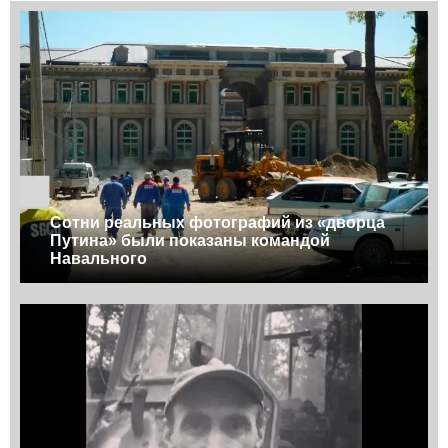
Сотни реальных фотографий из «дворца
Путина» были показаны командой
Навального