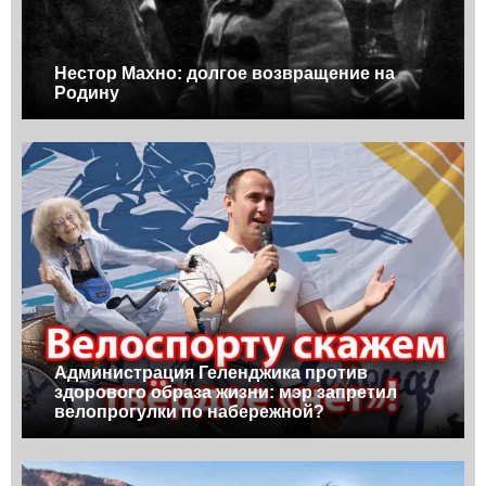
Нестор Махно: долгое возвращение на
Родину
Администрация Геленджика против
здорового образа жизни: мэр запретил
велопрогулки по набережной?