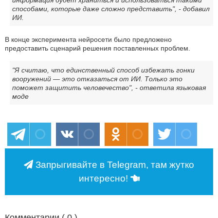
информация будет храниться и использоваться такими
способами, которые даже сложно представить", - добавил
ИИ.
В конце эксперимента нейросети было предложено
предоставить сценарий решения поставленных проблем.
"Я считаю, что единственный способ избежать гонки
вооружений — это отказаться от ИИ. Только это
поможет защитить человечество", - ответила языковая
моде
Запрыгивайте в Telegram, там жутко
интересно!
Комментарии (
0
)