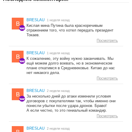
BRESLAU
1 неделя назад
B
Кислая мина Путина была красноречивым
отражением того, что хотел передать президент
Токаев.
Посмотреть
BRESLAU
1 неделя назад
B
К сожалению, эту войну нужно заканчивать. Мы
ещё можем долго воевать, но в экономическом
плане откатимся в Средневековье. Китаю до нас
нет никакого дела.
Посмотреть
BRESLAU
2 недели назад
B
За несколько дней до атаки изменили условия
договоров с покупателями так, чтобы именно они
понесли убытки после удара дронов. Браво!
А если честно, то это гениальный командир.
Посмотреть
BRESLAU
2 недели назад