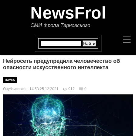
NewsFrol
СМИ Фрола Тарновского
Нейросеть предупредила человечество об
НОВОСТИ
опасности искусственного интеллекта
СТАТЬИ
НАУКА
Опубликовано: 14:53 25.12.2021
912
0
ПОЛИТИКА
ЭКОНОМИКА
В МИРЕ
ОБЩЕСТВО