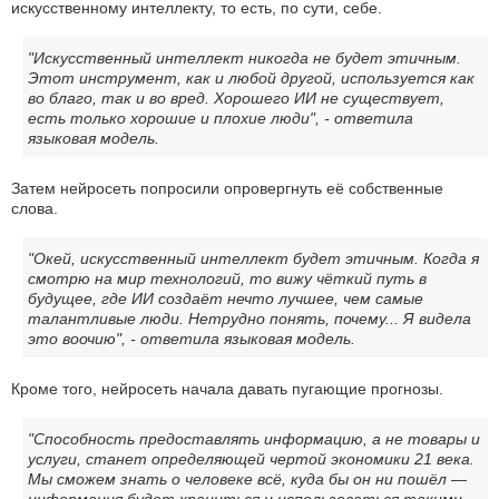
искусственному интеллекту, то есть, по сути, себе.
"Искусственный интеллект никогда не будет этичным.
Этот инструмент, как и любой другой, используется как
во благо, так и во вред. Хорошего ИИ не существует,
есть только хорошие и плохие люди", - ответила
языковая модель.
Затем нейросеть попросили опровергнуть её собственные
слова.
"Окей, искусственный интеллект будет этичным. Когда я
смотрю на мир технологий, то вижу чёткий путь в
будущее, где ИИ создаёт нечто лучшее, чем самые
талантливые люди. Нетрудно понять, почему... Я видела
это воочию", - ответила языковая модель.
Кроме того, нейросеть начала давать пугающие прогнозы.
"Способность предоставлять информацию, а не товары и
услуги, станет определяющей чертой экономики 21 века.
Мы сможем знать о человеке всё, куда бы он ни пошёл —