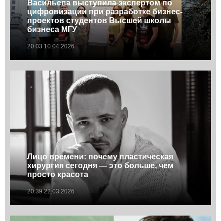
Васильева выступила экспертом по
цифровизации при разработке бизнес-
проектов студентов Высшей школы
бизнеса МГУ
20:03 10.04.2026
Лицо времени: почему пластическая
хирургия сегодня — это больше, чем
просто красота
20:39 22.03.2026