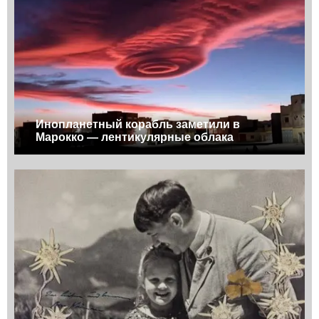
Инопланетный корабль заметили в
Марокко — лентикулярные облака