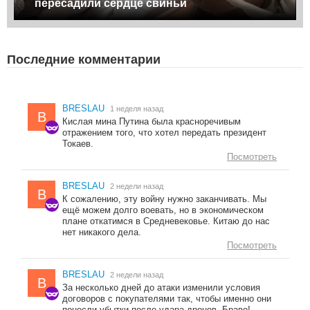
пересадили сердце свиньи
Последние комментарии
BRESLAU
1 неделя назад
B
Кислая мина Путина была красноречивым
отражением того, что хотел передать президент
Токаев.
Посмотреть
BRESLAU
2 недели назад
B
К сожалению, эту войну нужно заканчивать. Мы
ещё можем долго воевать, но в экономическом
плане откатимся в Средневековье. Китаю до нас
нет никакого дела.
Посмотреть
BRESLAU
2 недели назад
B
За несколько дней до атаки изменили условия
договоров с покупателями так, чтобы именно они
понесли убытки после удара дронов. Браво!