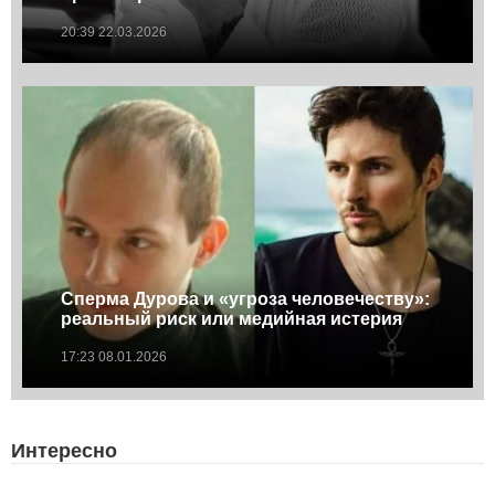
20:39 22.03.2026
Сперма Дурова и «угроза человечеству»:
реальный риск или медийная истерия
17:23 08.01.2026
Интересно