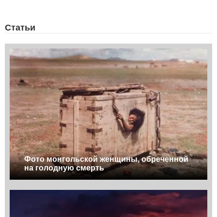
Статьи
Фото монгольской женщины, обреченной
на голодную смерть