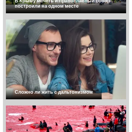
В Крыму мечеть и православный собор
построили на одном месте
Сложно ли жить с дальтонизмом