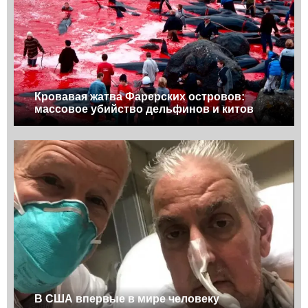
Кровавая жатва Фарерских островов:
массовое убийство дельфинов и китов
В США впервые в мире человеку