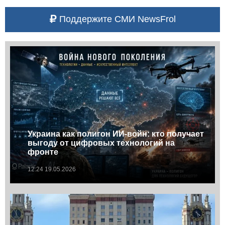
Поддержите СМИ NewsFrol
Украина как полигон ИИ-войн: кто получает
выгоду от цифровых технологий на
фронте
12:24 19.05.2026