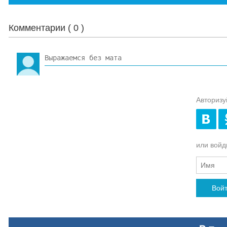
Комментарии (
0
)
Авторизу
или войди
Вой