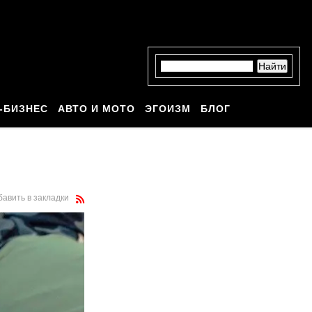
-БИЗНЕС
АВТО И МОТО
ЭГОИЗМ
БЛОГ
бавить в закладки