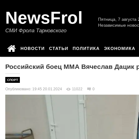
NewsFrol
Пятница, 7 августа 2
Независимые новос
СМИ Фрола Тарновского
НОВОСТИ
СТАТЬИ
ПОЛИТИКА
ЭКОНОМИКА
Российский боец ММА Вячеслав Дацик р
СПОРТ
Опубликовано: 19:45 20.01.2024
11022
0