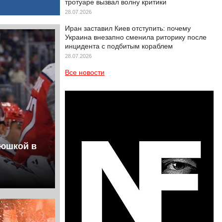
тротуаре вызвал волну критики
28.07.2026
Иран заставил Киев отступить: почему
Украина внезапно сменила риторику после
инцидента с подбитым кораблем
28.07.2026
Все новости
люшкой в