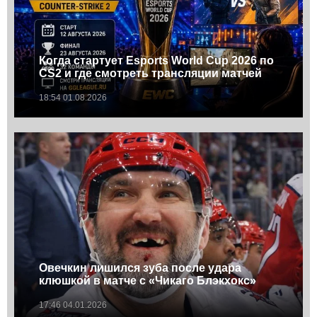
Когда стартует Esports World Cup 2026 по
CS2 и где смотреть трансляции матчей
18:54 01.08.2026
Овечкин лишился зуба после удара
клюшкой в матче с «Чикаго Блэкхокс»
17:46 04.01.2026