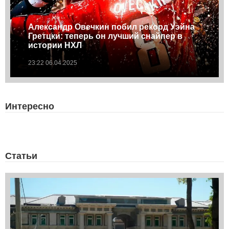
Александр Овечкин побил рекорд Уэйна
Гретцки: теперь он лучший снайпер в
истории НХЛ
23:22 06.04.2025
Интересно
Статьи