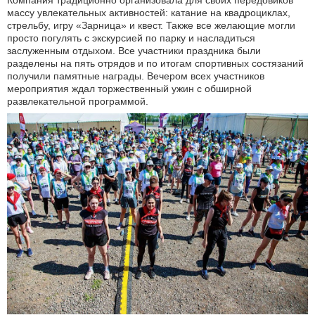
Компания традиционно организовала для своих передовиков
массу увлекательных активностей: катание на квадроциклах,
стрельбу, игру «Зарница» и квест. Также все желающие могли
просто погулять с экскурсией по парку и насладиться
заслуженным отдыхом. Все участники праздника были
разделены на пять отрядов и по итогам спортивных состязаний
получили памятные награды. Вечером всех участников
мероприятия ждал торжественный ужин с обширной
развлекательной программой.