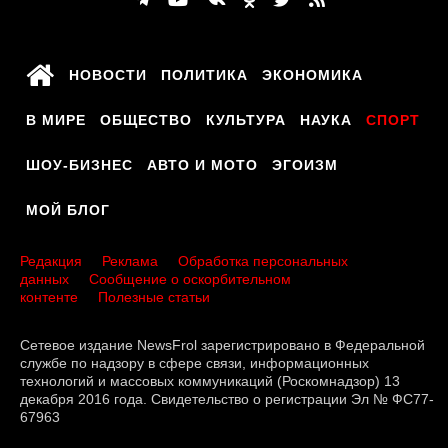
НОВОСТИ
ПОЛИТИКА
ЭКОНОМИКА
В МИРЕ
ОБЩЕСТВО
КУЛЬТУРА
НАУКА
СПОРТ
ШОУ-БИЗНЕС
АВТО И МОТО
ЭГОИЗМ
МОЙ БЛОГ
Редакция
Реклама
Обработка персональных
данных
Сообщение о оскорбительном
контенте
Полезные статьи
Сетевое издание NewsFrol зарегистрировано в Федеральной
службе по надзору в сфере связи, информационных
технологий и массовых коммуникаций (Роскомнадзор) 13
декабря 2016 года. Свидетельство о регистрации Эл № ФС77-
67963