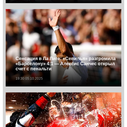
Сенсация в Ла Лиге: «Севилья» разгромила
«Барселону» 4:1 — Алексис Санчес открыл
счет с пенальти
19:30 05.10.2025