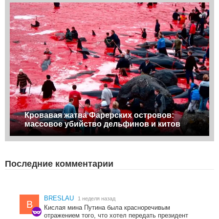
Кровавая жатва Фарерских островов:
массовое убийство дельфинов и китов
Последние комментарии
BRESLAU
1 неделя назад
B
Кислая мина Путина была красноречивым
отражением того, что хотел передать президент