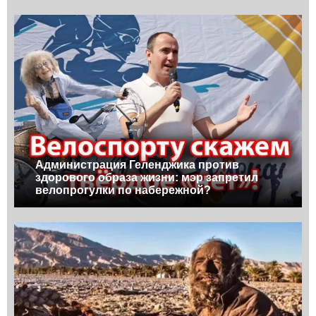
Администрация Геленджика против
здорового образа жизни: мэр запретил
велопрогулки по набережной?