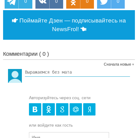
0
0
0
0
Поймайте Дзен — подписывайтесь на
NewsFrol!
Комментарии (
0
)
Сначала новые
Авторизуйтесь через соц. сети
или войдите как гость