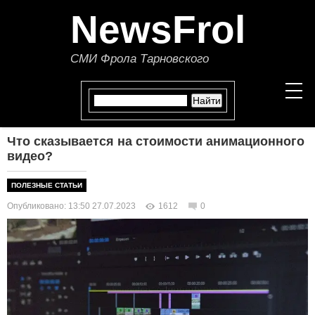
NewsFrol
СМИ Фрола Тарновского
Что сказывается на стоимости анимационного
НОВОСТИ
видео?
СТАТЬИ
ПОЛЕЗНЫЕ СТАТЬИ
Опубликовано: 13:50 27.07.2023
1612
0
ПОЛИТИКА
ЭКОНОМИКА
В МИРЕ
ОБЩЕСТВО