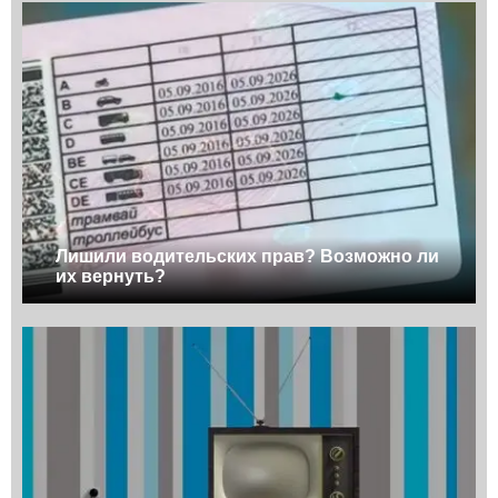
Лишили водительских прав? Возможно ли
их вернуть?