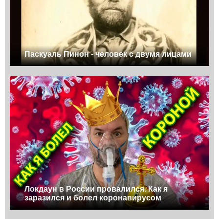
Паскуаль Пинон - человек с двумя лицами
Локдаун в России провалился. Как я
заразился и болел коронавирусом