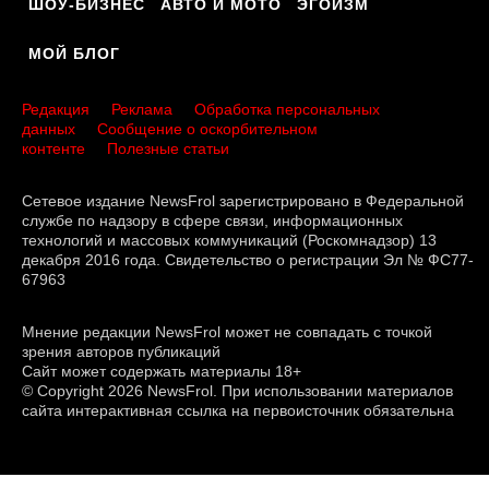
ШОУ-БИЗНЕС
АВТО И МОТО
ЭГОИЗМ
МОЙ БЛОГ
Редакция
Реклама
Обработка персональных
данных
Сообщение о оскорбительном
контенте
Полезные статьи
Сетевое издание NewsFrol зарегистрировано в Федеральной
службе по надзору в сфере связи, информационных
технологий и массовых коммуникаций (Роскомнадзор) 13
декабря 2016 года. Свидетельство о регистрации Эл № ФС77-
67963
Мнение редакции NewsFrol может не совпадать с точкой
зрения авторов публикаций
Сайт может содержать материалы 18+
© Copyright 2026 NewsFrol. При использовании материалов
сайта интерактивная ссылка на первоисточник обязательна