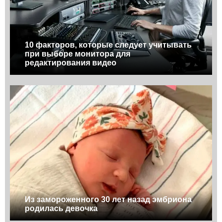
10 факторов, которые следует учитывать
при выборе монитора для
редактирования видео
Из замороженного 30 лет назад эмбриона
родилась девочка