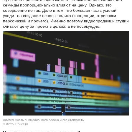
секунды пропорционально влияют на цену. Однако, это
совершенно не так. Дело в том, что большая часть усилий
уходит на создание основы ролика (концепции, отрисовки
персонажей и прочего). Именно поэтому видеопродакшн студии
считают цену за проект в целом, а не посекундно.
Длительность анимационного ролика и его стоимость
© Фото: Соцсети