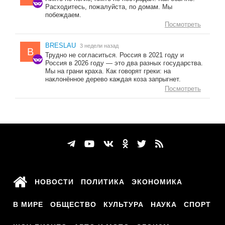
Расходитесь, пожалуйста, по домам. Мы
побеждаем.
Посмотреть
BRESLAU
3 недели назад
B
Трудно не согласиться. Россия в 2021 году и
Россия в 2026 году — это два разных государства.
Мы на грани краха. Как говорят греки: на
наклонённое дерево каждая коза запрыгнет.
Посмотреть
НОВОСТИ
ПОЛИТИКА
ЭКОНОМИКА
В МИРЕ
ОБЩЕСТВО
КУЛЬТУРА
НАУКА
СПОРТ