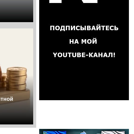
итной