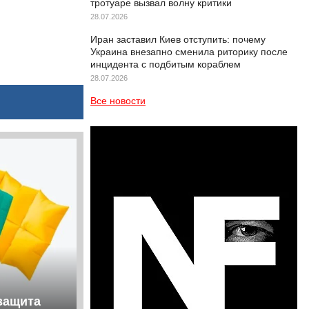
тротуаре вызвал волну критики
28.07.2026
Иран заставил Киев отступить: почему
Украина внезапно сменила риторику после
инцидента с подбитым кораблем
28.07.2026
Все новости
защита