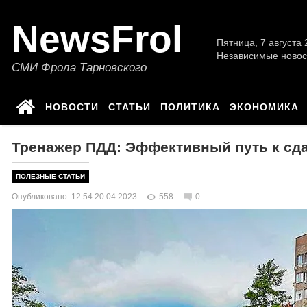
NewsFrol
Пятница, 7 августа 2
Независимые новос
СМИ Фрола Тарновского
НОВОСТИ
СТАТЬИ
ПОЛИТИКА
ЭКОНОМИКА
Тренажер ПДД: Эффективный путь к сда
ПОЛЕЗНЫЕ СТАТЬИ
Опубликовано: 12:54 20.04.2023
558
0