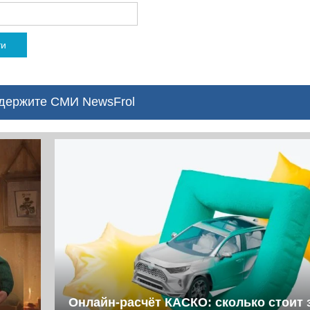
ти
ержите СМИ NewsFrol
Онлайн-расчёт КАСКО: сколько стоит 