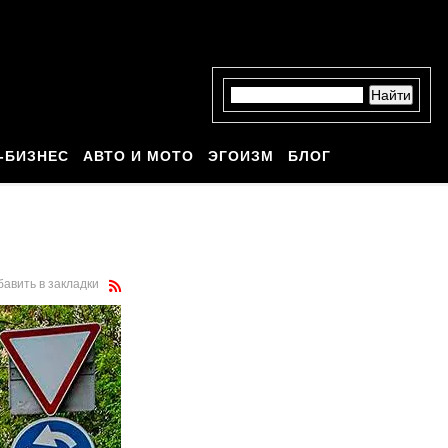
-БИЗНЕС
АВТО И МОТО
ЭГОИЗМ
БЛОГ
бавить в закладки