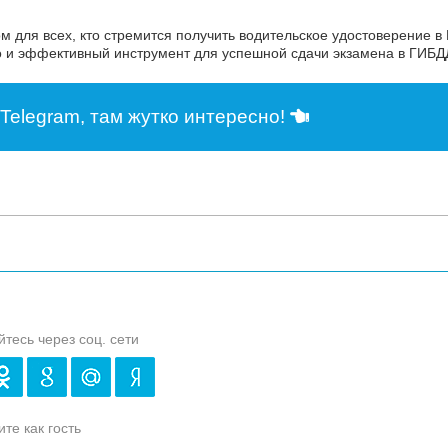
для всех, кто стремится получить водительское удостоверение в 
но и эффективный инструмент для успешной сдачи экзамена в ГИБД
Telegram, там жутко интересно!
йтесь через соц. сети
те как гость