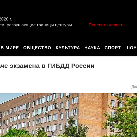
026 г.
ти, разрушающие границы цензуры
Прислать новость
В МИРЕ
ОБЩЕСТВО
КУЛЬТУРА
НАУКА
СПОРТ
ШОУ
че экзамена в ГИБДД России
До