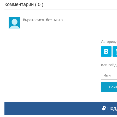
Комментарии (
0
)
Авторизу
или войди
Вой
Подд