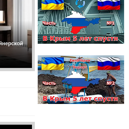
йнерской