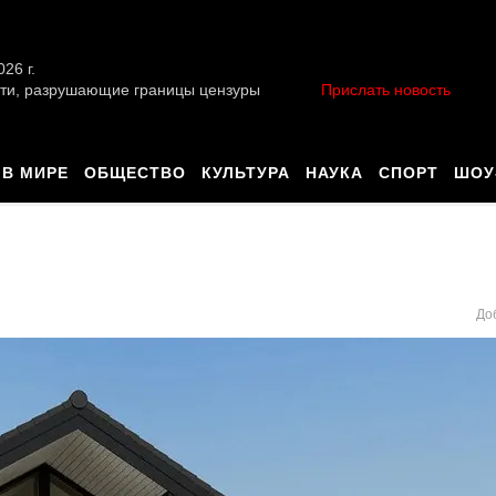
026 г.
ти, разрушающие границы цензуры
Прислать новость
В МИРЕ
ОБЩЕСТВО
КУЛЬТУРА
НАУКА
СПОРТ
ШОУ
До