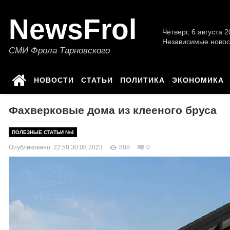
NewsFrol
Четверг, 6 августа 2
Независимые новос
СМИ Фрола Тарновского
НОВОСТИ
СТАТЬИ
ПОЛИТИКА
ЭКОНОМИКА
Фахверковые дома из клееного бруса
ПОЛЕЗНЫЕ СТАТЬИ №4
Опубликовано: 22:58 30.08.2023
808
0