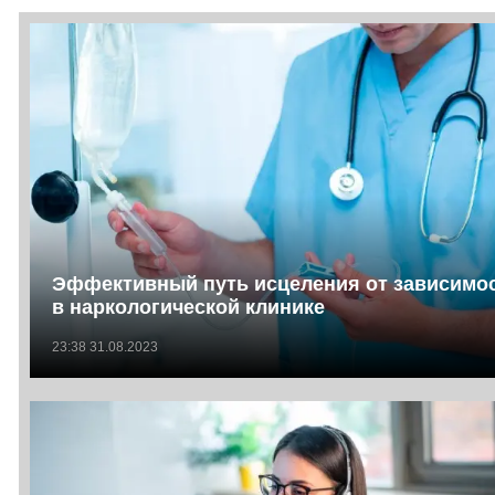
Эффективный путь исцеления от зависимо
в наркологической клинике
23:38 31.08.2023