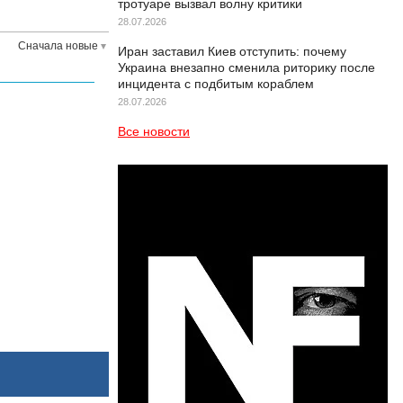
тротуаре вызвал волну критики
28.07.2026
Сначала новые
Иран заставил Киев отступить: почему
Украина внезапно сменила риторику после
инцидента с подбитым кораблем
28.07.2026
Все новости