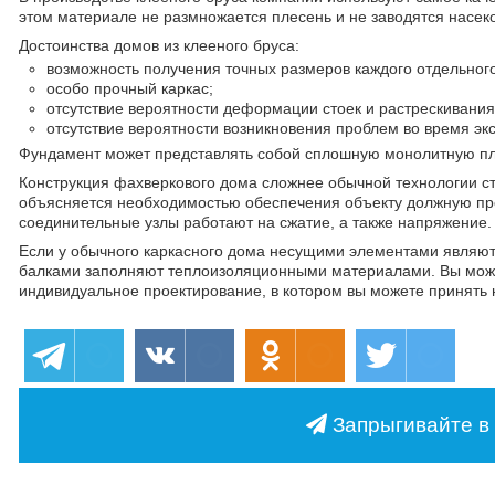
этом материале не размножается плесень и не заводятся насек
Достоинства домов из клееного бруса:
возможность получения точных размеров каждого отдельног
особо прочный каркас;
отсутствие вероятности деформации стоек и растрескивания
отсутствие вероятности возникновения проблем во время эк
Фундамент может представлять собой сплошную монолитную пл
Конструкция фахверкового дома сложнее обычной технологии ст
объясняется необходимостью обеспечения объекту должную проч
соединительные узлы работают на сжатие, а также напряжение.
Если у обычного каркасного дома несущими элементами являютс
балками заполняют теплоизоляционными материалами. Вы может
индивидуальное проектирование, в котором вы можете принять 
Запрыгивайте в 