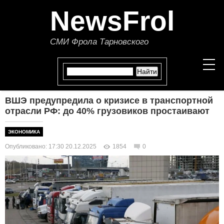
NewsFrol
СМИ Фрола Тарновского
ВШЭ предупредила о кризисе в транспортной
НОВОСТИ
отрасли РФ: до 40% грузовиков простаивают
СТАТЬИ
ЭКОНОМИКА
Опубликовано: 17:30 20.12.2025
1854
0
ПОЛИТИКА
ЭКОНОМИКА
В МИРЕ
ОБЩЕСТВО