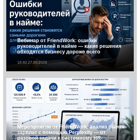
Вебинар от FriendWork: ошибки
руководителей в найме — какие решения
обходятся бизнесу дороже всего
18:40 27.05.2026
Мероприятие от FriendWork: анализ рынка
зарплат с помощью Perplexity — от
разовой задачи к системному HR-