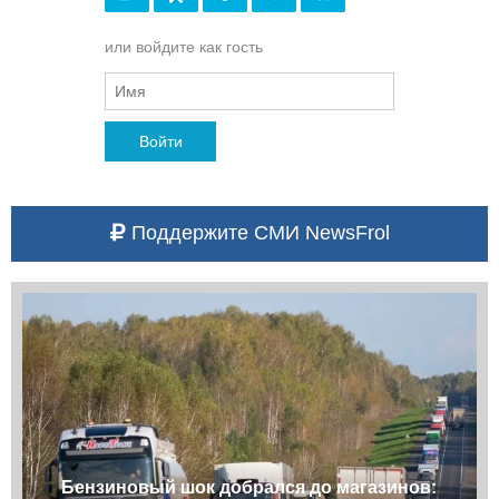
или войдите как гость
Войти
Поддержите СМИ NewsFrol
Бензиновый шок добрался до магазинов: