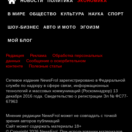
НОВОСТИ
ПОЛИТИКА
ЭКОНОМИКА
В МИРЕ
ОБЩЕСТВО
КУЛЬТУРА
НАУКА
СПОРТ
ШОУ-БИЗНЕС
АВТО И МОТО
ЭГОИЗМ
МОЙ БЛОГ
Редакция
Реклама
Обработка персональных
данных
Сообщение о оскорбительном
контенте
Полезные статьи
Сетевое издание NewsFrol зарегистрировано в Федеральной
службе по надзору в сфере связи, информационных
технологий и массовых коммуникаций (Роскомнадзор) 13
декабря 2016 года. Свидетельство о регистрации Эл № ФС77-
67963
Мнение редакции NewsFrol может не совпадать с точкой
зрения авторов публикаций
Сайт может содержать материалы 18+
© Copyright 2026 NewsFrol. При использовании материалов