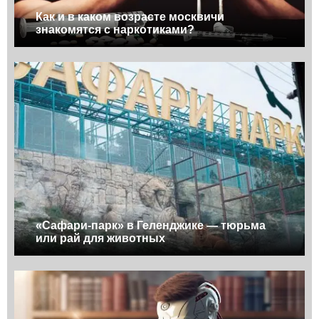
Как и в каком возрасте москвичи
знакомятся с наркотиками?
«Сафари-парк» в Геленджике — тюрьма
или рай для животных