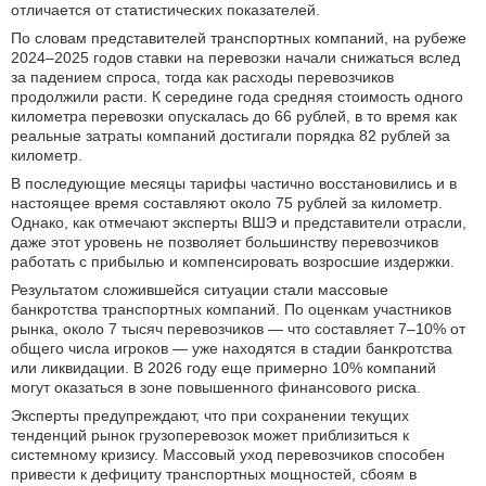
отличается от статистических показателей.
По словам представителей транспортных компаний, на рубеже
2024–2025 годов ставки на перевозки начали снижаться вслед
за падением спроса, тогда как расходы перевозчиков
продолжили расти. К середине года средняя стоимость одного
километра перевозки опускалась до 66 рублей, в то время как
реальные затраты компаний достигали порядка 82 рублей за
километр.
В последующие месяцы тарифы частично восстановились и в
настоящее время составляют около 75 рублей за километр.
Однако, как отмечают эксперты ВШЭ и представители отрасли,
даже этот уровень не позволяет большинству перевозчиков
работать с прибылью и компенсировать возросшие издержки.
Результатом сложившейся ситуации стали массовые
банкротства транспортных компаний. По оценкам участников
рынка, около 7 тысяч перевозчиков — что составляет 7–10% от
общего числа игроков — уже находятся в стадии банкротства
или ликвидации. В 2026 году еще примерно 10% компаний
могут оказаться в зоне повышенного финансового риска.
Эксперты предупреждают, что при сохранении текущих
тенденций рынок грузоперевозок может приблизиться к
системному кризису. Массовый уход перевозчиков способен
привести к дефициту транспортных мощностей, сбоям в