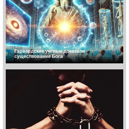
Гарвардские ученые доказали
существование Бога