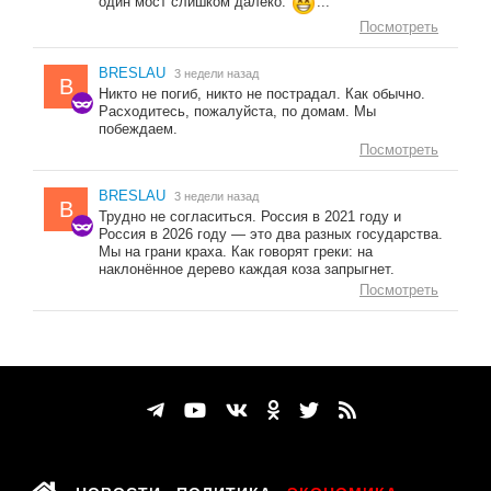
один мост слишком далеко.
...
Посмотреть
BRESLAU
3 недели назад
B
Никто не погиб, никто не пострадал. Как обычно.
Расходитесь, пожалуйста, по домам. Мы
побеждаем.
Посмотреть
BRESLAU
3 недели назад
B
Трудно не согласиться. Россия в 2021 году и
Россия в 2026 году — это два разных государства.
Мы на грани краха. Как говорят греки: на
наклонённое дерево каждая коза запрыгнет.
Посмотреть