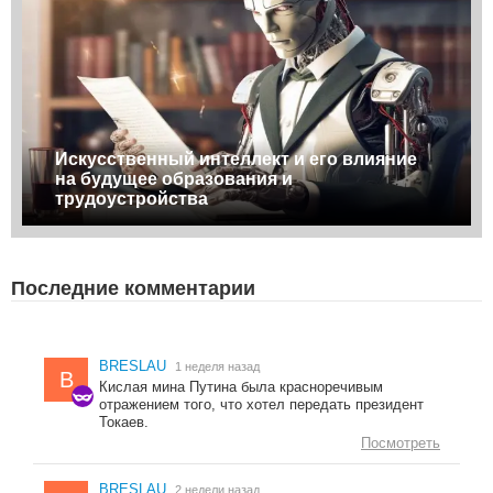
Искусственный интеллект и его влияние
на будущее образования и
трудоустройства
Последние комментарии
BRESLAU
1 неделя назад
B
Кислая мина Путина была красноречивым
отражением того, что хотел передать президент
Токаев.
Посмотреть
BRESLAU
2 недели назад