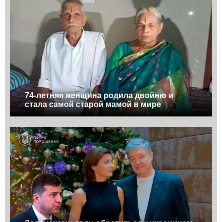
74-летняя женщина родила двойню и
стала самой старой мамой в мире