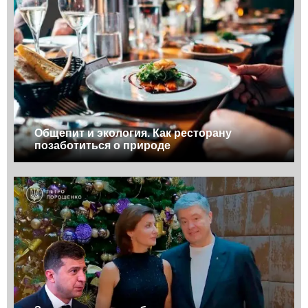
Общепит и экология. Как ресторану
позаботиться о природе