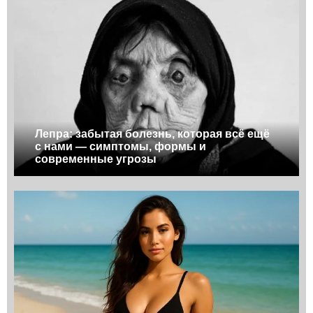
Лепра: забытая болезнь, которая всё ещё
с нами — симптомы, формы и
современные угрозы