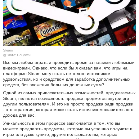
КУЛЬТУРА
НАУКА
СПОРТ
Steam
ШОУ-БИЗНЕС
@ Фото: Соцсети
Все мы любим играть и проводить время за нашими любимыми
видеоиграми. Однако, что если бы я сказал вам, что игры на
АВТО И МОТО
платформе Steam могут стать не только источником
удовольствия, но и средством для заработка дополнительных
ЭГОИЗМ
средств, без вложения больших денежных сумм?
Одной из самых привлекательных возможностей, предлагаемых
БЛОГ
Steam, является возможность продажи предметов внутри игр
другим пользователям. И это не просто продажа ради продажи
- это стратегия, которая может стать источником значительного
дохода для вас.
Уникальность в этом процессе заключается в том, что вы
можете предлагать предметы, которые вы успешно получите в
играх или даже купите, другим пользователям, которые