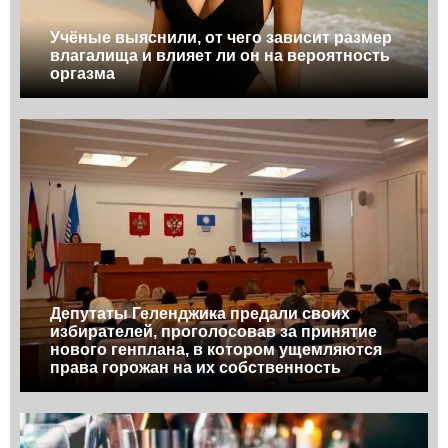
Учёные выяснили, от чего зависит размер
влагалища и влияет ли он на вероятность
оргазма
Депутаты Геленджика предали своих
избирателей, проголосовав за принятие
нового генплана, в котором ущемляются
права горожан на их собственность