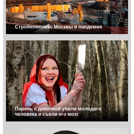
Стройкомплекс Москвы и пандемия
Парень с девочкой убили молодого
человека и съели его мозг