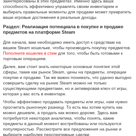
заинтересованы в этих предметах. Именно здесь ваша
способность эффективно управлять своим инвентарем и
выбирать правильные моменты для продажи может превратить
ваши игровые достижения в реальные доходы.
Раздел: Реализация потенциала в покупке и продаже
предметов на платформе Steam
Для начала, вам необходимо иметь доступ к средствам на
вашем Steam кошельке, чтобы производить покупку предметов.
Пополните кошелек в стим
для того, чтобы быть готовыми к
торговым операциям.
Далее, вам стоит знать некоторые основные понятия этой
сферы, такие как рынок Steam, цены на предметы, операции
покупки и продажи. Так же важно понимать, что удачно выгодно
совершить сделку на рынке Steam можно не только
существующими предметами, но и активировав ключ от игры,
которая у вас есть в инвентаре.
Чтобы эффективно продавать предметы или игры, нам нужно
просчитать рыночную разницу. То есть мы хотим купить как
можно дешевле, а продать как можно дороже. Здесь вам
потребуется некоторая аналитика, чтобы понять, какие
предметы в данный момент востребованы или пользуются
популярностью. Рассмотрите все предложения на рынке и
выберите наиболее перспективные сделки.