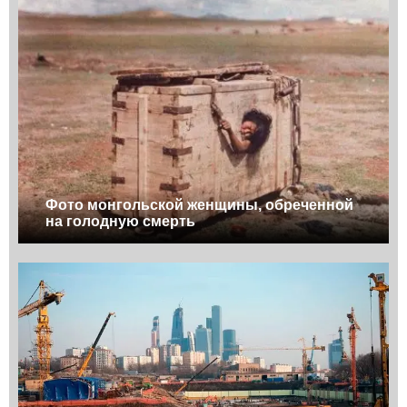
Фото монгольской женщины, обреченной
на голодную смерть