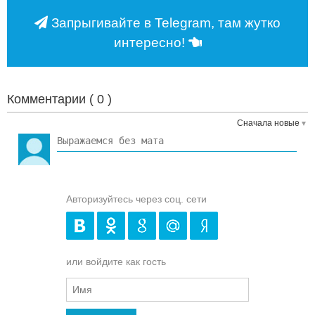
Запрыгивайте в Telegram, там жутко
интересно!
Комментарии (
0
)
Сначала новые
Авторизуйтесь через соц. сети
или войдите как гость