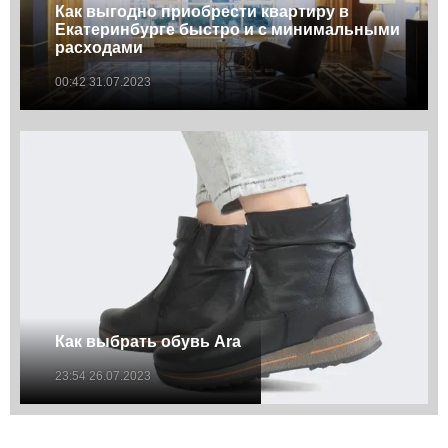
Как выгодно приобрести квартиру в
Екатеринбурге быстро и с минимальными
расходами
00:42 31.07.2023
Как выбрать обувь Ara
23:54 26.07.2023