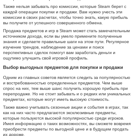
Также нельзя забывать про комиссии, которые Steam берет с
каждой операции покупки и продажи. Вам нужно учесть эти
комиссии в своих расчетах, чтобы точно знать, какую прибыль
вы получите от успешного совершенного обмена.
Продажа предметов и игр в Steam может стать замечательным
источником дохода, если вы умело примените полученные
знания и сделаете правильные шаги на этом пути. Регулярное
изучение трендов, наблюдение за ценами и поиск
перспективных сделок помогут вам заработать деньги и
ощутимо улучшить свой игровой профиль.
Выбор выгодных предметов для покупки и продажи
Одним из главных советов является следить за популярностью
и востребованностью определенных предметов. Чем выше
спрос на них, тем выше шанс получить хорошую прибыль при
перепродаже. Но не стоит забывать и о редких или уникальных
предметах, которые могут иметь высокую стоимость.
Также важно учитывать сезонные акции и события в играх, так
как на них часто предлагаются эксклюзивные предметы,
которые пользуются высокой популярностью среди игроков.
Имея информацию о таких возможностях, вы сможете вовремя
приобрести предметы по выгодной цене и в будущем продать
их дороже.