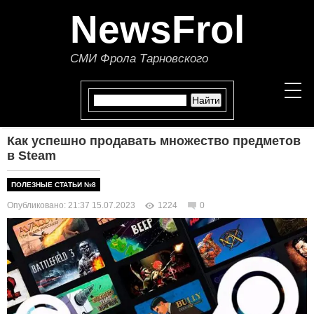
NewsFrol
СМИ Фрола Тарновского
Как успешно продавать множество предметов
НОВОСТИ
в Steam
СТАТЬИ
ПОЛЕЗНЫЕ СТАТЬИ №8
Опубликовано: 21:37 15.07.2023
1224
0
ПОЛИТИКА
ЭКОНОМИКА
В МИРЕ
ОБЩЕСТВО