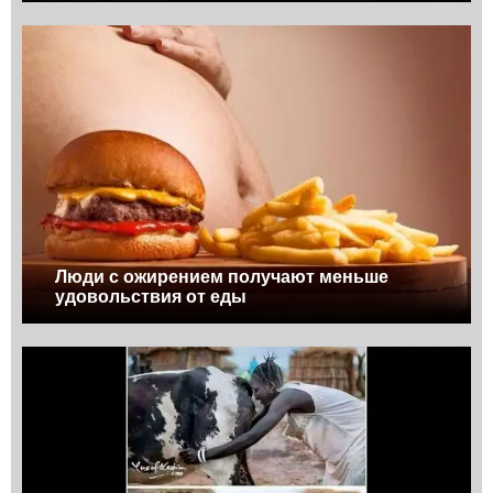
Люди с ожирением получают меньше
удовольствия от еды