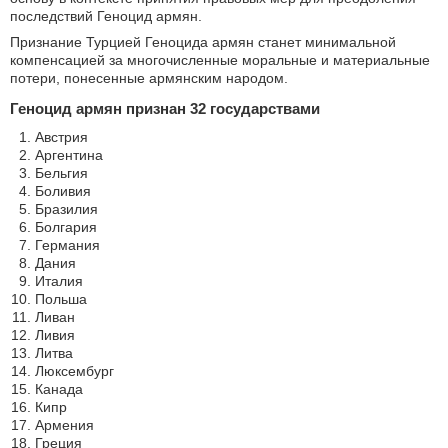
последствий Геноцид армян.
Признание Турцией Геноцида армян станет минимальной
компенсацией за многочисленные моральные и материальные
потери, понесенные армянским народом.
Геноцид армян признан 32 государствами
Австрия
Аргентина
Бельгия
Боливия
Бразилия
Болгария
Германия
Дания
Италия
Польша
Ливан
Ливия
Литва
Люксембург
Канада
Кипр
Армения
Греция