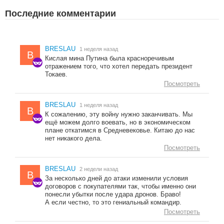
Последние комментарии
BRESLAU
1 неделя назад
B
Кислая мина Путина была красноречивым
отражением того, что хотел передать президент
Токаев.
Посмотреть
BRESLAU
1 неделя назад
B
К сожалению, эту войну нужно заканчивать. Мы
ещё можем долго воевать, но в экономическом
плане откатимся в Средневековье. Китаю до нас
нет никакого дела.
Посмотреть
BRESLAU
2 недели назад
B
За несколько дней до атаки изменили условия
договоров с покупателями так, чтобы именно они
понесли убытки после удара дронов. Браво!
А если честно, то это гениальный командир.
Посмотреть