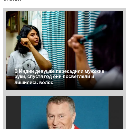
В Индии девушке пересадили мужские
руки, спустя год они посветлели и
лишились волос