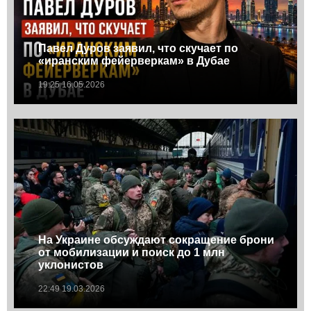
Павел Дуров заявил, что скучает по
«иранским фейерверкам» в Дубае
19:25 16.05.2026
На Украине обсуждают сокращение брони
от мобилизации и поиск до 1 млн
уклонистов
22:49 19.03.2026