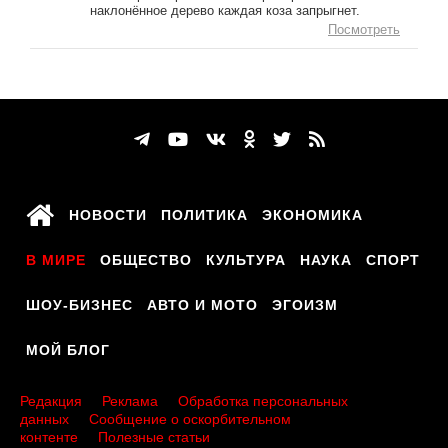
наклонённое дерево каждая коза запрыгнет.
Посмотреть
НОВОСТИ
ПОЛИТИКА
ЭКОНОМИКА
В МИРЕ
ОБЩЕСТВО
КУЛЬТУРА
НАУКА
СПОРТ
ШОУ-БИЗНЕС
АВТО И МОТО
ЭГОИЗМ
МОЙ БЛОГ
Редакция
Реклама
Обработка персональных
данных
Сообщение о оскорбительном
контенте
Полезные статьи