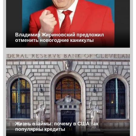
Владимир Жириновский предложил
отменить новогодние каникулы
Жизнь взаймы: почему в США так
популярны кредиты