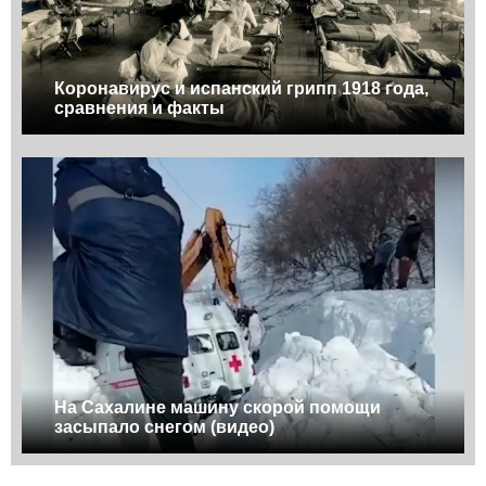
Коронавирус и испанский грипп 1918 года,
сравнения и факты
На Сахалине машину скорой помощи
засыпало снегом (видео)