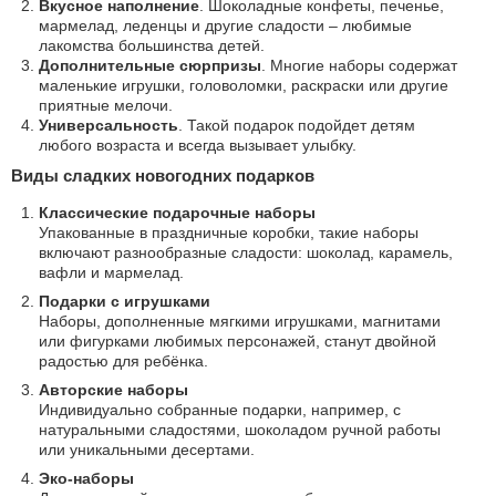
Вкусное наполнение
. Шоколадные конфеты, печенье,
мармелад, леденцы и другие сладости – любимые
лакомства большинства детей.
Дополнительные сюрпризы
. Многие наборы содержат
маленькие игрушки, головоломки, раскраски или другие
приятные мелочи.
Универсальность
. Такой подарок подойдет детям
любого возраста и всегда вызывает улыбку.
Виды сладких новогодних подарков
Классические подарочные наборы
Упакованные в праздничные коробки, такие наборы
включают разнообразные сладости: шоколад, карамель,
вафли и мармелад.
Подарки с игрушками
Наборы, дополненные мягкими игрушками, магнитами
или фигурками любимых персонажей, станут двойной
радостью для ребёнка.
Авторские наборы
Индивидуально собранные подарки, например, с
натуральными сладостями, шоколадом ручной работы
или уникальными десертами.
Эко-наборы