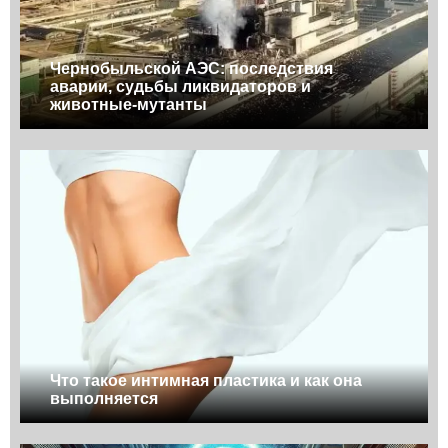
Чернобыльской АЭС: последствия
аварии, судьбы ликвидаторов и
животные-мутанты
Что такое интимная пластика и как она
выполняется