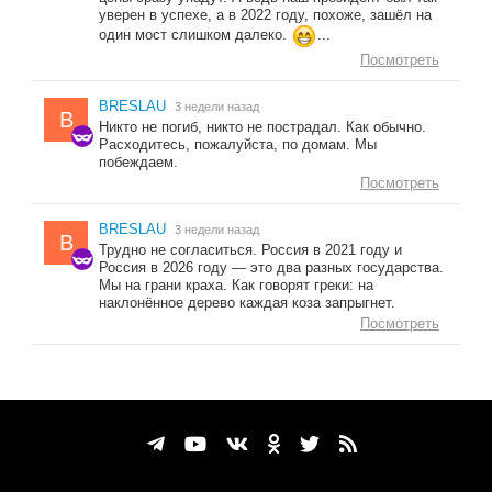
уверен в успехе, а в 2022 году, похоже, зашёл на
один мост слишком далеко.
...
Посмотреть
BRESLAU
3 недели назад
B
Никто не погиб, никто не пострадал. Как обычно.
Расходитесь, пожалуйста, по домам. Мы
побеждаем.
Посмотреть
BRESLAU
3 недели назад
B
Трудно не согласиться. Россия в 2021 году и
Россия в 2026 году — это два разных государства.
Мы на грани краха. Как говорят греки: на
наклонённое дерево каждая коза запрыгнет.
Посмотреть