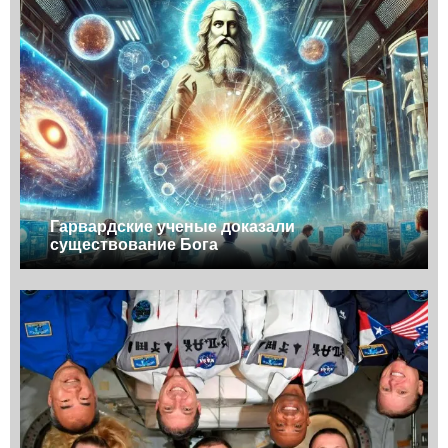
Гарвардские ученые доказали
существование Бога