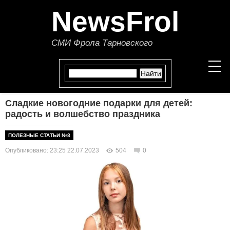
NewsFrol
СМИ Фрола Тарновского
Сладкие новогодние подарки для детей:
НОВОСТИ
радость и волшебство праздника
СТАТЬИ
ПОЛЕЗНЫЕ СТАТЬИ №8
Опубликовано: 23:25 22.07.2023
504
0
ПОЛИТИКА
ЭКОНОМИКА
В МИРЕ
ОБЩЕСТВО