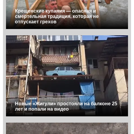
Крещенские купания — опасная и
смертельная традиция, которая не
отпускает грехов
Новые «Жигули» простояли на балконе 25
лет и попали на видео