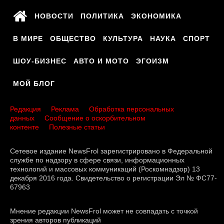
НОВОСТИ
ПОЛИТИКА
ЭКОНОМИКА
В МИРЕ
ОБЩЕСТВО
КУЛЬТУРА
НАУКА
СПОРТ
ШОУ-БИЗНЕС
АВТО И МОТО
ЭГОИЗМ
МОЙ БЛОГ
Редакция
Реклама
Обработка персональных
данных
Сообщение о оскорбительном
контенте
Полезные статьи
Сетевое издание NewsFrol зарегистрировано в Федеральной
службе по надзору в сфере связи, информационных
технологий и массовых коммуникаций (Роскомнадзор) 13
декабря 2016 года. Свидетельство о регистрации Эл № ФС77-
67963
Мнение редакции NewsFrol может не совпадать с точкой
зрения авторов публикаций