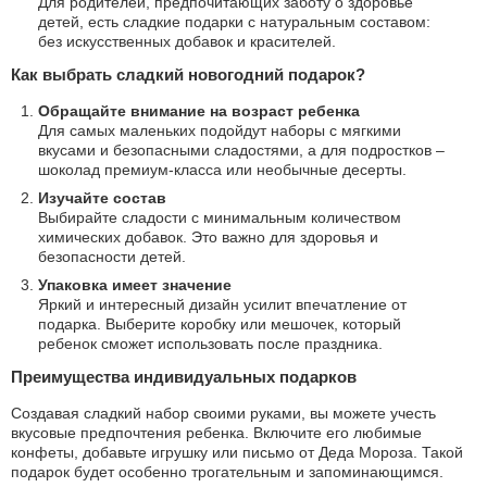
Для родителей, предпочитающих заботу о здоровье
детей, есть сладкие подарки с натуральным составом:
без искусственных добавок и красителей.
Как выбрать сладкий новогодний подарок?
Обращайте внимание на возраст ребенка
Для самых маленьких подойдут наборы с мягкими
вкусами и безопасными сладостями, а для подростков –
шоколад премиум-класса или необычные десерты.
Изучайте состав
Выбирайте сладости с минимальным количеством
химических добавок. Это важно для здоровья и
безопасности детей.
Упаковка имеет значение
Яркий и интересный дизайн усилит впечатление от
подарка. Выберите коробку или мешочек, который
ребенок сможет использовать после праздника.
Преимущества индивидуальных подарков
Создавая сладкий набор своими руками, вы можете учесть
вкусовые предпочтения ребенка. Включите его любимые
конфеты, добавьте игрушку или письмо от Деда Мороза. Такой
подарок будет особенно трогательным и запоминающимся.