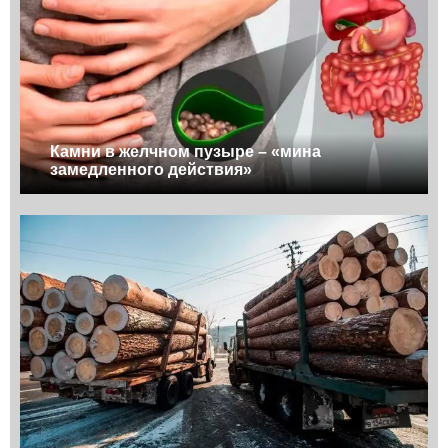
Камни в желчном пузыре – «мина
замедленного действия»