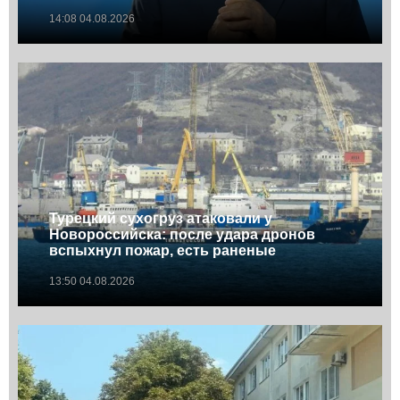
14:08 04.08.2026
Турецкий сухогруз атаковали у
Новороссийска: после удара дронов
вспыхнул пожар, есть раненые
13:50 04.08.2026