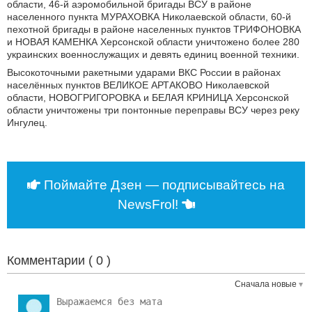
области, 46-й аэромобильной бригады ВСУ в районе
населенного пункта МУРАХОВКА Николаевской области, 60-й
пехотной бригады в районе населенных пунктов ТРИФОНОВКА
и НОВАЯ КАМЕНКА Херсонской области уничтожено более 280
украинских военнослужащих и девять единиц военной техники.
Высокоточными ракетными ударами ВКС России в районах
населённых пунктов ВЕЛИКОЕ АРТАКОВО Николаевской
области, НОВОГРИГОРОВКА и БЕЛАЯ КРИНИЦА Херсонской
области уничтожены три понтонные переправы ВСУ через реку
Ингулец.
Поймайте Дзен — подписывайтесь на
NewsFrol!
Комментарии (
0
)
Сначала новые