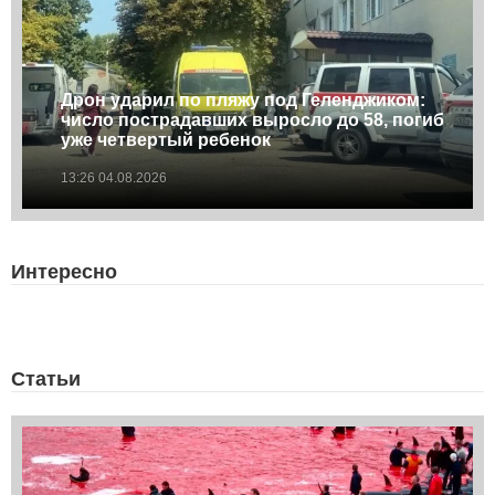
Дрон ударил по пляжу под Геленджиком:
число пострадавших выросло до 58, погиб
уже четвертый ребенок
13:26 04.08.2026
Интересно
Статьи