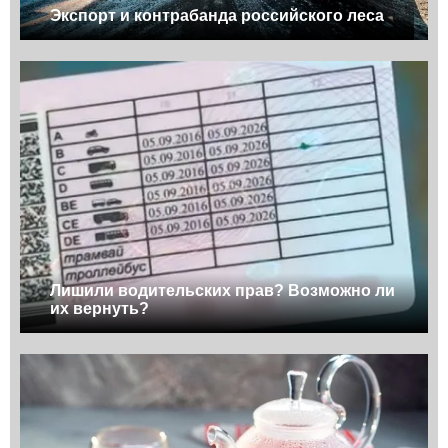
Экспорт и контрабанда российского леса
Лишили водительских прав? Возможно ли
их вернуть?