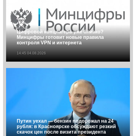
Цифровой концлагерь уже близко?
Минцифры готовит новые правила
контроля VPN и интернета
14:45 04.08.2026
Путин уехал — бензин подорожал на 24
рубля: в Красноярске обсуждают резкий
скачок цен после визита президента