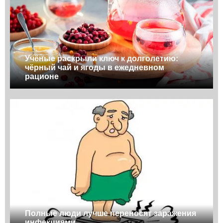
Учёные раскрыли ключ к долголетию:
чёрный чай и ягоды в ежедневном
рационе
Полные люди лучше переносят заражения
инфекциями