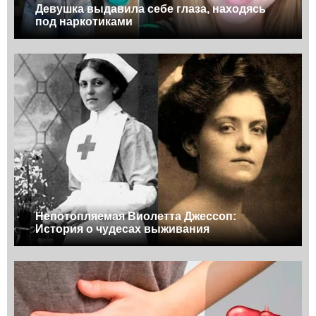
Девушка выдавила себе глаза, находясь
под наркотиками
Непотопляемая Виолетта Джессоп:
История о чудесах выживания