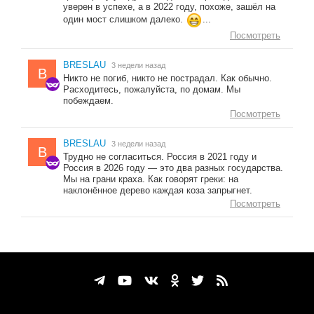
уверен в успехе, а в 2022 году, похоже, зашёл на
один мост слишком далеко.
...
Посмотреть
BRESLAU
3 недели назад
B
Никто не погиб, никто не пострадал. Как обычно.
Расходитесь, пожалуйста, по домам. Мы
побеждаем.
Посмотреть
BRESLAU
3 недели назад
B
Трудно не согласиться. Россия в 2021 году и
Россия в 2026 году — это два разных государства.
Мы на грани краха. Как говорят греки: на
наклонённое дерево каждая коза запрыгнет.
Посмотреть