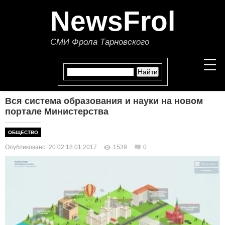
NewsFrol
СМИ Фрола Тарновского
Вся система образования и науки на новом
НОВОСТИ
портале Министерства
СТАТЬИ
ОБЩЕСТВО
Опубликовано: 20:02 18.01.2017
1539
0
ПОЛИТИКА
ЭКОНОМИКА
В МИРЕ
ОБЩЕСТВО