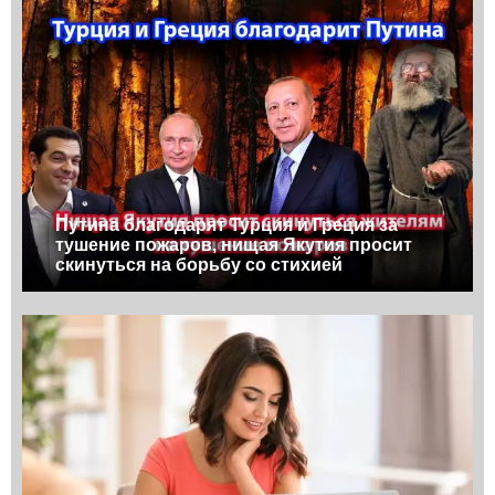
Путина благодарят Турция и Греция за
тушение пожаров, нищая Якутия просит
скинуться на борьбу со стихией