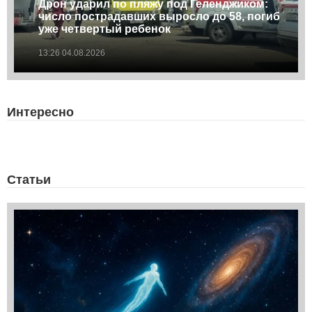
Дрон ударил по пляжу под Геленджиком:
число пострадавших выросло до 58, погиб
уже четвертый ребенок
13:26 04.08.2026
Интересно
Статьи