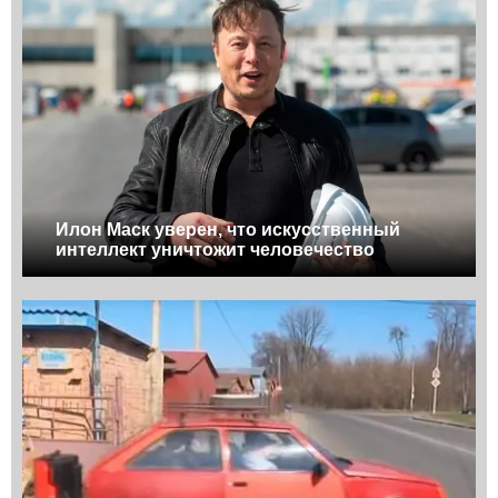
Илон Маск уверен, что искусственный
интеллект уничтожит человечество