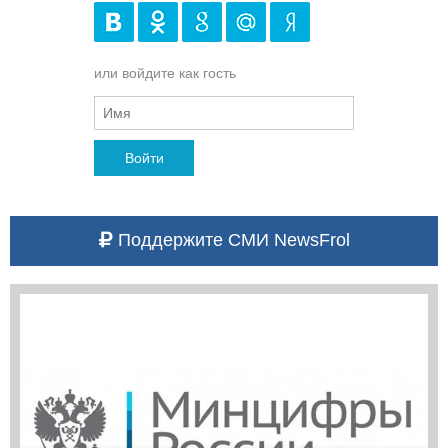
или войдите как гость
Войти
Поддержите СМИ NewsFrol