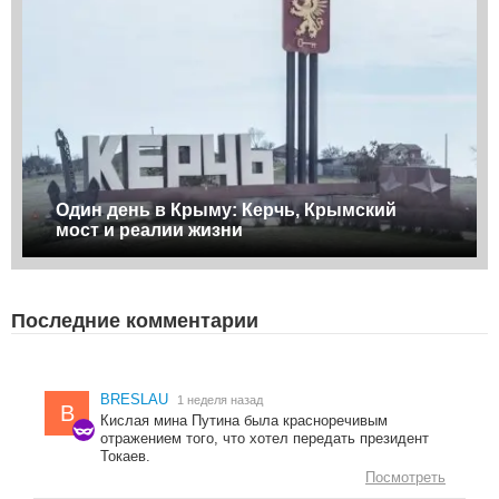
Один день в Крыму: Керчь, Крымский
мост и реалии жизни
Последние комментарии
BRESLAU
1 неделя назад
B
Кислая мина Путина была красноречивым
отражением того, что хотел передать президент
Токаев.
Посмотреть