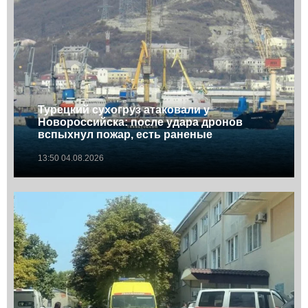
Турецкий сухогруз атаковали у
Новороссийска: после удара дронов
вспыхнул пожар, есть раненые
13:50 04.08.2026