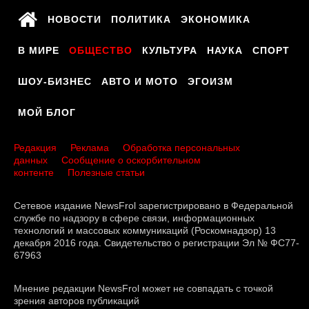
НОВОСТИ
ПОЛИТИКА
ЭКОНОМИКА
В МИРЕ
ОБЩЕСТВО
КУЛЬТУРА
НАУКА
СПОРТ
ШОУ-БИЗНЕС
АВТО И МОТО
ЭГОИЗМ
МОЙ БЛОГ
Редакция
Реклама
Обработка персональных
данных
Сообщение о оскорбительном
контенте
Полезные статьи
Сетевое издание NewsFrol зарегистрировано в Федеральной
службе по надзору в сфере связи, информационных
технологий и массовых коммуникаций (Роскомнадзор) 13
декабря 2016 года. Свидетельство о регистрации Эл № ФС77-
67963
Мнение редакции NewsFrol может не совпадать с точкой
зрения авторов публикаций