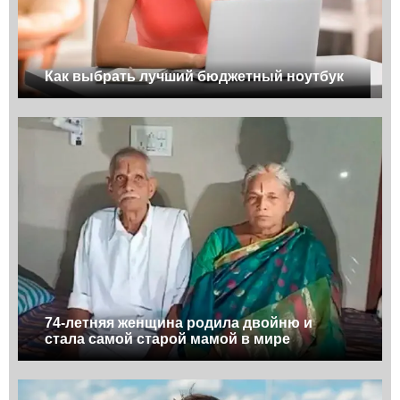
Как выбрать лучший бюджетный ноутбук
74-летняя женщина родила двойню и
стала самой старой мамой в мире