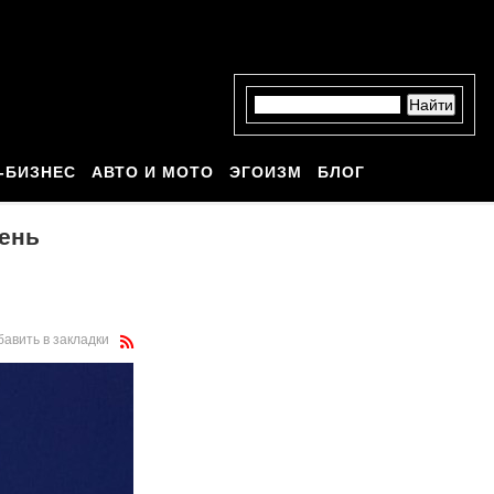
-БИЗНЕС
АВТО И МОТО
ЭГОИЗМ
БЛОГ
день
бавить в закладки