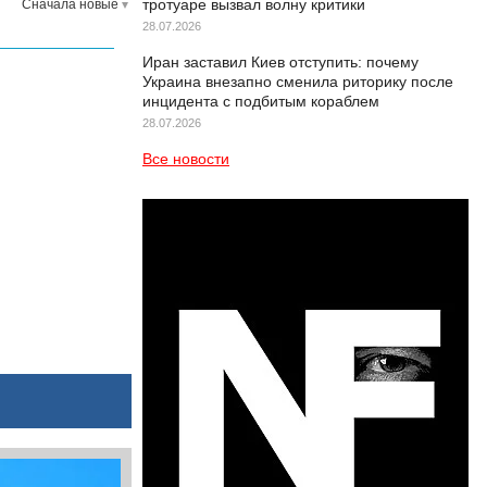
тротуаре вызвал волну критики
Сначала новые
28.07.2026
Иран заставил Киев отступить: почему
Украина внезапно сменила риторику после
инцидента с подбитым кораблем
28.07.2026
Все новости