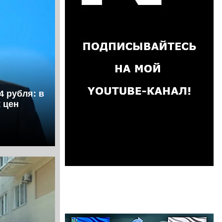
4 рубля: в
 цен