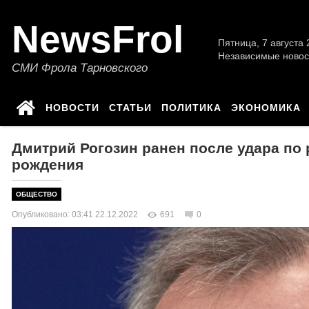
NewsFrol
Пятница, 7 августа 2
Независимые новос
СМИ Фрола Тарновского
НОВОСТИ
СТАТЬИ
ПОЛИТИКА
ЭКОНОМИКА
Дмитрий Рогозин ранен после удара по 
рождения
ОБЩЕСТВО
Опубликовано: 03:41 22.12.2022
691
0