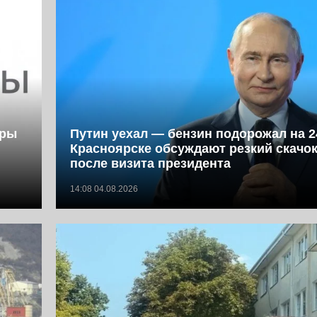
фры
Путин уехал — бензин подорожал на 2
Красноярске обсуждают резкий скачок
после визита президента
14:08 04.08.2026