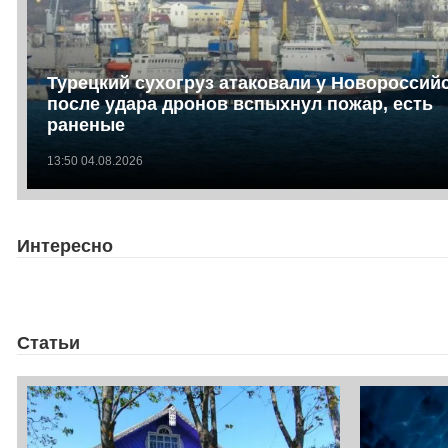
Турецкий сухогруз атаковали у Новороссийс
после удара дронов вспыхнул пожар, есть
раненые
13:50 04.08.2026
Интересно
Статьи