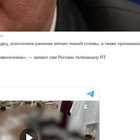
ния
диц, осколочное ранение мягких тканей головы, а также проникаю
озвоночника», — заявил сам Рогозин телеканалу RT.