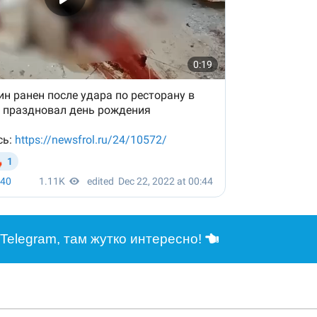
Telegram, там жутко интересно!