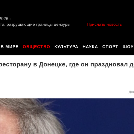
026 г.
ти, разрушающие границы цензуры
Прислать новость
В МИРЕ
ОБЩЕСТВО
КУЛЬТУРА
НАУКА
СПОРТ
ШОУ
ресторану в Донецке, где он праздновал 
До