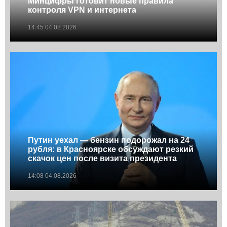
Минцифры готовит новые правила
контроля VPN и интернета
14:45 04.08.2026
Путин уехал — бензин подорожал на 24
рубля: в Красноярске обсуждают резкий
скачок цен после визита президента
14:08 04.08.2026