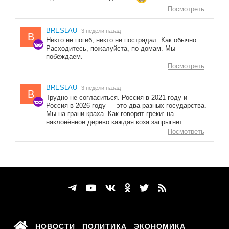
Посмотреть
BRESLAU
3 недели назад
B
Никто не погиб, никто не пострадал. Как обычно.
Расходитесь, пожалуйста, по домам. Мы
побеждаем.
Посмотреть
BRESLAU
3 недели назад
B
Трудно не согласиться. Россия в 2021 году и
Россия в 2026 году — это два разных государства.
Мы на грани краха. Как говорят греки: на
наклонённое дерево каждая коза запрыгнет.
Посмотреть
НОВОСТИ
ПОЛИТИКА
ЭКОНОМИКА