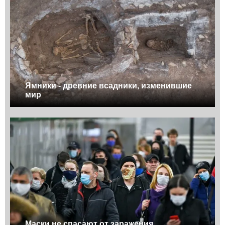
Ямники - древние всадники, изменившие
мир
Маски не спасают от заражения