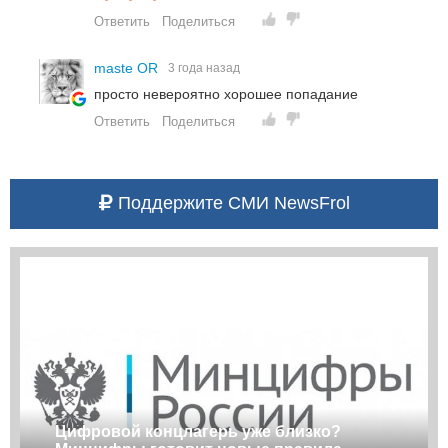
Ответить
Поделиться
maste OR
3 года назад
просто невероятно хорошее попадание
Ответить
Поделиться
Поддержите СМИ NewsFrol
Цифровой концлагерь уже близко?