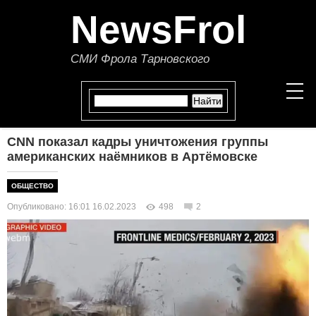
NewsFrol
СМИ Фрола Тарновского
CNN показал кадры уничтожения группы
НОВОСТИ
американских наёмников в Артёмовске
СТАТЬИ
ОБЩЕСТВО
Опубликовано: 16:01 16.02.2023
498
2
ПОЛИТИКА
ЭКОНОМИКА
В МИРЕ
ОБЩЕСТВО