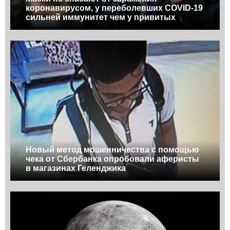
коронавирусом, у переболевших COVID-19
сильней иммунитет чем у привитых
Новый метод мошенничества с помощью
чека от Сбербанка опробовали аферисты
в магазинах Геленджика