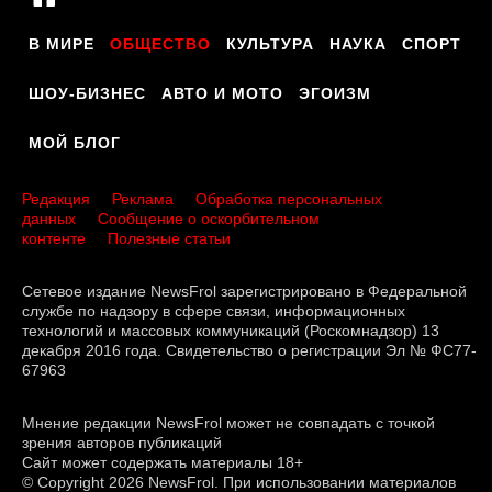
В МИРЕ
ОБЩЕСТВО
КУЛЬТУРА
НАУКА
СПОРТ
ШОУ-БИЗНЕС
АВТО И МОТО
ЭГОИЗМ
МОЙ БЛОГ
Редакция
Реклама
Обработка персональных
данных
Сообщение о оскорбительном
контенте
Полезные статьи
Сетевое издание NewsFrol зарегистрировано в Федеральной
службе по надзору в сфере связи, информационных
технологий и массовых коммуникаций (Роскомнадзор) 13
декабря 2016 года. Свидетельство о регистрации Эл № ФС77-
67963
Мнение редакции NewsFrol может не совпадать с точкой
зрения авторов публикаций
Сайт может содержать материалы 18+
© Copyright 2026 NewsFrol. При использовании материалов