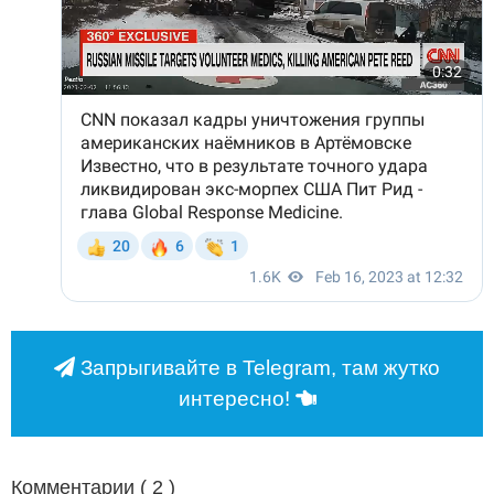
Запрыгивайте в Telegram, там жутко
интересно!
Комментарии (
2
)