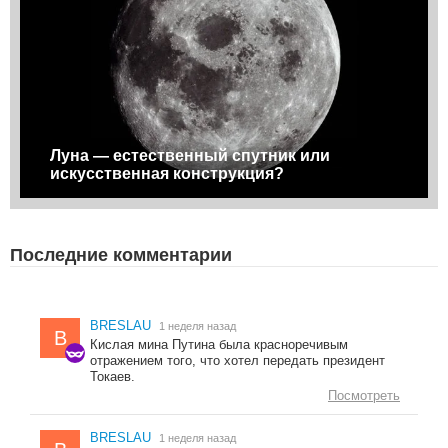
Луна — естественный спутник или
искусственная конструкция?
Последние комментарии
BRESLAU
1 неделя назад
B
Кислая мина Путина была красноречивым
отражением того, что хотел передать президент
Токаев.
Посмотреть
BRESLAU
1 неделя назад