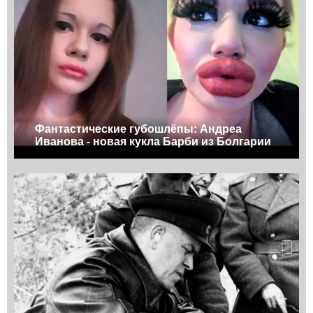
Фантастические губошлёпы: Андреа
Иванова - новая кукла Барби из Болгарии