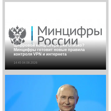
Цифровой концлагерь уже близко?
Минцифры готовит новые правила
контроля VPN и интернета
14:45 04.08.2026