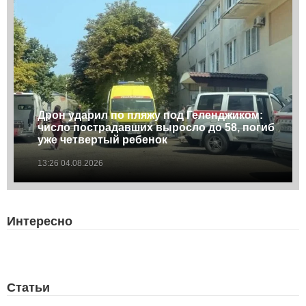
Дрон ударил по пляжу под Геленджиком:
число пострадавших выросло до 58, погиб
уже четвертый ребенок
13:26 04.08.2026
Интересно
Статьи