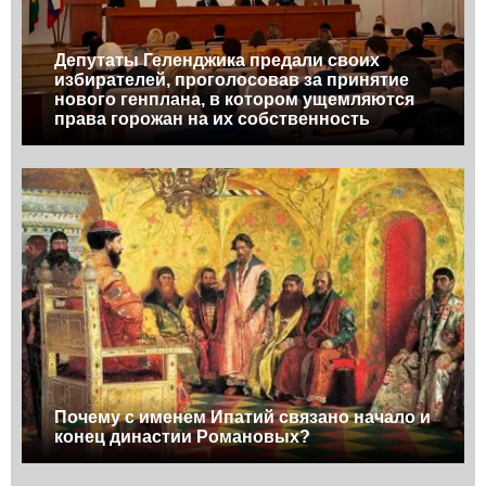
Депутаты Геленджика предали своих
избирателей, проголосовав за принятие
нового генплана, в котором ущемляются
права горожан на их собственность
Почему с именем Ипатий связано начало и
конец династии Романовых?