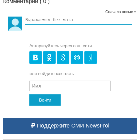
Комментарии (
0
)
Сначала новые
Авторизуйтесь через соц. сети
или войдите как гость
Войти
Поддержите СМИ NewsFrol