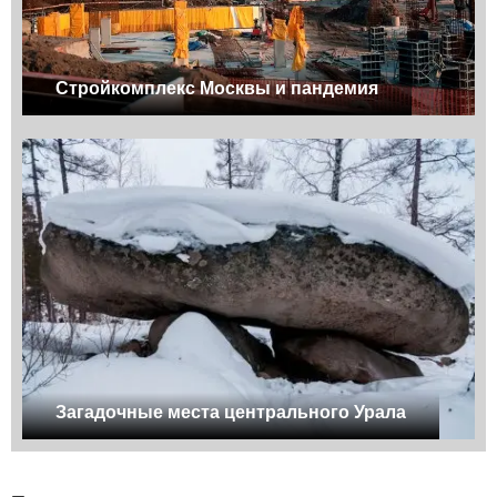
Стройкомплекс Москвы и пандемия
Загадочные места центрального Урала