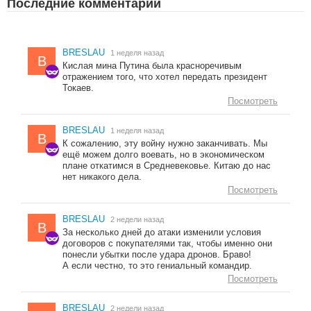
Последние комментарии
BRESLAU
1 неделя назад
B
Кислая мина Путина была красноречивым
отражением того, что хотел передать президент
Токаев.
Посмотреть
BRESLAU
1 неделя назад
B
К сожалению, эту войну нужно заканчивать. Мы
ещё можем долго воевать, но в экономическом
плане откатимся в Средневековье. Китаю до нас
нет никакого дела.
Посмотреть
BRESLAU
2 недели назад
B
За несколько дней до атаки изменили условия
договоров с покупателями так, чтобы именно они
понесли убытки после удара дронов. Браво!
А если честно, то это гениальный командир.
Посмотреть
BRESLAU
2 недели назад