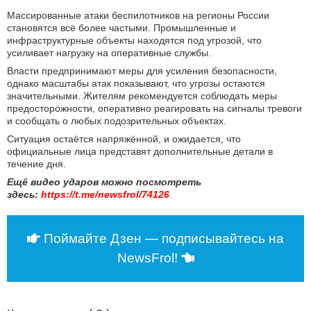
Массированные атаки беспилотников на регионы России
становятся всё более частыми. Промышленные и
инфраструктурные объекты находятся под угрозой, что
усиливает нагрузку на оперативные службы.
Власти предпринимают меры для усиления безопасности,
однако масштабы атак показывают, что угрозы остаются
значительными. Жителям рекомендуется соблюдать меры
предосторожности, оперативно реагировать на сигналы тревоги
и сообщать о любых подозрительных объектах.
Ситуация остаётся напряжённой, и ожидается, что
официальные лица представят дополнительные детали в
течение дня.
Ещё видео ударов можно посмотреть
здесь:
https://t.me/newsfrol/74126
Поймайте Дзен — подписывайтесь на
NewsFrol!