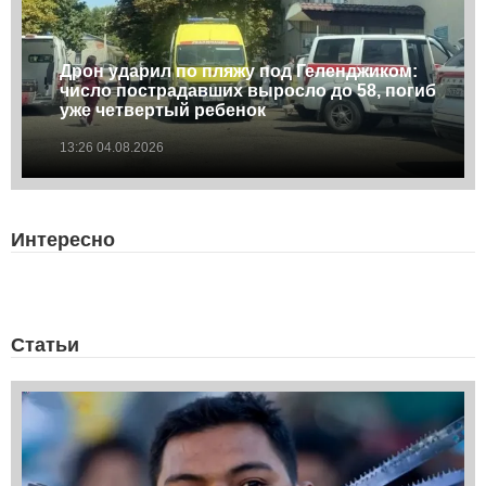
Дрон ударил по пляжу под Геленджиком:
число пострадавших выросло до 58, погиб
уже четвертый ребенок
13:26 04.08.2026
Интересно
Статьи