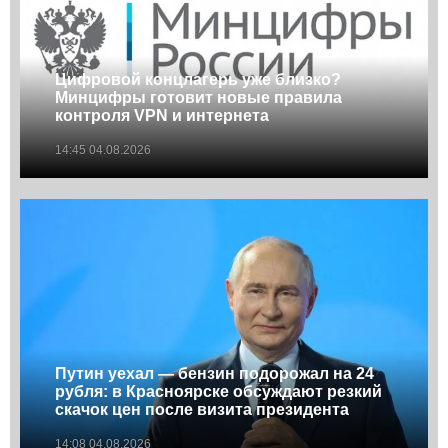
Цифровой концлагерь уже близко?
Минцифры готовит новые правила
контроля VPN и интернета
14:45 04.08.2026
Путин уехал — бензин подорожал на 24
рубля: в Красноярске обсуждают резкий
скачок цен после визита президента
14:08 04.08.2026