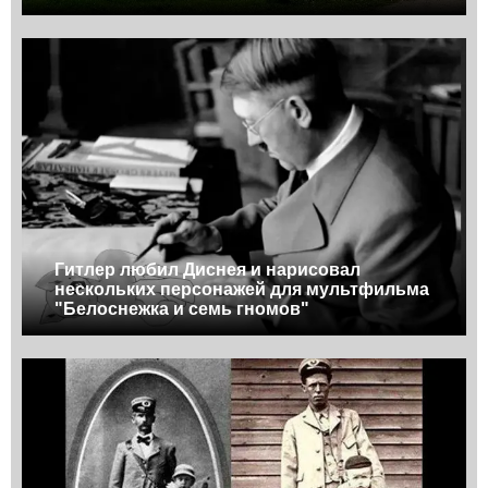
Гитлер любил Диснея и нарисовал
нескольких персонажей для мультфильма
"Белоснежка и семь гномов"