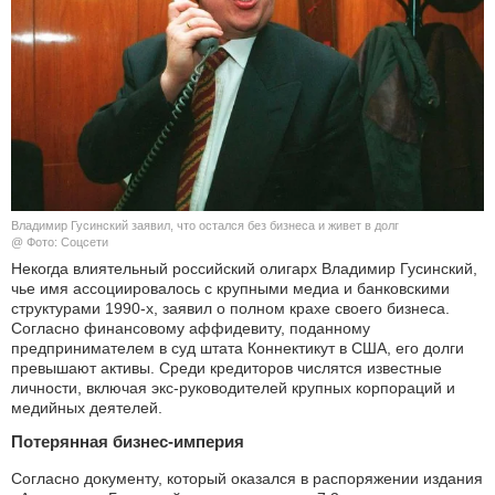
КУЛЬТУРА
НАУКА
СПОРТ
ШОУ-БИЗНЕС
Владимир Гусинский заявил, что остался без бизнеса и живет в долг
АВТО И МОТО
@ Фото: Соцсети
Некогда влиятельный российский олигарх Владимир Гусинский,
чье имя ассоциировалось с крупными медиа и банковскими
ЭГОИЗМ
структурами 1990-х, заявил о полном крахе своего бизнеса.
Согласно финансовому аффидевиту, поданному
БЛОГ
предпринимателем в суд штата Коннектикут в США, его долги
превышают активы. Среди кредиторов числятся известные
личности, включая экс-руководителей крупных корпораций и
медийных деятелей.
Потерянная бизнес-империя
Согласно документу, который оказался в распоряжении издания