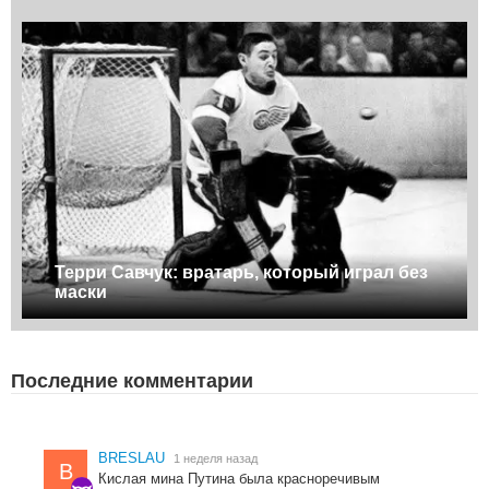
Терри Савчук: вратарь, который играл без
маски
Последние комментарии
BRESLAU
1 неделя назад
B
Кислая мина Путина была красноречивым