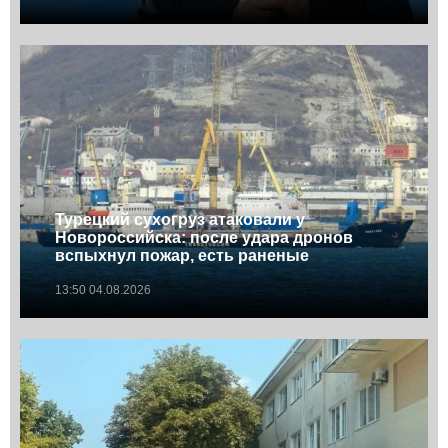
Турецкий сухогруз атаковали у
Новороссийска: после удара дронов
вспыхнул пожар, есть раненые
13:50 04.08.2026