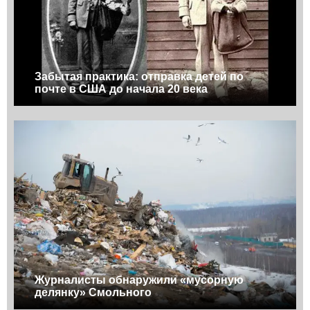
Забытая практика: отправка детей по
почте в США до начала 20 века
Журналисты обнаружили «мусорную
делянку» Смольного