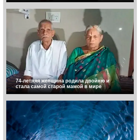
74-летняя женщина родила двойню и
стала самой старой мамой в мире