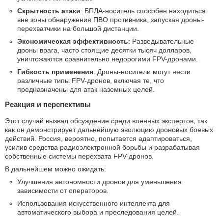
Скрытность атаки
: БПЛА-носитель способен находиться
вне зоны обнаружения ПВО противника, запуская дроны-
перехватчики на большой дистанции.
Экономическая эффективность
: Разведывательные
дроны врага, часто стоящие десятки тысяч долларов,
уничтожаются сравнительно недорогими FPV-дронами.
Гибкость применения
: Дроны-носители могут нести
различные типы FPV-дронов, включая те, что
предназначены для атак наземных целей.
Реакция и перспективы
Этот случай вызвал обсуждение среди военных экспертов, так
как он демонстрирует дальнейшую эволюцию дроновых боевых
действий. Россия, вероятно, попытается адаптироваться,
усилив средства радиоэлектронной борьбы и разрабатывая
собственные системы перехвата FPV-дронов.
В дальнейшем можно ожидать:
Улучшения автономности дронов для уменьшения
зависимости от операторов.
Использования искусственного интеллекта для
автоматического выбора и преследования целей.