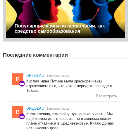
Популярные книги по психологии, как
средство самообразования
Последние комментарии
BRESLAU
1 неделя назад
B
Кислая мина Путина была красноречивым
отражением того, что хотел передать президент
Токаев.
Посмотреть
BRESLAU
2 недели назад
B
К сожалению, эту войну нужно заканчивать. Мы
ещё можем долго воевать, но в экономическом
плане откатимся в Средневековье. Китаю до нас
нет никакого дела.