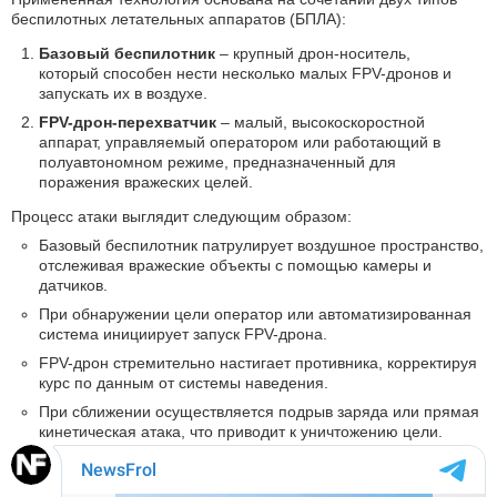
беспилотных летательных аппаратов (БПЛА):
Базовый беспилотник
– крупный дрон-носитель,
который способен нести несколько малых FPV-дронов и
запускать их в воздухе.
FPV-дрон-перехватчик
– малый, высокоскоростной
аппарат, управляемый оператором или работающий в
полуавтономном режиме, предназначенный для
поражения вражеских целей.
Процесс атаки выглядит следующим образом:
Базовый беспилотник патрулирует воздушное пространство,
отслеживая вражеские объекты с помощью камеры и
датчиков.
При обнаружении цели оператор или автоматизированная
система инициирует запуск FPV-дрона.
FPV-дрон стремительно настигает противника, корректируя
курс по данным от системы наведения.
При сближении осуществляется подрыв заряда или прямая
кинетическая атака, что приводит к уничтожению цели.