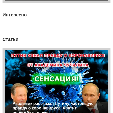
Интересно
Статьи
Академик рассказал Путину настоящую
правду о коронавирусе. Хватит
перегибать палку!