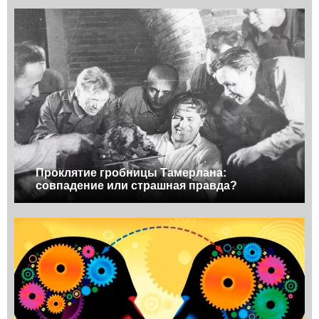
Проклятие гробницы Тамерлана:
совпадение или страшная правда?