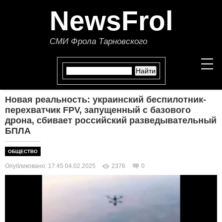
NewsFrol
СМИ Фрола Тарновского
Новая реальность: украинский беспилотник-
НОВОСТИ
перехватчик FPV, запущенный с базового
дрона, сбивает российский разведывательный
БПЛА
СТАТЬИ
ОБЩЕСТВО
ПОЛИТИКА
Опубликовано: 17:45 04.02.2025
2376
0
ЭКОНОМИКА
В МИРЕ
ОБЩЕСТВО