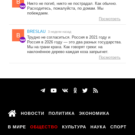
B
Никто не погиб, никто не пострадал. Как обычно.
Расходитесь, пожалуйста, по домам. Мы
побеждаем.
Посмотреть
BRESLAU
3 недели назад
B
Трудно не согласиться. Россия в 2021 году и
Россия в 2026 году — это два разных государства.
Мы на грани краха. Как говорят греки: на
наклонённое дерево каждая коза запрыгнет.
Посмотреть
НОВОСТИ
ПОЛИТИКА
ЭКОНОМИКА
В МИРЕ
ОБЩЕСТВО
КУЛЬТУРА
НАУКА
СПОРТ