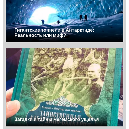
Гигантские тоннели в Антарктиде:
Реальность или миф?
Загадки и тайны Чегемского ущелья