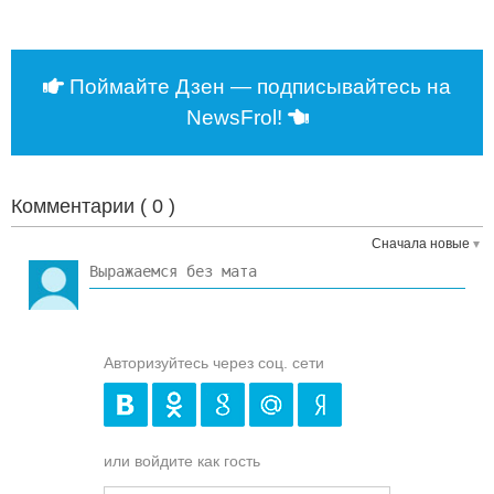
Поймайте Дзен — подписывайтесь на
NewsFrol!
Комментарии (
0
)
Сначала новые
Авторизуйтесь через соц. сети
или войдите как гость