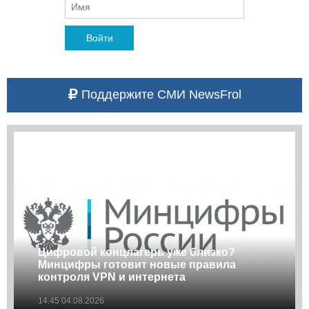
Войти
Поддержите СМИ NewsFrol
Цифровой концлагерь уже близко?
Минцифры готовит новые правила
контроля VPN и интернета
14:45 04.08.2026