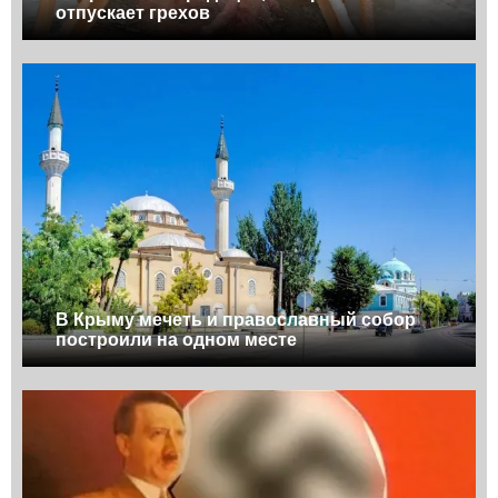
отпускает грехов
В Крыму мечеть и православный собор
построили на одном месте