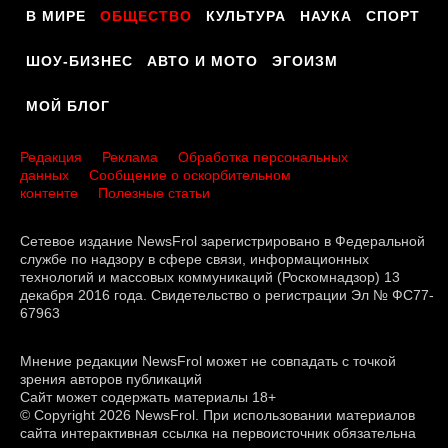
В МИРЕ
ОБЩЕСТВО
КУЛЬТУРА
НАУКА
СПОРТ
ШОУ-БИЗНЕС
АВТО И МОТО
ЭГОИЗМ
МОЙ БЛОГ
Редакция
Реклама
Обработка персональных
данных
Сообщение о оскорбительном
контенте
Полезные статьи
Сетевое издание NewsFrol зарегистрировано в Федеральной
службе по надзору в сфере связи, информационных
технологий и массовых коммуникаций (Роскомнадзор) 13
декабря 2016 года. Свидетельство о регистрации Эл № ФС77-
67963
Мнение редакции NewsFrol может не совпадать с точкой
зрения авторов публикаций
Сайт может содержать материалы 18+
© Copyright 2026 NewsFrol. При использовании материалов
сайта интерактивная ссылка на первоисточник обязательна