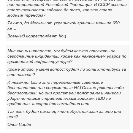
над территорией Российской Федерации. В СССР освоили
стелс-технологии задолго до того, как это стало
модным трендом?
Так-то, до Москвы от украинской границы меньше 650
км…
Военный корреспондент Коц
Мне очень интересно, мы будем как-то отвечать на
сегодняшние инциденты, кроме как нанесением ударов по
гражданской инфраструктуре?
Кроме этого, у меня вопрос: будет ли хоть кто-нибудь за
это наказан?
И неважно, были это переделанные советские
беспилотники или современные НАТОвские ракеты либо
беспилотники, но они пролетели полстраны и нанесли
удары по нашим стратегическим войскам. ПВО не
сработало, ангаров для самолётов нет.
Так вот, будет наконец кто-нибудь наказан за это или
нет?
Олег Царёв