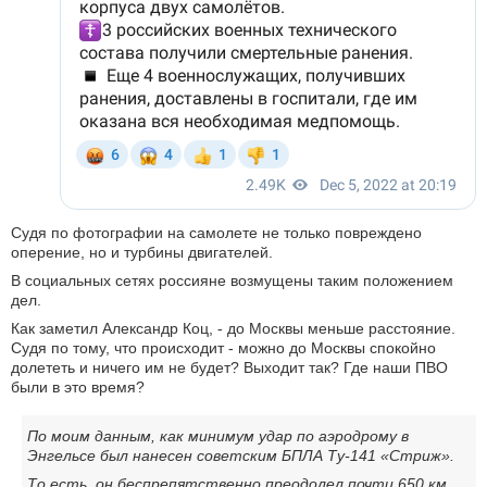
Судя по фотографии на самолете не только повреждено
оперение, но и турбины двигателей.
В социальных сетях россияне возмущены таким положением
дел.
Как заметил Александр Коц, - до Москвы меньше расстояние.
Судя по тому, что происходит - можно до Москвы спокойно
долететь и ничего им не будет? Выходит так? Где наши ПВО
были в это время?
По моим данным, как минимум удар по аэродрому в
Энгельсе был нанесен советским БПЛА Ту-141 «Стриж».
То есть, он беспрепятственно преодолел почти 650 км