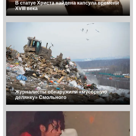
В статуе Христа найдена капсула времени
XVIII века
Журналисты обнаружили «мусорную
делянку» Смольного