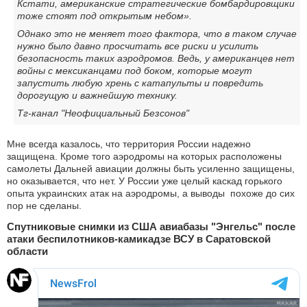
Кстати, американские стратегические бомбардировщики
тоже стоят под открытым небом».
Однако это не меняет того фактора, что в таком случае
нужно было давно просчитать все риски и усилить
безопасность таких аэродромов. Ведь, у американцев нет
войны с мексиканцами под боком, которые могут
запустить любую хрень с катапульты и повредить
дорогущую и важнейшую технику.
Тг-канал "Неофициальный Безсонов"
Мне всегда казалось, что территория России надежно
защищена. Кроме того аэродромы на которых расположены
самолеты Дальней авиации должны быть усиленно защищены,
но оказывается, что нет. У России уже целый каскад горького
опыта украинских атак на аэродромы, а выводы похоже до сих
пор не сделаны.
Спутниковые снимки из США авиабазы "Энгельс" после
атаки беспилотников-камикадзе ВСУ в Саратовской
области