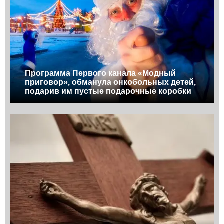
Программа Первого канала «Модный
приговор», обманула онкобольных детей,
подарив им пустые подарочные коробки