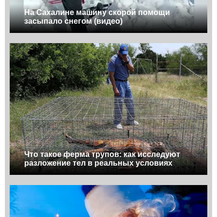
На Сахалине машину скорой помощи
засыпало снегом (видео)
Что такое ферма трупов: как исследуют
разложение тел в реальных условиях