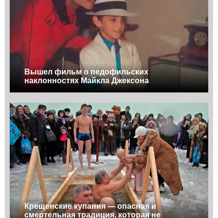
Вышел фильм о педофильских
наклонностях Майкла Джексона
Крещенские купания — опасная и
смертельная традиция, которая не