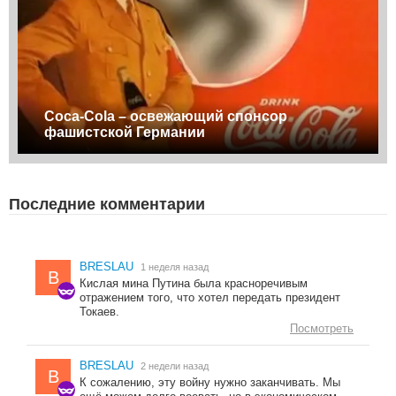
Coca-Cola – освежающий спонсор
фашистской Германии
Последние комментарии
BRESLAU
1 неделя назад
B
Кислая мина Путина была красноречивым
отражением того, что хотел передать президент
Токаев.
Посмотреть
BRESLAU
2 недели назад
B
К сожалению, эту войну нужно заканчивать. Мы