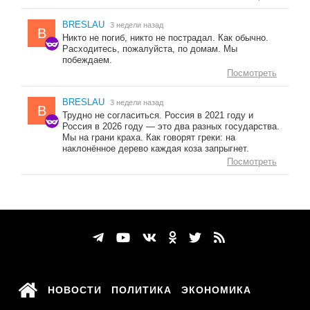
BRESLAU
3 недели назад
B
Никто не погиб, никто не пострадал. Как обычно.
Расходитесь, пожалуйста, по домам. Мы
побеждаем.
Посмотреть
BRESLAU
3 недели назад
B
Трудно не согласиться. Россия в 2021 году и
Россия в 2026 году — это два разных государства.
Мы на грани краха. Как говорят греки: на
наклонённое дерево каждая коза запрыгнет.
Посмотреть
НОВОСТИ
ПОЛИТИКА
ЭКОНОМИКА