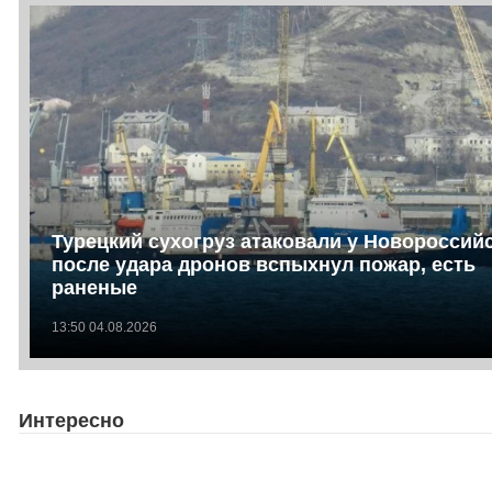
Турецкий сухогруз атаковали у Новороссийс
после удара дронов вспыхнул пожар, есть
раненые
13:50 04.08.2026
Интересно