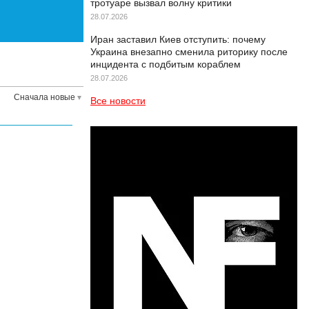
тротуаре вызвал волну критики
28.07.2026
Иран заставил Киев отступить: почему
Украина внезапно сменила риторику после
инцидента с подбитым кораблем
28.07.2026
Сначала новые
Все новости