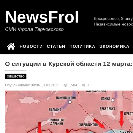
NewsFrol
Воскресенье, 9 авгу
Независимые новос
СМИ Фрола Тарновского
НОВОСТИ
СТАТЬИ
ПОЛИТИКА
ЭКОНОМИКА
О ситуации в Курской области 12 марта
ОБЩЕСТВО
Опубликовано: 00:06 13.03.2025
1584
0