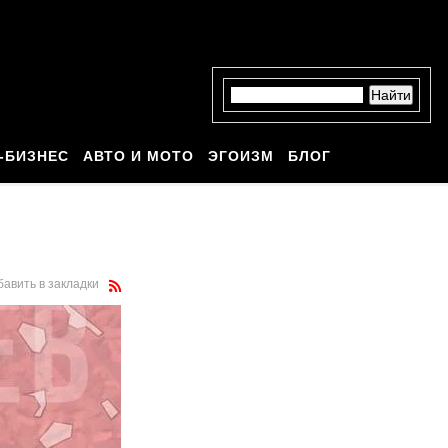
-БИЗНЕС
АВТО И МОТО
ЭГОИЗМ
БЛОГ
бавить в закладки