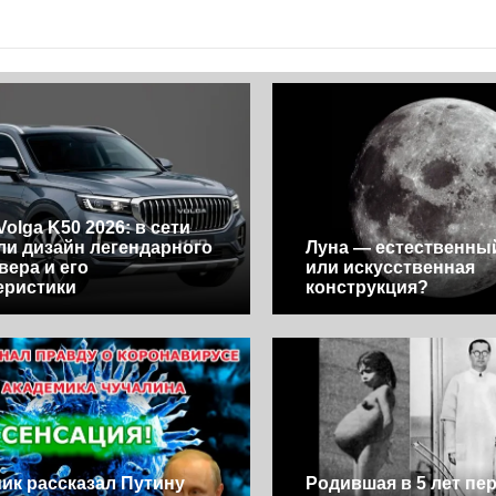
olga K50 2026: в сети
ли дизайн легендарного
Луна — естественны
вера и его
или искусственная
еристики
конструкция?
ик рассказал Путину
Родившая в 5 лет пе