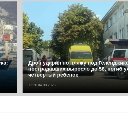
ка:
Дрон ударил по пляжу под Геленджик
пострадавших выросло до 58, погиб у
четвертый ребенок
13:26 04.08.2026