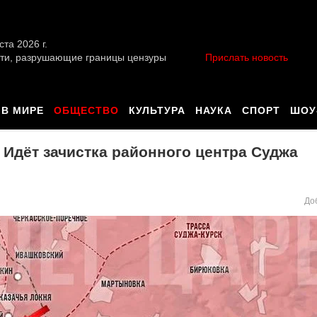
ста 2026 г.
ти, разрушающие границы цензуры
Прислать новость
В МИРЕ
ОБЩЕСТВО
КУЛЬТУРА
НАУКА
СПОРТ
ШОУ
: Идёт зачистка районного центра Суджа
До