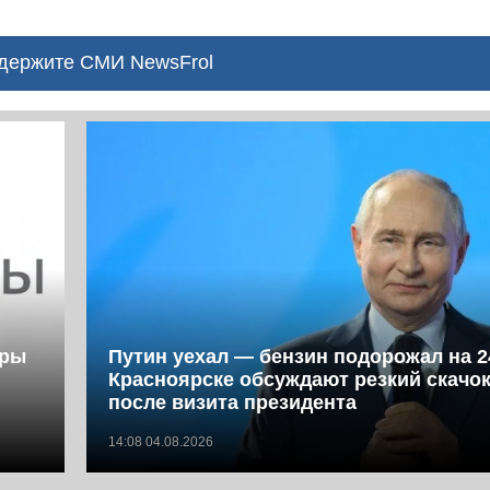
ержите СМИ NewsFrol
фры
Путин уехал — бензин подорожал на 2
Красноярске обсуждают резкий скачок
после визита президента
14:08 04.08.2026