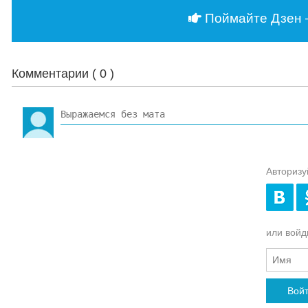
Поймайте Дзен 
Комментарии (
0
)
Авторизу
или войди
Вой