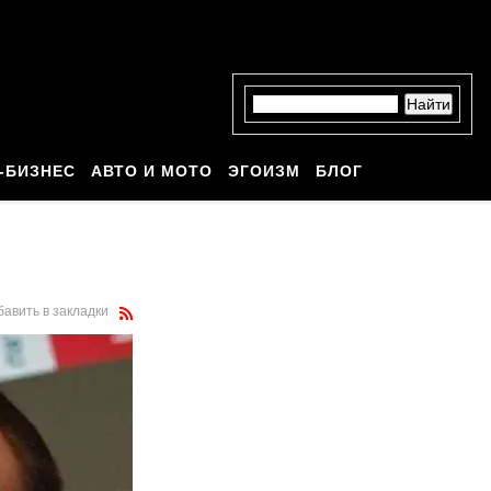
-БИЗНЕС
АВТО И МОТО
ЭГОИЗМ
БЛОГ
бавить в закладки