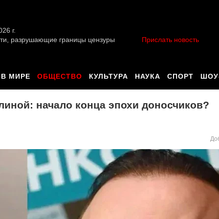
026 г.
ти, разрушающие границы цензуры
Прислать новость
В МИРЕ
ОБЩЕСТВО
КУЛЬТУРА
НАУКА
СПОРТ
ШОУ
иной: начало конца эпохи доносчиков?
До