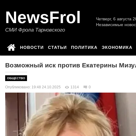
NewsFrol
Четверг, 6 августа 2
Независимые новос
СМИ Фрола Тарновского
НОВОСТИ
СТАТЬИ
ПОЛИТИКА
ЭКОНОМИКА
Возможный иск против Екатерины Мизул
ОБЩЕСТВО
Опубликовано: 19:48 24.10.2025
1314
0