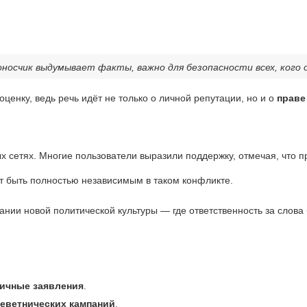
оносчик выдумывает факты, важно для безопасности всех, кого 
ценку, ведь речь идёт не только о личной репутации, но и о
праве
х сетях. Многие пользователи выразили поддержку, отмечая, что 
т быть полностью независимым в таком конфликте.
нии новой политической культуры — где ответственность за слова 
личные заявления
.
леветнических кампаний
.