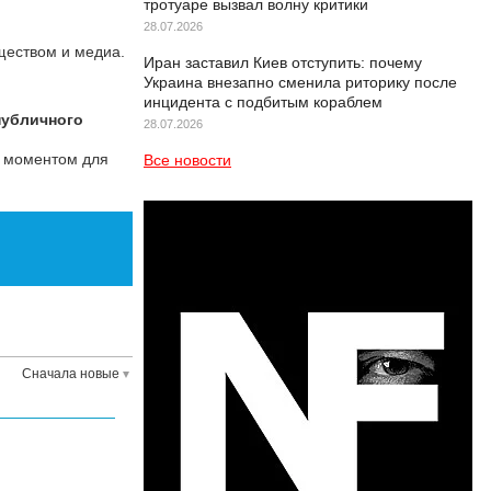
тротуаре вызвал волну критики
28.07.2026
ществом и медиа.
Иран заставил Киев отступить: почему
Украина внезапно сменила риторику после
инцидента с подбитым кораблем
публичного
28.07.2026
 моментом для
Все новости
Сначала новые