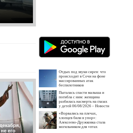
Отдых под звуки сирен: что
происходит в Сочи на фоне
массированных атак
беспилотников
Пыталась спасти малыша и
погибла с ним: женщина
разбилась насмерть на глазах
у детей 06/08/2026 – Новости
«Ворвались на плечах,
хлопцев били в упор»:
Алексеево-Дружковка стала
декабря,
могильником для «птах
 не его
Мадьяра»