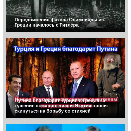
Передвижение факела Олимпиады из
Греции началось с Гитлера
Путина благодарят Турция и Греция за
тушение пожаров, нищая Якутия просит
скинуться на борьбу со стихией