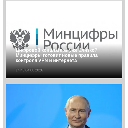
Цифровой концлагерь уже близко?
Минцифры готовит новые правила
контроля VPN и интернета
14:45 04.08.2026