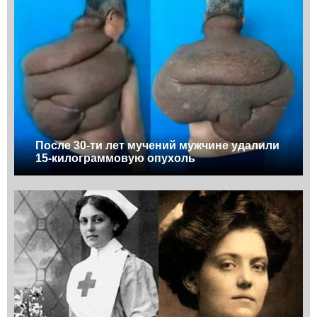
После 30-ти лет мучений мужчине удалили
15-килограммовую опухоль