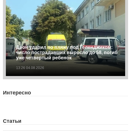
Дрон ударил по пляжу под Геленджиком:
число пострадавших выросло до 58, погиб
уже четвертый ребенок
13:26 04.08.2026
Интересно
Статьи