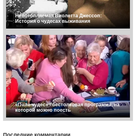
Непотопляемая Виолетта Джессоп:
История о чудесах выживания
«Поле чудес» - бестолковая программа, на
которой можно поесть
Последние комментарии