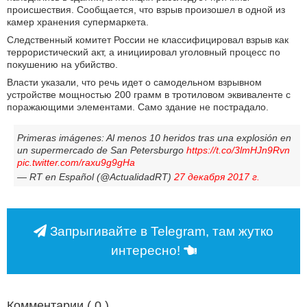
происшествия. Сообщается, что взрыв произошел в одной из
камер хранения супермаркета.
Следственный комитет России не классифицировал взрыв как
террористический акт, а инициировал уголовный процесс по
покушению на убийство.
Власти указали, что речь идет о самодельном взрывном
устройстве мощностью 200 грамм в тротиловом эквиваленте с
поражающими элементами. Само здание не пострадало.
Primeras imágenes: Al menos 10 heridos tras una explosión en
un supermercado de San Petersburgo
https://t.co/3lmHJn9Rvn
pic.twitter.com/raxu9g9gHa
— RT en Español (@ActualidadRT)
27 декабря 2017 г.
Запрыгивайте в Telegram, там жутко
интересно!
Комментарии (
0
)