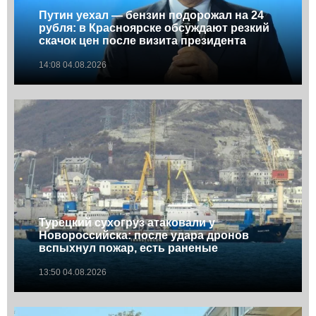
Путин уехал — бензин подорожал на 24
рубля: в Красноярске обсуждают резкий
скачок цен после визита президента
14:08 04.08.2026
Турецкий сухогруз атаковали у
Новороссийска: после удара дронов
вспыхнул пожар, есть раненые
13:50 04.08.2026