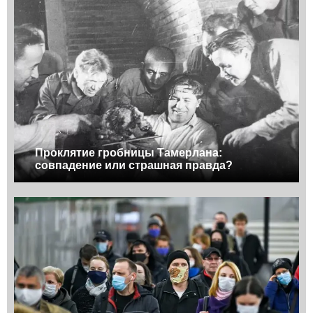
Проклятие гробницы Тамерлана:
совпадение или страшная правда?