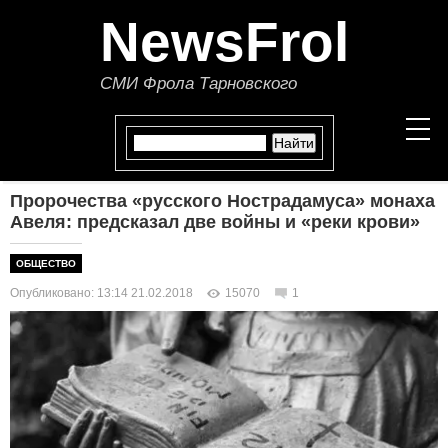
NewsFrol
СМИ Фрола Тарновского
Пророчества «русского Нострадамуса» монаха
НОВОСТИ
Авеля: предсказал две войны и «реки крови»
СТАТЬИ
ОБЩЕСТВО
Опубликовано: 13:14 21.02.2018
15070
1
ПОЛИТИКА
ЭКОНОМИКА
В МИРЕ
ОБЩЕСТВО