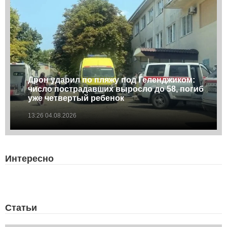
Дрон ударил по пляжу под Геленджиком:
число пострадавших выросло до 58, погиб
уже четвертый ребенок
13:26 04.08.2026
Интересно
Статьи