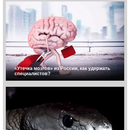
«Утечка мозгов» из России, как удержать
специалистов?