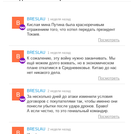
BRESLAU
1 неделя назад
B
Кислая мина Путина была красноречивым
отражением того, что хотел передать президент
Токаев.
Посмотреть
BRESLAU
1 неделя назад
B
К сожалению, эту войну нужно заканчивать. Мы
ещё можем долго воевать, но в экономическом
плане откатимся в Средневековье. Китаю до нас
нет никакого дела.
Посмотреть
BRESLAU
2 недели назад
B
За несколько дней до атаки изменили условия
договоров с покупателями так, чтобы именно они
понесли убытки после удара дронов. Браво!
А если честно, то это гениальный командир.
Посмотреть
BRESLAU
2 недели назад
B