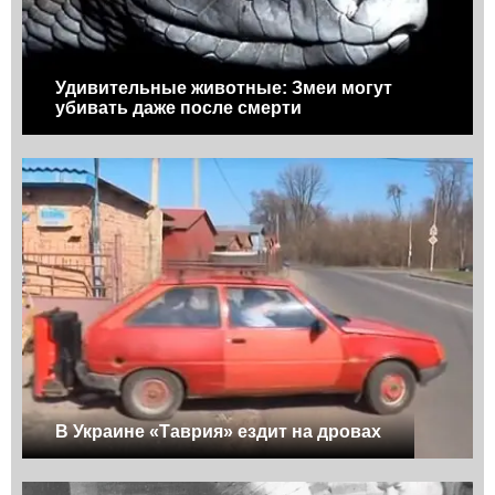
Удивительные животные: Змеи могут
убивать даже после смерти
В Украине «Таврия» ездит на дровах