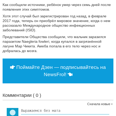
Как сообщили источники, ребёнок умер через семь дней после
появления этих симптомов.
Хотя этот случай был зарегистрирован год назад, в феврале
2017 года, теперь он приобрёл мировое значение, когда о нем
рассказало Международное общество инфекционных
заболеваний (ISID).
Представители Общества сообщили, что мальчик заразился
паразитом Naegleria fowleri, когда купался в загрязнённой
лагуне Мар Чикита. Амеба попала в его тело через нос и
добралась до мозга.
Поймайте Дзен — подписывайтесь на
NewsFrol!
Комментарии (
0
)
Сначала новые