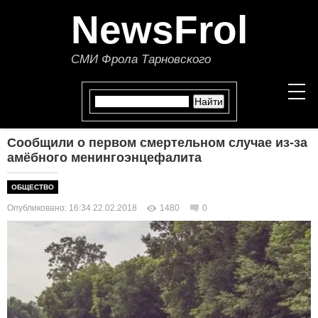
NewsFrol
СМИ Фрола Тарновского
Сообщили о первом смертельном случае из-за
НОВОСТИ
амёбного менингоэнцефалита
СТАТЬИ
ОБЩЕСТВО
Опубликовано: 16:34 22.02.2018
1480
0
ПОЛИТИКА
ЭКОНОМИКА
В МИРЕ
ОБЩЕСТВО