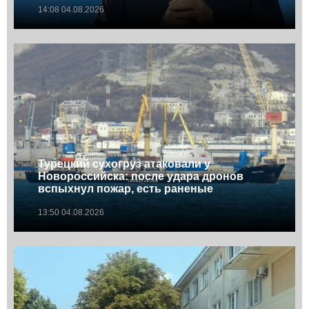
14:08 04.08.2026
Турецкий сухогруз атаковали у
Новороссийска: после удара дронов
вспыхнул пожар, есть раненые
13:50 04.08.2026