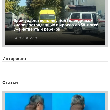
Дрон ударил по пляжу под Геленджиком:
число пострадавших выросло до 58, погиб
уже четвертый ребенок
13:26 04.08.2026
Интересно
Статьи