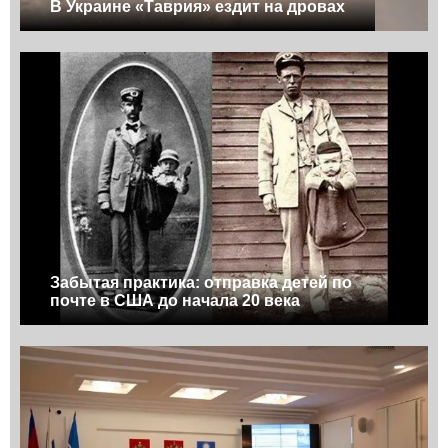
В Украине «Таврия» ездит на дровах
Забытая практика: отправка детей по
почте в США до начала 20 века