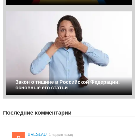
Закон о тишине в Российской Федерации,
основные его статьи
Последние комментарии
BRESLAU
1 неделя назад