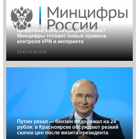
Цифровой концлагерь уже близко?
Минцифры готовит новые правила
контроля VPN и интернета
14:45 04.08.2026
Путин уехал — бензин подорожал на 24
рубля: в Красноярске обсуждают резкий
скачок цен после визита президента