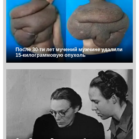
После 30-ти лет мучений мужчине удалили
15-килограммовую опухоль