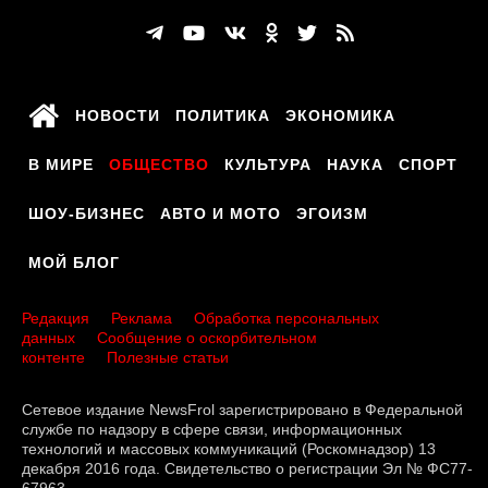
НОВОСТИ
ПОЛИТИКА
ЭКОНОМИКА
В МИРЕ
ОБЩЕСТВО
КУЛЬТУРА
НАУКА
СПОРТ
ШОУ-БИЗНЕС
АВТО И МОТО
ЭГОИЗМ
МОЙ БЛОГ
Редакция
Реклама
Обработка персональных
данных
Сообщение о оскорбительном
контенте
Полезные статьи
Сетевое издание NewsFrol зарегистрировано в Федеральной
службе по надзору в сфере связи, информационных
технологий и массовых коммуникаций (Роскомнадзор) 13
декабря 2016 года. Свидетельство о регистрации Эл № ФС77-
67963