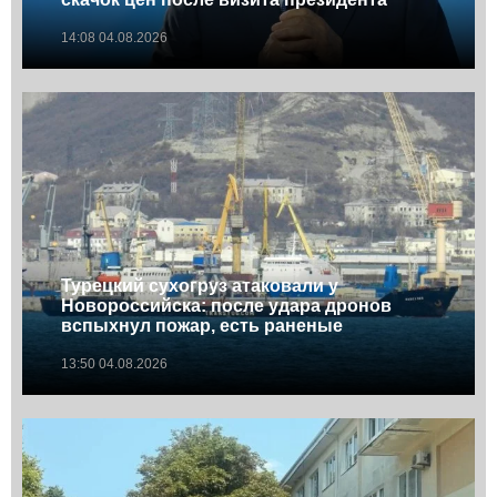
14:08 04.08.2026
Турецкий сухогруз атаковали у
Новороссийска: после удара дронов
вспыхнул пожар, есть раненые
13:50 04.08.2026