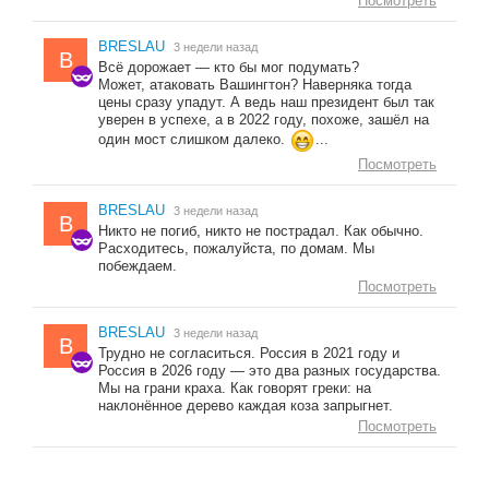
Посмотреть
BRESLAU
3 недели назад
B
Всё дорожает — кто бы мог подумать?
Может, атаковать Вашингтон? Наверняка тогда
цены сразу упадут. А ведь наш президент был так
уверен в успехе, а в 2022 году, похоже, зашёл на
один мост слишком далеко.
...
Посмотреть
BRESLAU
3 недели назад
B
Никто не погиб, никто не пострадал. Как обычно.
Расходитесь, пожалуйста, по домам. Мы
побеждаем.
Посмотреть
BRESLAU
3 недели назад
B
Трудно не согласиться. Россия в 2021 году и
Россия в 2026 году — это два разных государства.
Мы на грани краха. Как говорят греки: на
наклонённое дерево каждая коза запрыгнет.
Посмотреть