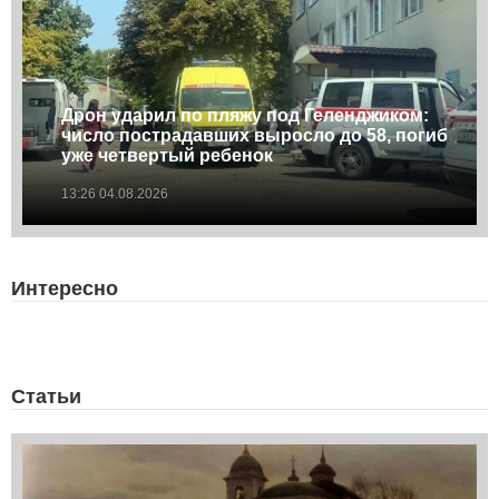
Дрон ударил по пляжу под Геленджиком:
число пострадавших выросло до 58, погиб
уже четвертый ребенок
13:26 04.08.2026
Интересно
Статьи