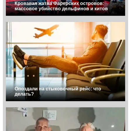
Кровавая жатва Фарерских островов:
массовое убийство дельфинов и китов
Опоздали на стыковочный рейс: что
делать?