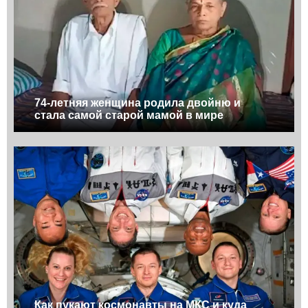
74-летняя женщина родила двойню и
стала самой старой мамой в мире
Как пукают космонавты на МКС и куда