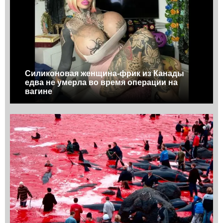
Силиконовая женщина-фрик из Канады
едва не умерла во время операции на
вагине