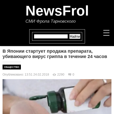
NewsFrol
СМИ Фрола Тарновского
В Японии стартует продажа препарата,
НОВОСТИ
убивающего вирус гриппа в течение 24 часов
СТАТЬИ
ОБЩЕСТВО
Опубликовано: 13:51 24.02.2018
2290
0
ПОЛИТИКА
ЭКОНОМИКА
В МИРЕ
ОБЩЕСТВО