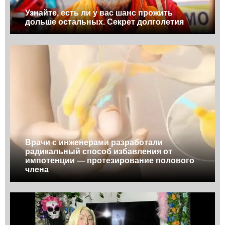
Узнайте, есть ли у вас шанс прожить
дольше остальных. Секрет долголетия
Врачи с инженерами разработали
радикальный способ избавления от
импотенции — протезирование полового
члена