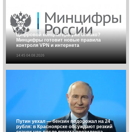
Цифровой концлагерь уже близко?
Минцифры готовит новые правила
контроля VPN и интернета
14:45 04.08.2026
Путин уехал — бензин подорожал на 24
рубля: в Красноярске обсуждают резкий
скачок цен после визита президента