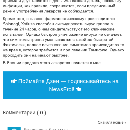
приема и двух таблеток в день. Эта важная деталь, поскольку
инфекции, как правило, сохраняются, если предписанный
режим употребления лекарств не соблюдается.
Кроме того, согласно фармацевтическому производителю
Shionogi, Xofluza способен ликвидировать вирус гриппа в
течение 24 часов, о чем свидетельствуют его клинические
испытания. Однако быстрое уничтожение вируса не означает,
что симптомы гриппа уменьшаются с такой же быстротой.
Фактически, полное исчезновение симптомов происходит за то
же время, которое требуется и при лечении Тамифлю. Однако
проходить они начинают быстрее.
В Японии продажа этого лекарства начнется в мае.
Поймайте Дзен — подписывайтесь на
NewsFrol!
Комментарии (
0
)
Сначала новые