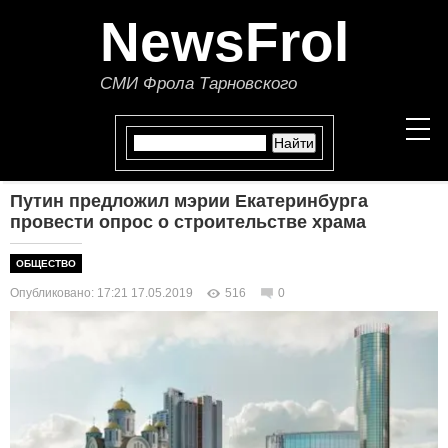
NewsFrol
СМИ Фрола Тарновского
Путин предложил мэрии Екатеринбурга
НОВОСТИ
провести опрос о строительстве храма
СТАТЬИ
ОБЩЕСТВО
Опубликовано: 17:21 17.05.2019
516
0
ПОЛИТИКА
ЭКОНОМИКА
В МИРЕ
ОБЩЕСТВО