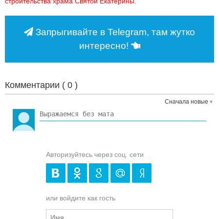
строительства храма Святой Екатерины
.
Запрыгивайте в Telegram, там жутко
интересно!
Комментарии (
0
)
Сначала новые
Авторизуйтесь через соц. сети
или войдите как гость