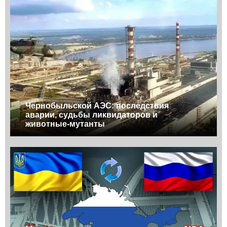
Чернобыльской АЭС: последствия
аварии, судьбы ликвидаторов и
животные-мутанты