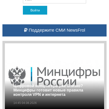
Войти
Поддержите СМИ NewsFrol
Цифровой концлагерь уже близко?
Минцифры готовит новые правила
контроля VPN и интернета
14:45 04.08.2026