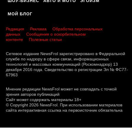
ШОУ-БИЗНЕС
АВТО И МОТО
ЭГОИЗМ
МОЙ БЛОГ
Редакция
Реклама
Обработка персональных
данных
Сообщение о оскорбительном
контенте
Полезные статьи
Сетевое издание NewsFrol зарегистрировано в Федеральной
службе по надзору в сфере связи, информационных
технологий и массовых коммуникаций (Роскомнадзор) 13
декабря 2016 года. Свидетельство о регистрации Эл № ФС77-
67963
Мнение редакции NewsFrol может не совпадать с точкой
зрения авторов публикаций
Сайт может содержать материалы 18+
© Copyright 2026 NewsFrol. При использовании материалов
сайта интерактивная ссылка на первоисточник обязательна