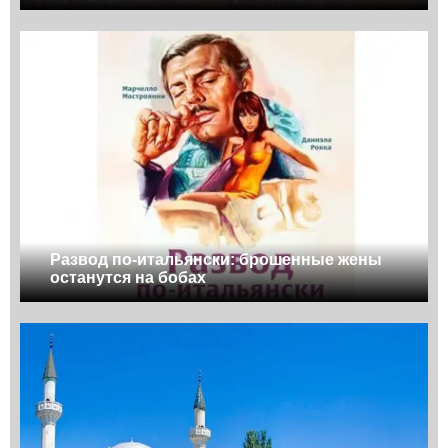
Развод по-итальянски: брошенные жены
останутся на бобах