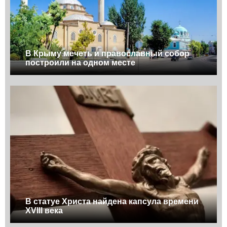
В Крыму мечеть и православный собор
построили на одном месте
В статуе Христа найдена капсула времени
XVIII века