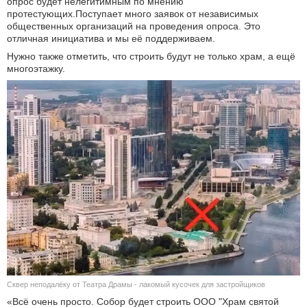
опрос будет нелегитимным по мнению
протестующих.Поступает много заявок от независимых
общественных организаций на проведения опроса. Это
отличная инициатива и мы её поддерживаем.
Нужно также отметить, что строить будут не только храм, а ещё
многоэтажку.
Сквер неподалёку от Театра Драмы - лакомый кусочек для застройщиков
«Всё очень просто. Собор будет строить ООО "Храм святой