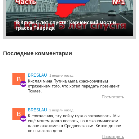
В Крым 5 лет спустя: Керченский мост и
трасса Таврида
Последние комментарии
BRESLAU
1 неделя назад
B
Кислая мина Путина была красноречивым
отражением того, что хотел передать президент
Токаев.
Посмотреть
BRESLAU
2 недели назад
B
К сожалению, эту войну нужно заканчивать. Мы
ещё можем долго воевать, но в экономическом
плане откатимся в Средневековье. Китаю до нас
нет никакого дела.
Посмотреть