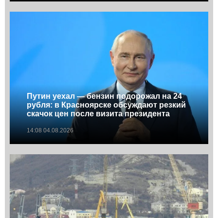
Путин уехал — бензин подорожал на 24
рубля: в Красноярске обсуждают резкий
скачок цен после визита президента
14:08 04.08.2026