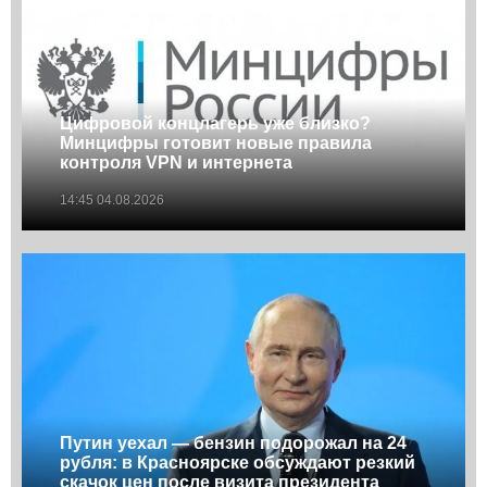
Цифровой концлагерь уже близко?
Минцифры готовит новые правила
контроля VPN и интернета
14:45 04.08.2026
Путин уехал — бензин подорожал на 24
рубля: в Красноярске обсуждают резкий
скачок цен после визита президента