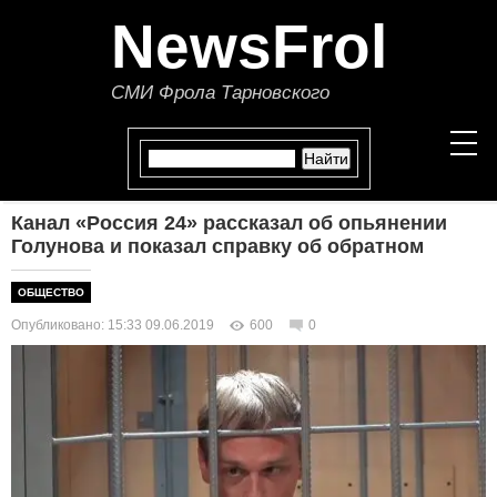
NewsFrol
СМИ Фрола Тарновского
Канал «Россия 24» рассказал об опьянении
НОВОСТИ
Голунова и показал справку об обратном
СТАТЬИ
ОБЩЕСТВО
Опубликовано: 15:33 09.06.2019
600
0
ПОЛИТИКА
ЭКОНОМИКА
В МИРЕ
ОБЩЕСТВО