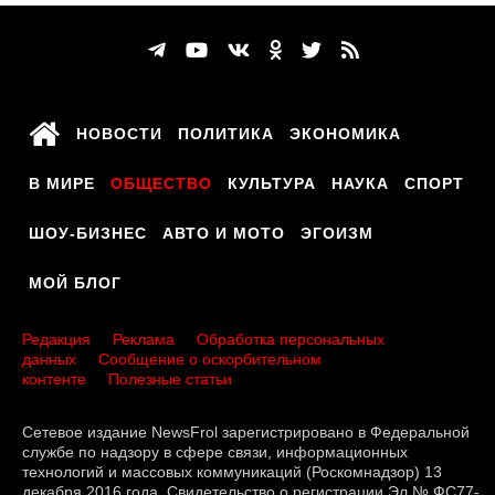
НОВОСТИ
ПОЛИТИКА
ЭКОНОМИКА
В МИРЕ
ОБЩЕСТВО
КУЛЬТУРА
НАУКА
СПОРТ
ШОУ-БИЗНЕС
АВТО И МОТО
ЭГОИЗМ
МОЙ БЛОГ
Редакция
Реклама
Обработка персональных
данных
Сообщение о оскорбительном
контенте
Полезные статьи
Сетевое издание NewsFrol зарегистрировано в Федеральной
службе по надзору в сфере связи, информационных
технологий и массовых коммуникаций (Роскомнадзор) 13
декабря 2016 года. Свидетельство о регистрации Эл № ФС77-