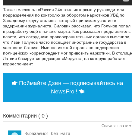
Также телеканал «Россия 24» взял интервью у руководителя
подразделения по контролю за оборотом наркотиков УВД по
Западному округу столицы, который принимал участие в
задержании журналиста. Силовик рассказал, что Голунов попал
в разработку ещё в начале марта. Как рассказал представитель
власти, что сотрудники правоохранительных органов выяснили,
что Иван Голунов часто посещает иностранные государства в
частности Латвию. Именно из этой страны по подозрению
полицейских корреспондент мог привозить наркотики. В столице
Латвии базируется редакция «Медузы», на которую работает
корреспондент.
Поймайте Дзен — подписывайтесь на
NewsFrol!
Комментарии (
0
)
Сначала новые