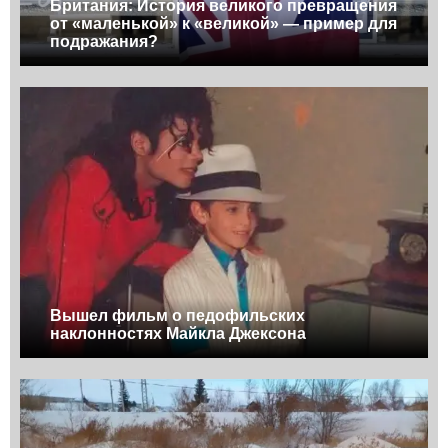
Британия: История великого превращения
от «маленькой» к «великой» — пример для
подражания?
Вышел фильм о педофильских
наклонностях Майкла Джексона