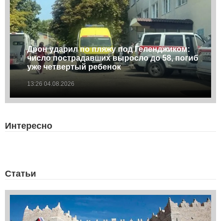
Дрон ударил по пляжу под Геленджиком:
число пострадавших выросло до 58, погиб
уже четвертый ребенок
13:26 04.08.2026
Интересно
Статьи