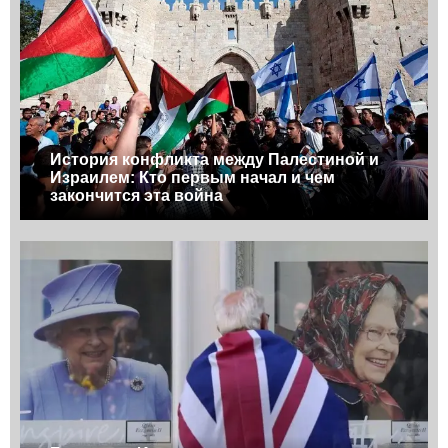
История конфликта между Палестиной и
Израилем: Кто первым начал и чем
закончится эта война