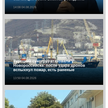
14:08 04.08.2026
Турецкий сухогруз атаковали у
Новороссийска: после удара дронов
вспыхнул пожар, есть раненые
13:50 04.08.2026