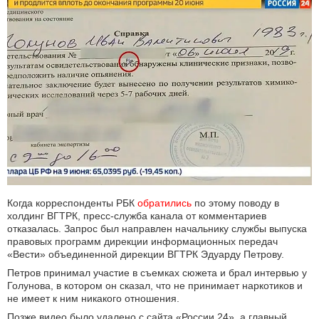
Когда корреспонденты РБК
обратились
по этому поводу в
холдинг ВГТРК, пресс-служба канала от комментариев
отказалась. Запрос был направлен начальнику службы выпуска
правовых программ дирекции информационных передач
«Вести» объединенной дирекции ВГТРК Эдуарду Петрову.
Петров принимал участие в съемках сюжета и брал интервью у
Голунова, в котором он сказал, что не принимает наркотиков и
не имеет к ним никакого отношения.
Позже видео было удалено с сайта «России 24», а главный