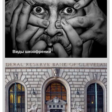
Виды шизофрении