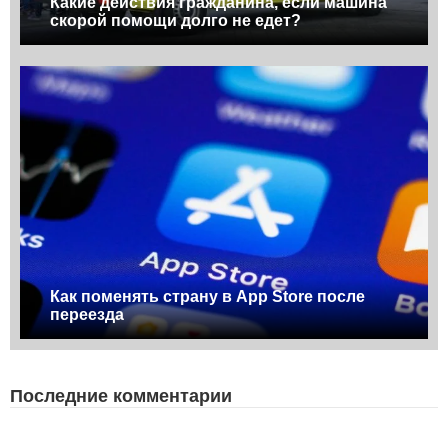
Какие действия гражданина, если машина
скорой помощи долго не едет?
Как поменять страну в App Store после
переезда
Последние комментарии