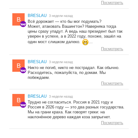
Посмотреть
BRESLAU
3 недели назад
B
Всё дорожает — кто бы мог подумать?
Может, атаковать Вашингтон? Наверняка тогда
цены сразу упадут. А ведь наш президент был так
уверен в успехе, а в 2022 году, похоже, зашёл на
один мост слишком далеко.
...
Посмотреть
BRESLAU
3 недели назад
B
Никто не погиб, никто не пострадал. Как обычно.
Расходитесь, пожалуйста, по домам. Мы
побеждаем.
Посмотреть
BRESLAU
3 недели назад
B
Трудно не согласиться. Россия в 2021 году и
Россия в 2026 году — это два разных государства.
Мы на грани краха. Как говорят греки: на
наклонённое дерево каждая коза запрыгнет.
Посмотреть