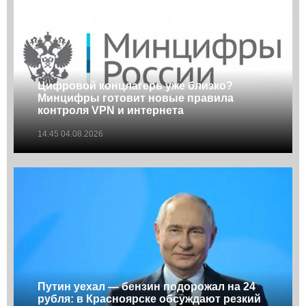
Цифровой концлагерь уже близко?
Минцифры готовит новые правила
контроля VPN и интернета
14:45 04.08.2026
Путин уехал — бензин подорожал на 24
рубля: в Красноярске обсуждают резкий