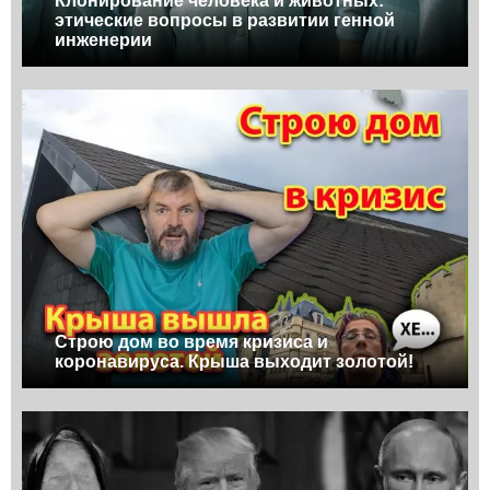
Клонирование человека и животных:
этические вопросы в развитии генной
инженерии
Строю дом во время кризиса и
коронавируса. Крыша выходит золотой!