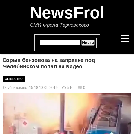
NewsFrol
СМИ Фрола Тарновского
Взрыв бензовоза на заправке под
НОВОСТИ
Челябинском попал на видео
СТАТЬИ
ОБЩЕСТВО
Опубликовано: 15:18 18.09.2019
516
0
ПОЛИТИКА
ЭКОНОМИКА
В МИРЕ
ОБЩЕСТВО