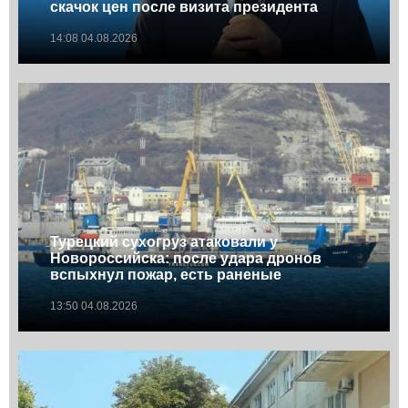
скачок цен после визита президента
14:08 04.08.2026
Турецкий сухогруз атаковали у
Новороссийска: после удара дронов
вспыхнул пожар, есть раненые
13:50 04.08.2026