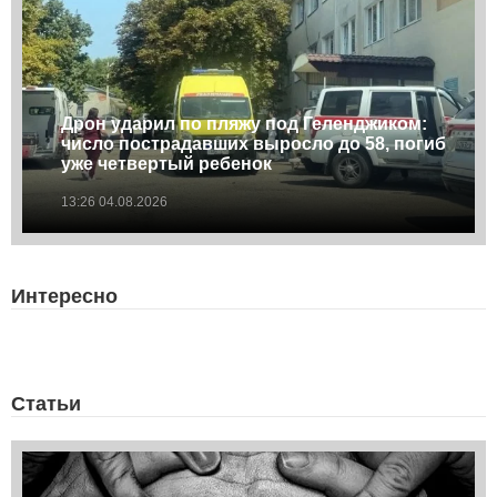
Дрон ударил по пляжу под Геленджиком:
число пострадавших выросло до 58, погиб
уже четвертый ребенок
13:26 04.08.2026
Интересно
Статьи