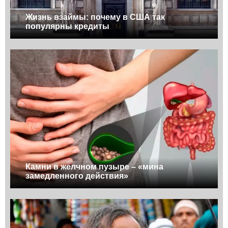
Жизнь взаймы: почему в США так
популярны кредиты
Камни в желчном пузыре – «мина
замедленного действия»