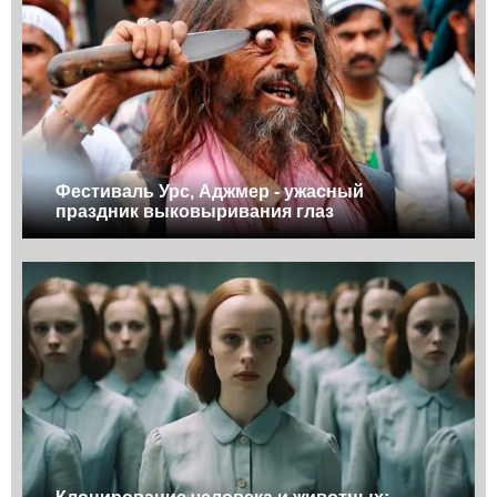
Фестиваль Урс, Аджмер - ужасный
праздник выковыривания глаз