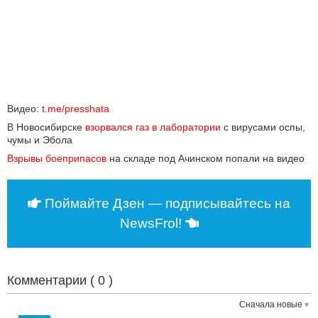
Видео:
t.me/presshata
В Новосибирске
взорвался газ в лаборатории
с вирусами оспы,
чумы и Эбола
Взрывы боеприпасов
на складе под Ачинском попали на видео
Поймайте Дзен — подписывайтесь на
NewsFrol!
Комментарии (
0
)
Сначала новые