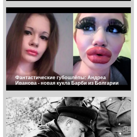
Фантастические губошлёпы: Андреа
Иванова - новая кукла Барби из Болгарии