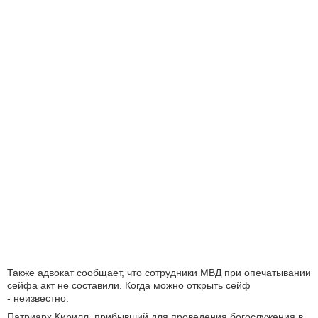
Также адвокат сообщает, что сотрудники МВД при опечатывании
сейфа акт не составили. Когда можно открыть сейф
- неизвестно.
Патриарх Кирилл, прибывший для проведения богослужения в