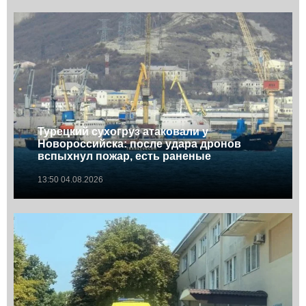
Турецкий сухогруз атаковали у
Новороссийска: после удара дронов
вспыхнул пожар, есть раненые
13:50 04.08.2026