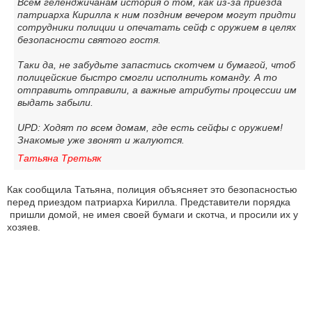
Всем геленджичанам история о том, как из-за приезда
патриарха Кирилла к ним поздним вечером могут придти
сотрудники полиции и опечатать сейф с оружием в целях
безопасности святого гостя.
Таки да, не забудьте запастись скотчем и бумагой, чтоб
полицейские быстро смогли исполнить команду. А то
отправить отправили, а важные атрибуты процессии им
выдать забыли.
UPD: Ходят по всем домам, где есть сейфы с оружием!
Знакомые уже звонят и жалуются.
Татьяна Третьяк
Как сообщила Татьяна, полиция объясняет это безопасностью
перед приездом патриарха Кирилла. Представители порядка
пришли домой, не имея своей бумаги и скотча, и просили их у
хозяев.