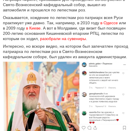
Свято-Вознесенский кафедральный собор, вышел из
автомобиля и прошелся по лепесткам роз.
Оказывается, хождение по лепесткам роз патриарх всея Руси
практикует уже давно. Так, например, в 2010 году
в Одессе
или
в 2009 году
в Киеве
. А вот в Молдавии, где визит был посвящен
200-летию основания Кишиневской епархии РПЦ, лепестки по
которым он ходил,
разобрали на сувениры
.
Интересно, но вскоре видео, на котором был запечатлен проход
патриарха по лепесткам роз в Свято-Вознесенском
кафедральном соборе, был удален из аккаунта администрации.