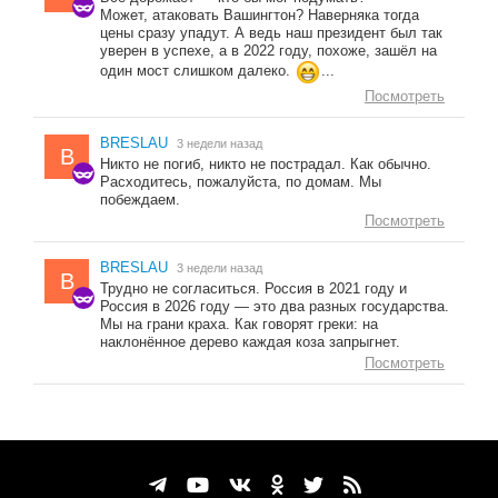
Может, атаковать Вашингтон? Наверняка тогда
цены сразу упадут. А ведь наш президент был так
уверен в успехе, а в 2022 году, похоже, зашёл на
один мост слишком далеко.
...
Посмотреть
BRESLAU
3 недели назад
B
Никто не погиб, никто не пострадал. Как обычно.
Расходитесь, пожалуйста, по домам. Мы
побеждаем.
Посмотреть
BRESLAU
3 недели назад
B
Трудно не согласиться. Россия в 2021 году и
Россия в 2026 году — это два разных государства.
Мы на грани краха. Как говорят греки: на
наклонённое дерево каждая коза запрыгнет.
Посмотреть