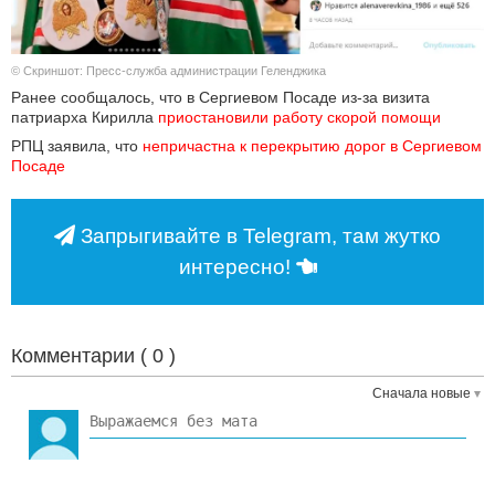
© Скриншот: Пресс-служба администрации Геленджика
Ранее сообщалось, что в Сергиевом Посаде из-за визита
патриарха Кирилла
приостановили работу скорой помощи
РПЦ заявила, что
непричастна к перекрытию дорог в Сергиевом 
Посаде
Запрыгивайте в Telegram, там жутко
интересно!
Комментарии (
0
)
Сначала новые