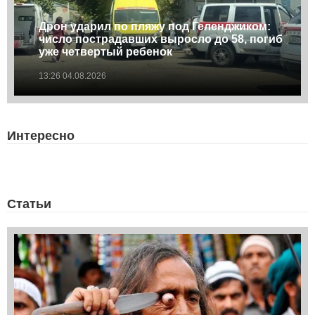
Дрон ударил по пляжу под Геленджиком:
число пострадавших выросло до 58, погиб
уже четвертый ребенок
13:26 04.08.2026
Интересно
Статьи