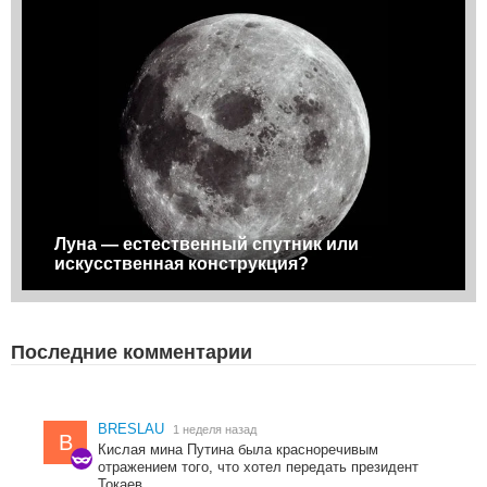
Луна — естественный спутник или
искусственная конструкция?
Последние комментарии
BRESLAU
1 неделя назад
B
Кислая мина Путина была красноречивым
отражением того, что хотел передать президент
Токаев.