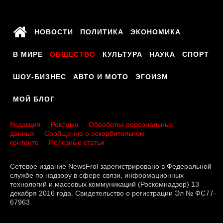
НОВОСТИ
ПОЛИТИКА
ЭКОНОМИКА
В МИРЕ
ОБЩЕСТВО
КУЛЬТУРА
НАУКА
СПОРТ
ШОУ-БИЗНЕС
АВТО И МОТО
ЭГОИЗМ
МОЙ БЛОГ
Редакция
Реклама
Обработка персональных
данных
Сообщение о оскорбительном
контенте
Полезные статьи
Сетевое издание NewsFrol зарегистрировано в Федеральной
службе по надзору в сфере связи, информационных
технологий и массовых коммуникаций (Роскомнадзор) 13
декабря 2016 года. Свидетельство о регистрации Эл № ФС77-
67963