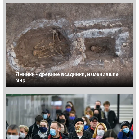
Ямники - древние всадники, изменившие
мир