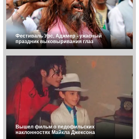
Фестиваль Урс, Аджмер - ужасный
праздник выковыривания глаз
Вышел фильм о педофильских
наклонностях Майкла Джексона