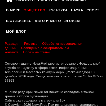
В МИРЕ
ОБЩЕСТВО
КУЛЬТУРА
НАУКА
СПОРТ
ШОУ-БИЗНЕС
АВТО И МОТО
ЭГОИЗМ
МОЙ БЛОГ
Редакция
Реклама
Обработка персональных
данных
Сообщение о оскорбительном
контенте
Полезные статьи
Сетевое издание NewsFrol зарегистрировано в Федеральной
службе по надзору в сфере связи, информационных
технологий и массовых коммуникаций (Роскомнадзор) 13
декабря 2016 года. Свидетельство о регистрации Эл № ФС77-
67963
Мнение редакции NewsFrol может не совпадать с точкой
зрения авторов публикаций
Сайт может содержать материалы 18+
© Copyright 2026 NewsFrol. При использовании материалов