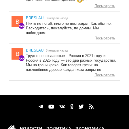
Посмотреть
BRESLAU
3 недели назад
B
Никто не погиб, никто не пострадал. Как обычно.
Расходитесь, пожалуйста, по домам. Мы
побеждаем.
Посмотреть
BRESLAU
3 недели назад
B
Трудно не согласиться. Россия в 2021 году и
Россия в 2026 году — это два разных государства.
Мы на грани краха. Как говорят греки: на
наклонённое дерево каждая коза запрыгнет.
Посмотреть
НОВОСТИ
ПОЛИТИКА
ЭКОНОМИКА