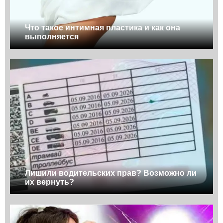
Что такое интимная пластика и как она
выполняется
Лишили водительских прав? Возможно ли
их вернуть?