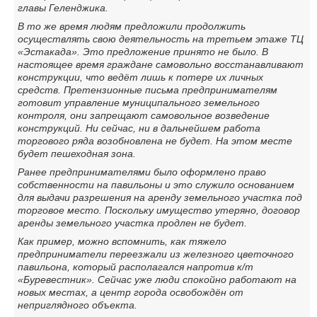
главы Геленджика.
В то же время людям предложили продолжить
осуществлять свою деятельность на третьем этаже ТЦ
«Эстакада». Это предложение принято не было. В
настоящее время граждане самовольно восстанавливают
конструкции, что ведёт лишь к потере их личных
средств. Претензионные письма предпринимателям
готовит управление муниципального земельного
контроля, они запрещают самовольное возведение
конструкций. Ни сейчас, ни в дальнейшем работа
торгового ряда возобновлена не будет. На этом месте
будет пешеходная зона.
Ранее предпринимателями было оформлено право
собственности на павильоны и это служило основанием
для выдачи разрешения на аренду земельного участка под
торговое место. Поскольку имущество утеряно, договор
аренды земельного участка продлен не будет.
Как пример, можно вспомнить, как тяжело
предприниматели переезжали из железного цветочного
павильона, который располагался напротив к/т
«Буревестник». Сейчас уже люди спокойно работают на
новых местах, а центр города освобождён от
неприглядного объекта.