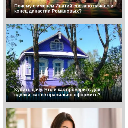
Почему с именем Ипатий связано начало и
конец династии Романовых?
Купить дачу. Что и как проверить для
сделки, как её правильно оформить?