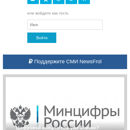
или войдите как гость
Войти
Поддержите СМИ NewsFrol
Цифровой концлагерь уже близко?