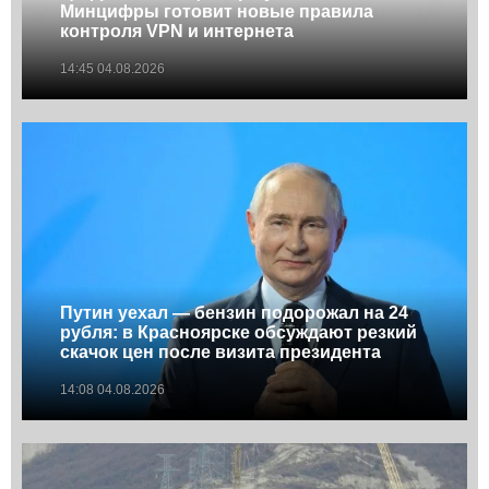
Минцифры готовит новые правила
контроля VPN и интернета
14:45 04.08.2026
Путин уехал — бензин подорожал на 24
рубля: в Красноярске обсуждают резкий
скачок цен после визита президента
14:08 04.08.2026