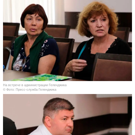
На встрече в администрации Геленджика
© Фото: Пресс-служба Геленджика