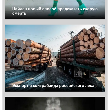
Найден новый способ предсказать скорую
смерть
Экспорт и контрабанда российского леса