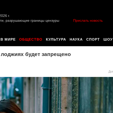
026 г.
ти, разрушающие границы цензуры
Прислать новость
В МИРЕ
ОБЩЕСТВО
КУЛЬТУРА
НАУКА
СПОРТ
ШОУ
и лоджиях будет запрещено
До