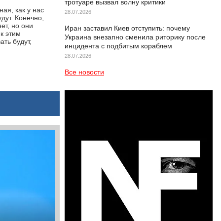
тротуаре вызвал волну критики
ная, как у нас
28.07.2026
дут. Конечно,
ет, но они
Иран заставил Киев отступить: почему
 к этим
Украина внезапно сменила риторику после
ать будут,
инцидента с подбитым кораблем
28.07.2026
Все новости