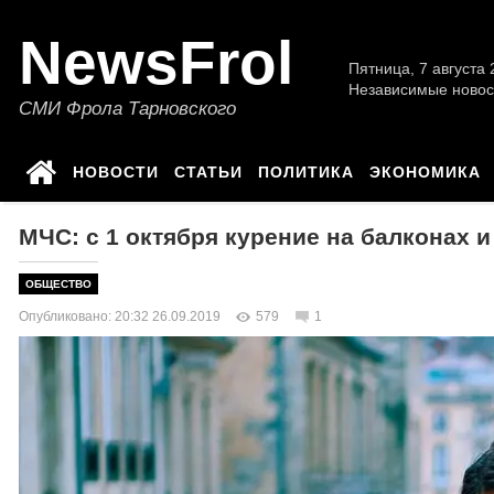
NewsFrol
Пятница, 7 августа 2
Независимые новос
СМИ Фрола Тарновского
НОВОСТИ
СТАТЬИ
ПОЛИТИКА
ЭКОНОМИКА
МЧС: с 1 октября курение на балконах 
ОБЩЕСТВО
Опубликовано: 20:32 26.09.2019
579
1