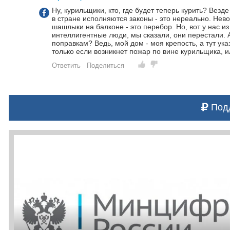
Ну, курильщики, кто, где будет теперь курить? Везде
в стране исполняются законы - это нереально. Нево
шашлыки на балконе - это перебор. Но, вот у нас из
интеллигентные люди, мы сказали, они перестали. А 
поправкам? Ведь, мой дом - моя крепость, а тут ука
только если возникнет пожар по вине курильщика, 
Ответить
Поделиться
Подд