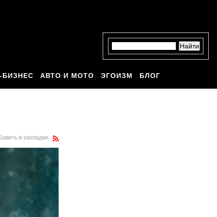
-БИЗНЕС
АВТО И МОТО
ЭГОИЗМ
БЛОГ
бавить в закладки