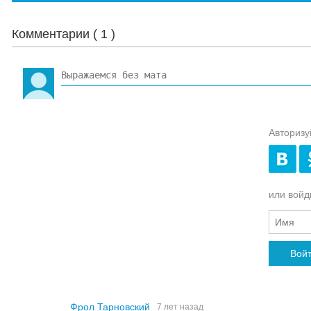
Комментарии (
1
)
Авторизу
или войди
Вой
Фрол Тарновский
7 лет назад