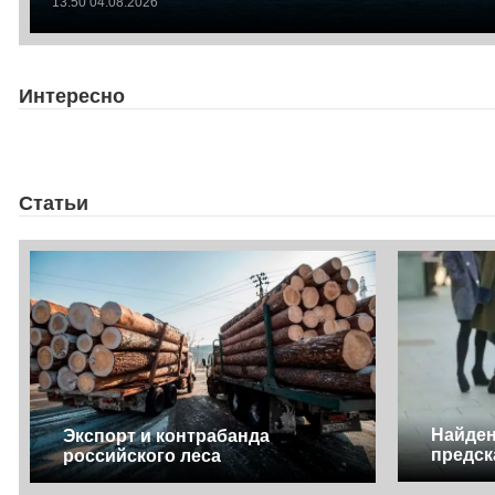
13:50 04.08.2026
Интересно
Статьи
Найден
Экспорт и контрабанда
предск
российского леса