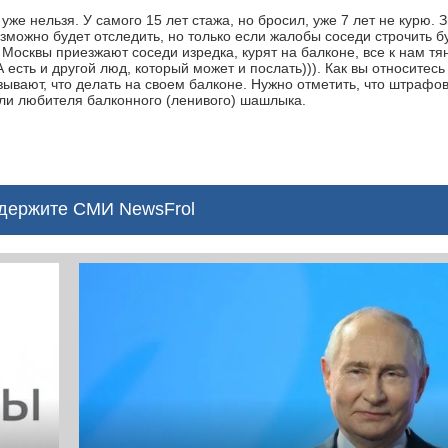
 уже нельзя. У самого 15 лет стажа, но бросил, уже 7 лет не курю. З
зможно будет отследить, но только если жалобы соседи строчить бу
 Москвы приезжают соседи изредка, курят на балконе, все к нам тян
есть и другой люд, который может и послать))). Как вы относитесь
зывают, что делать на своем балконе. Нужно отметить, что штрафов
или любителя балконного (ленивого) шашлыка.
ержите СМИ NewsFrol