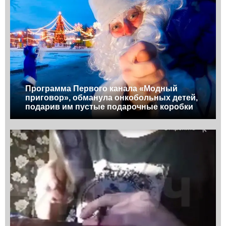
Программа Первого канала «Модный
приговор», обманула онкобольных детей,
подарив им пустые подарочные коробки