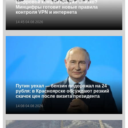
Цифровой концлагерь уже близко?
Минцифры готовит новые правила
контроля VPN и интернета
14:45 04.08.2026
Путин уехал — бензин подорожал на 24
рубля: в Красноярске обсуждают резкий
скачок цен после визита президента
14:08 04.08.2026