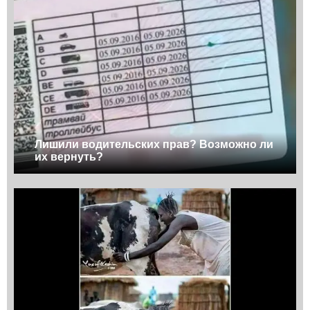
Лишили водительских прав? Возможно ли
их вернуть?