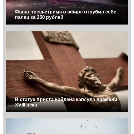
Фанат треш-стрима в эфире отрубил себе
палец за 250 рублей
В статуе Христа найдена капсула времени
XVIII века