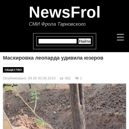
NewsFrol
СМИ Фрола Тарновского
Маскировка леопарда удивила юзеров
НОВОСТИ
ОБЩЕСТВО
СТАТЬИ
Опубликовано: 09:39 30.09.2019
482
1
ПОЛИТИКА
ЭКОНОМИКА
В МИРЕ
ОБЩЕСТВО