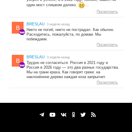
один мост слишком далеко.
...
Посмотреть
BRESLAU
3 недели назад
B
Никто не погиб, никто не пострадал. Как обычно.
Расходитесь, пожалуйста, по домам. Мы
побеждаем.
Посмотреть
BRESLAU
3 недели назад
B
Трудно не согласиться. Россия в 2021 году и
Россия в 2026 году — это два разных государства.
Мы на грани краха. Как говорят греки: на
наклонённое дерево каждая коза запрыгнет.
Посмотреть