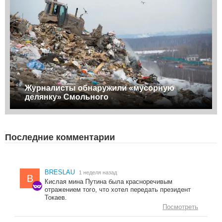
Журналисты обнаружили «мусорную
делянку» Смольного
Последние комментарии
BRESLAU
1 неделя назад
B
Кислая мина Путина была красноречивым
отражением того, что хотел передать президент
Токаев.
Посмотреть