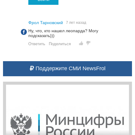
Фрол Тарновский
7 лет назад
Ну, что, кто нашел леопарда? Могу
подсказать)))
Ответить
Поделиться
Поддержите СМИ NewsFrol