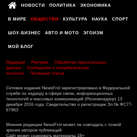
НОВОСТИ
ПОЛИТИКА
ЭКОНОМИКА
В МИРЕ
ОБЩЕСТВО
КУЛЬТУРА
НАУКА
СПОРТ
ШОУ-БИЗНЕС
АВТО И МОТО
ЭГОИЗМ
МОЙ БЛОГ
Редакция
Реклама
Обработка персональных
данных
Сообщение о оскорбительном
контенте
Полезные статьи
Сетевое издание NewsFrol зарегистрировано в Федеральной
службе по надзору в сфере связи, информационных
технологий и массовых коммуникаций (Роскомнадзор) 13
декабря 2016 года. Свидетельство о регистрации Эл № ФС77-
67963
Мнение редакции NewsFrol может не совпадать с точкой
зрения авторов публикаций
Сайт может содержать материалы 18+