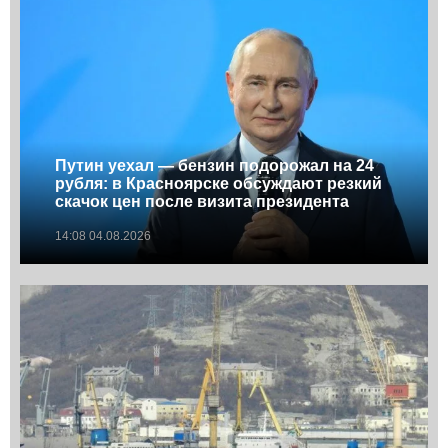
Путин уехал — бензин подорожал на 24
рубля: в Красноярске обсуждают резкий
скачок цен после визита президента
14:08 04.08.2026