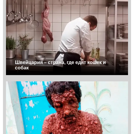
Швейцария – страна, где едят кошек и
собак