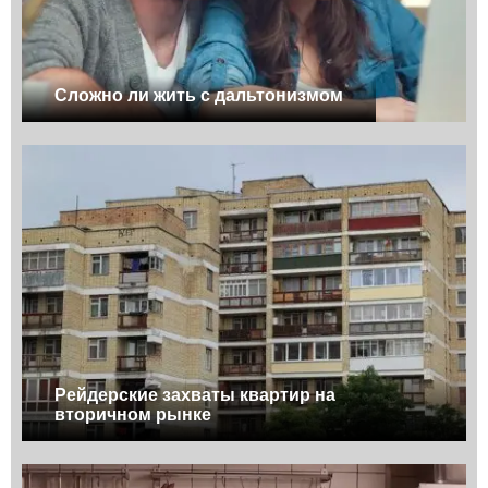
Сложно ли жить с дальтонизмом
Рейдерские захваты квартир на
вторичном рынке