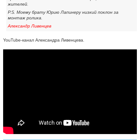
жителей.
P.S. Моему брату Юрию Лапинеру низкий поклон за
монтаж ролика.
Александр Ливенцев
YouTube-канал Александра Ливенцева.