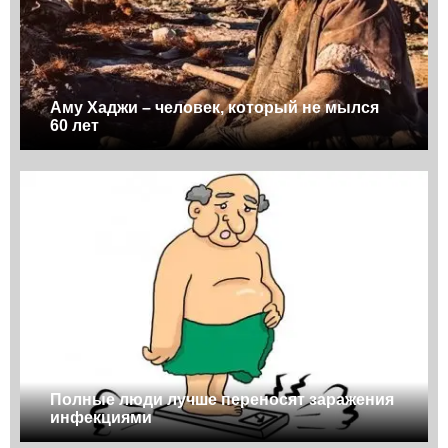
Аму Хаджи – человек, который не мылся
60 лет
Полные люди лучше переносят заражения
инфекциями