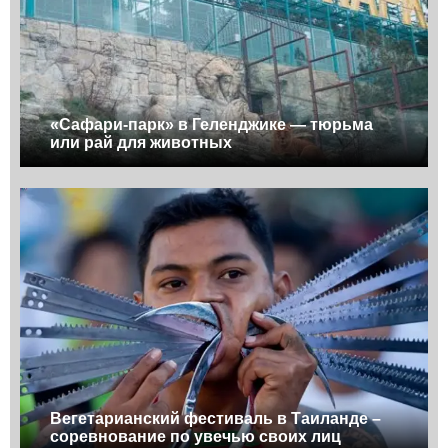
«Сафари-парк» в Геленджике — тюрьма
или рай для животных
Вегетарианский фестиваль в Таиланде –
соревнование по увечью своих лиц