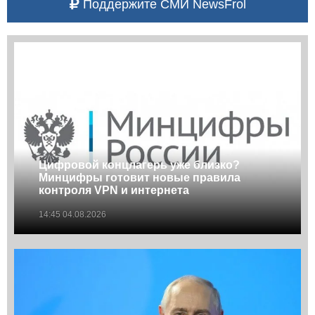
Поддержите СМИ NewsFrol
Цифровой концлагерь уже близко?
Минцифры готовит новые правила
контроля VPN и интернета
14:45 04.08.2026