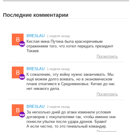
Последние комментарии
BRESLAU
1 неделя назад
B
Кислая мина Путина была красноречивым
отражением того, что хотел передать президент
Токаев.
Посмотреть
BRESLAU
1 неделя назад
B
К сожалению, эту войну нужно заканчивать. Мы
ещё можем долго воевать, но в экономическом
плане откатимся в Средневековье. Китаю до нас
нет никакого дела.
Посмотреть
BRESLAU
2 недели назад
B
За несколько дней до атаки изменили условия
договоров с покупателями так, чтобы именно они
понесли убытки после удара дронов. Браво!
А если честно, то это гениальный командир.
Посмотреть