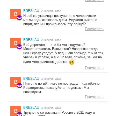
BRESLAU
2 недели назад
B
И всё же украинцы поступили по-человечески —
могли ведь атаковать днём. Неужели никто не
видит, что мы проигрываем эту войну!?
Посмотреть
BRESLAU
2 недели назад
B
Всё дорожает — кто бы мог подумать?
Может, атаковать Вашингтон? Наверняка тогда
цены сразу упадут. А ведь наш президент был так
уверен в успехе, а в 2022 году, похоже, зашёл на
один мост слишком далеко.
...
Посмотреть
BRESLAU
3 недели назад
B
Никто не погиб, никто не пострадал. Как обычно.
Расходитесь, пожалуйста, по домам. Мы
побеждаем.
Посмотреть
BRESLAU
3 недели назад
B
Трудно не согласиться. Россия в 2021 году и