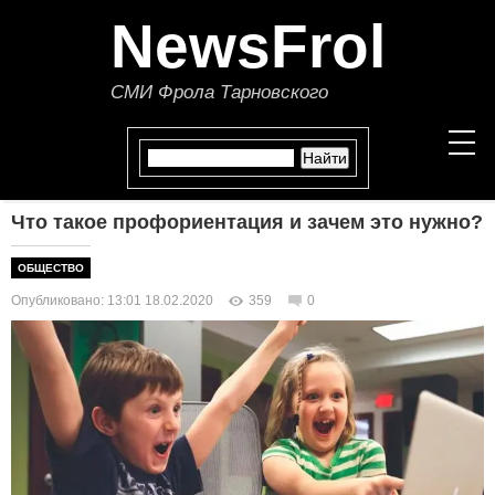
NewsFrol
СМИ Фрола Тарновского
Что такое профориентация и зачем это нужно?
НОВОСТИ
ОБЩЕСТВО
СТАТЬИ
Опубликовано: 13:01 18.02.2020
359
0
ПОЛИТИКА
ЭКОНОМИКА
В МИРЕ
ОБЩЕСТВО