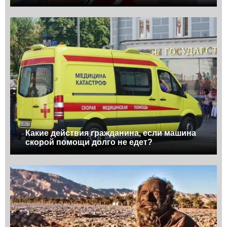
Какие действия гражданина, если машина
скорой помощи долго не едет?