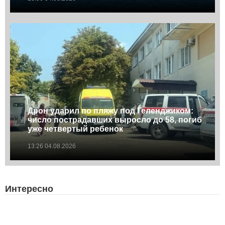
Дрон ударил по пляжу под Геленджиком:
число пострадавших выросло до 58, погиб
уже четвертый ребенок
13:26 04.08.2026
Интересно