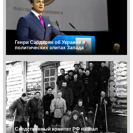
Генри Сардарян об Украине и
политических элитах Запада
Следственный комитет РФ назвал