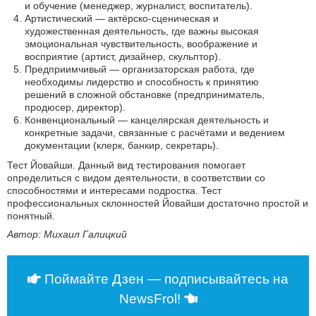
и обучение (менеджер, журналист, воспитатель).
Артистический — актёрско-сценическая и
художественная деятельность, где важны высокая
эмоциональная чувствительность, воображение и
восприятие (артист, дизайнер, скульптор).
Предприимчивый — организаторская работа, где
необходимы лидерство и способность к принятию
решений в сложной обстановке (предприниматель,
продюсер, директор).
Конвенциональный — канцелярская деятельность и
конкретные задачи, связанные с расчётами и ведением
документации (клерк, банкир, секретарь).
Тест Йовайши. Данный вид тестирования помогает
определиться с видом деятельности, в соответствии со
способностями и интересами подростка. Тест
профессиональных склонностей Йовайши достаточно простой и
понятный.
Автор: Михаил Галицкий
Поймайте Дзен — подписывайтесь на
NewsFrol!