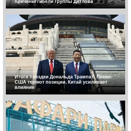
причины гибели группы Дятлова
Итоги поездки Дональда Трампа в Пекин:
США теряют позиции, Китай усиливает
влияние