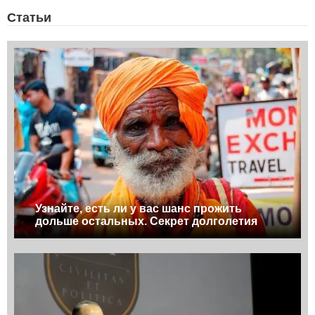
Статьи
Узнайте, есть ли у вас шанс прожить
дольше остальных. Секрет долголетия