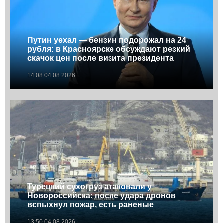
Путин уехал — бензин подорожал на 24
рубля: в Красноярске обсуждают резкий
скачок цен после визита президента
14:08 04.08.2026
Турецкий сухогруз атаковали у
Новороссийска: после удара дронов
вспыхнул пожар, есть раненые
13:50 04.08.2026