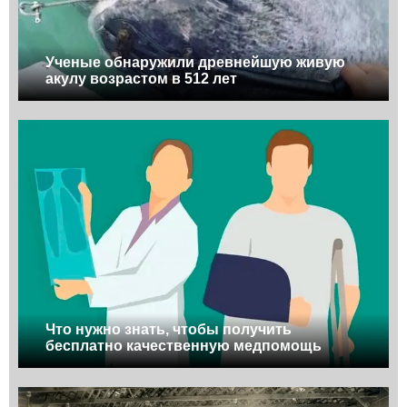
Ученые обнаружили древнейшую живую
акулу возрастом в 512 лет
Что нужно знать, чтобы получить
бесплатно качественную медпомощь