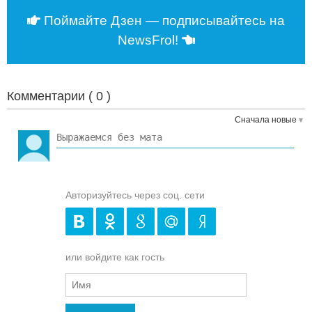
Поймайте Дзен — подписывайтесь на
NewsFrol!
Комментарии (
0
)
Сначала новые
Авторизуйтесь через соц. сети
или войдите как гость