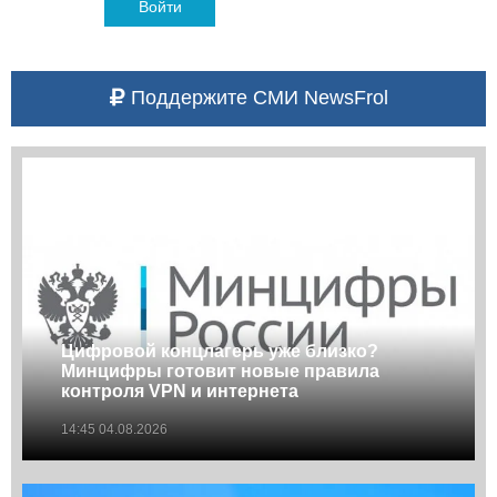
Войти
Поддержите СМИ NewsFrol
Цифровой концлагерь уже близко?
Минцифры готовит новые правила
контроля VPN и интернета
14:45 04.08.2026