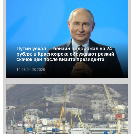
Путин уехал — бензин подорожал на 24
рубля: в Красноярске обсуждают резкий
скачок цен после визита президента
14:08 04.08.2026