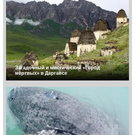
Загадочный и мистический «Город
мёртвых» в Даргавсе