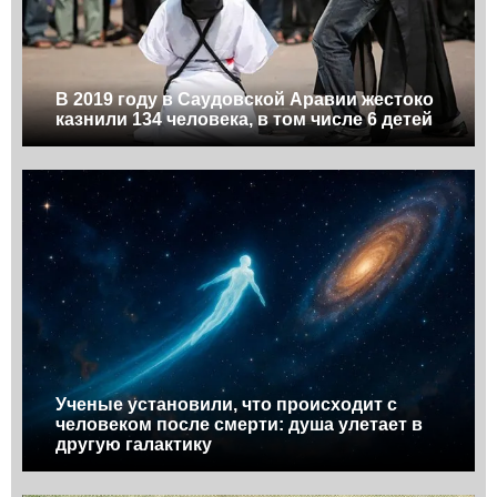
В 2019 году в Саудовской Аравии жестоко
казнили 134 человека, в том числе 6 детей
Ученые установили, что происходит с
человеком после смерти: душа улетает в
другую галактику