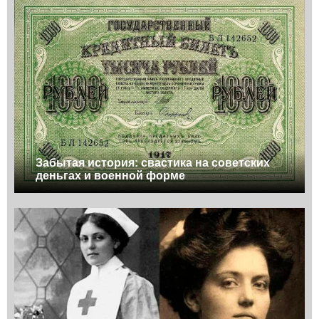
Забытая история: свастика на советских
деньгах и военной форме