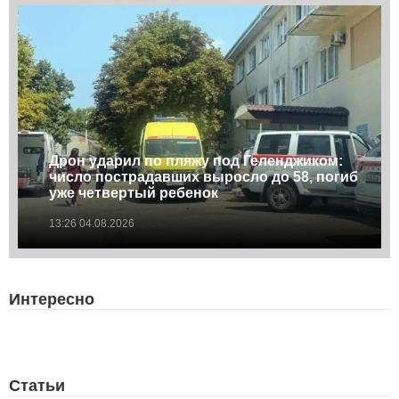
Дрон ударил по пляжу под Геленджиком:
число пострадавших выросло до 58, погиб
уже четвертый ребенок
13:26 04.08.2026
Интересно
Статьи