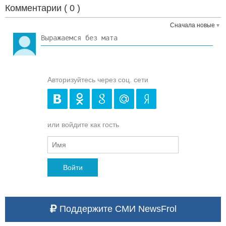
Комментарии (
0
)
Сначала новые
Авторизуйтесь через соц. сети
или войдите как гость
Войти
Поддержите СМИ NewsFrol