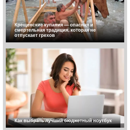
Крещенские купания — опасная и
смертельная традиция, которая не
отпускает грехов
Как выбрать лучший бюджетный ноутбук