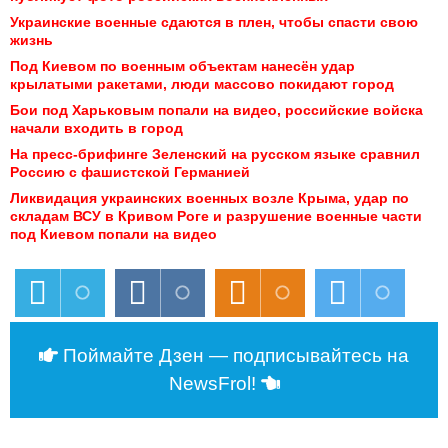
Украинские военные сдаются в плен, чтобы спасти свою 
жизнь
Под Киевом по военным объектам нанесён удар 
крылатыми ракетами, люди массово покидают город
Бои под Харьковым попали на видео, российские войска 
начали входить в город
На пресс-брифинге Зеленский на русском языке сравнил 
Россию с фашистской Германией
Ликвидация украинских военных возле Крыма, удар по 
складам ВСУ в Кривом Роге и разрушение военные части 
под Киевом попали на видео
Поймайте Дзен — подписывайтесь на
NewsFrol!