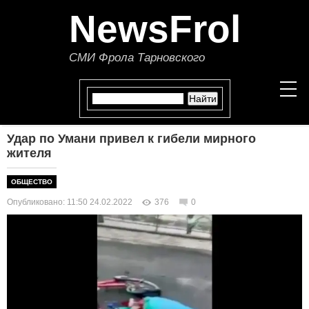
NewsFrol
СМИ Фрола Тарновского
Удар по Умани привел к гибели мирного
НОВОСТИ
жителя
СТАТЬИ
ОБЩЕСТВО
Опубликовано: 11:50 24.02.2022
376
0
ПОЛИТИКА
ЭКОНОМИКА
В МИРЕ
ОБЩЕСТВО