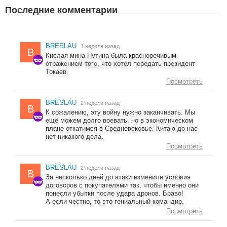
Последние комментарии
BRESLAU
1 неделя назад
B
Кислая мина Путина была красноречивым
отражением того, что хотел передать президент
Токаев.
Посмотреть
BRESLAU
2 недели назад
B
К сожалению, эту войну нужно заканчивать. Мы
ещё можем долго воевать, но в экономическом
плане откатимся в Средневековье. Китаю до нас
нет никакого дела.
Посмотреть
BRESLAU
2 недели назад
B
За несколько дней до атаки изменили условия
договоров с покупателями так, чтобы именно они
понесли убытки после удара дронов. Браво!
А если честно, то это гениальный командир.
Посмотреть