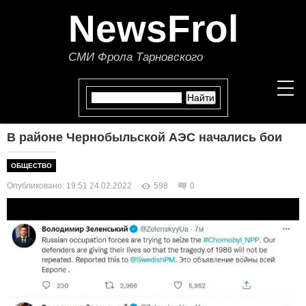
NewsFrol
СМИ Фрола Тарновского
В районе Чернобыльской АЭС начались бои
НОВОСТИ
ОБЩЕСТВО
СТАТЬИ
Опубликовано: 19:51 24.02.2022
598
0
ПОЛИТИКА
ЭКОНОМИКА
В МИРЕ
ОБЩЕСТВО