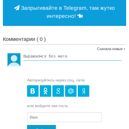
Запрыгивайте в Telegram, там жутко
интересно!
Комментарии (
0
)
Сначала новые
Авторизуйтесь через соц. сети
или войдите как гость