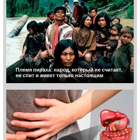
Племя пираха: народ, который не считает,
не спит и живет только настоящим