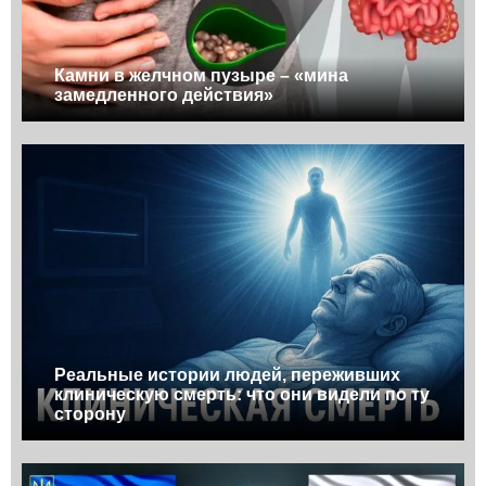
Камни в желчном пузыре – «мина
замедленного действия»
Реальные истории людей, переживших
клиническую смерть: что они видели по ту
сторону