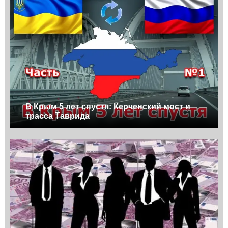
В Крым 5 лет спустя: Керченский мост и
трасса Таврида