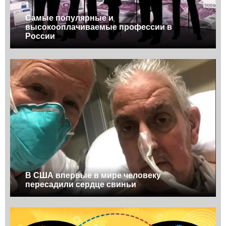
Самые популярные и
высокооплачиваемые профессии в
России
В США впервые в мире человеку
пересадили сердце свиньи