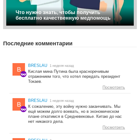
Что нужно знать, чтобы получить
бесплатно качественную медпомощь
Последние комментарии
BRESLAU
1 неделя назад
B
Кислая мина Путина была красноречивым
отражением того, что хотел передать президент
Токаев.
Посмотреть
BRESLAU
1 неделя назад
B
К сожалению, эту войну нужно заканчивать. Мы
ещё можем долго воевать, но в экономическом
плане откатимся в Средневековье. Китаю до нас
нет никакого дела.
Посмотреть