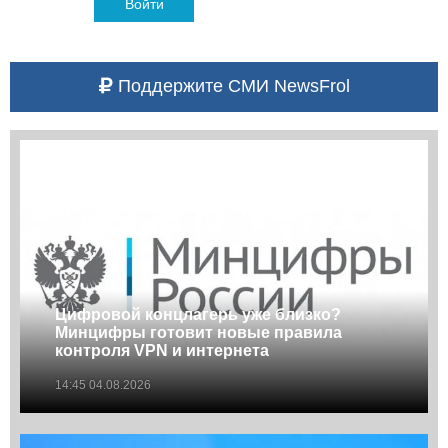
Войти
Поддержите СМИ NewsFrol
Цифровой концлагерь уже близко?
Минцифры готовит новые правила
контроля VPN и интернета
14:45 04.08.2026