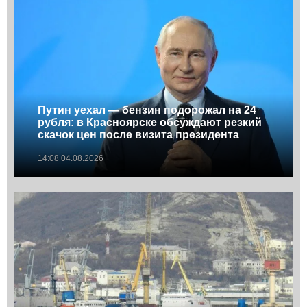
Путин уехал — бензин подорожал на 24
рубля: в Красноярске обсуждают резкий
скачок цен после визита президента
14:08 04.08.2026