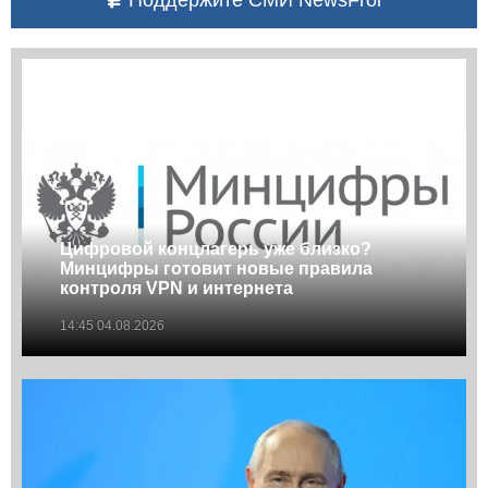
Поддержите СМИ NewsFrol
Цифровой концлагерь уже близко?
Минцифры готовит новые правила
контроля VPN и интернета
14:45 04.08.2026