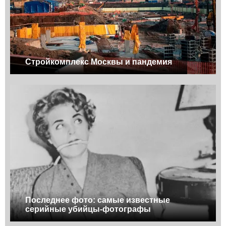
Стройкомплекс Москвы и пандемия
Последнее фото: самые известные
серийные убийцы-фотографы