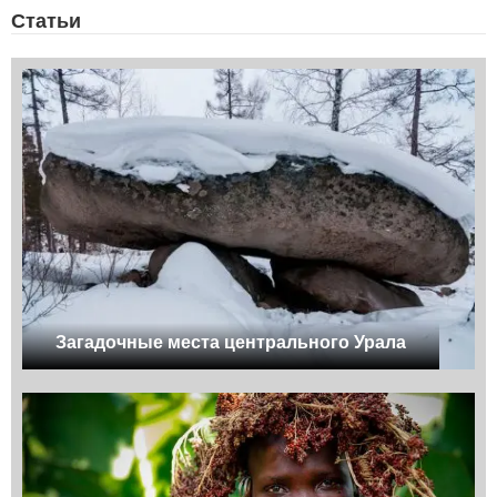
Статьи
Загадочные места центрального Урала