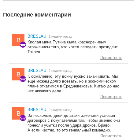
Последние комментарии
BRESLAU
1 неделя назад
B
Кислая мина Путина была красноречивым
отражением того, что хотел передать президент
Токаев.
Посмотреть
BRESLAU
2 недели назад
B
К сожалению, эту войну нужно заканчивать. Мы
ещё можем долго воевать, но в экономическом
плане откатимся в Средневековье. Китаю до нас
нет никакого дела.
Посмотреть
BRESLAU
2 недели назад
B
За несколько дней до атаки изменили условия
договоров с покупателями так, чтобы именно они
понесли убытки после удара дронов. Браво!
А если честно, то это гениальный командир.
Посмотреть