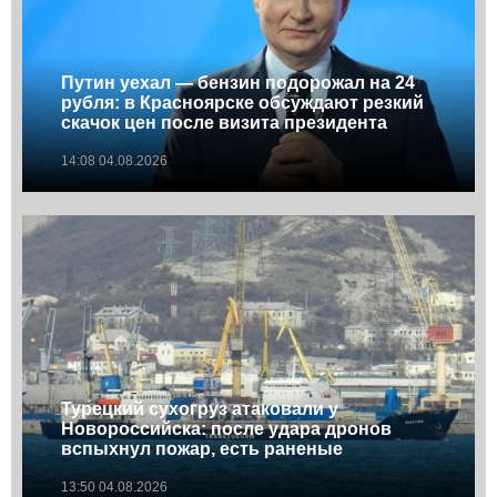
Путин уехал — бензин подорожал на 24
рубля: в Красноярске обсуждают резкий
скачок цен после визита президента
14:08 04.08.2026
Турецкий сухогруз атаковали у
Новороссийска: после удара дронов
вспыхнул пожар, есть раненые
13:50 04.08.2026