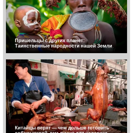
Пришельцы с других планет:
Таинственные народности нашей Земли
Китайцы верят — чем дольше готовить