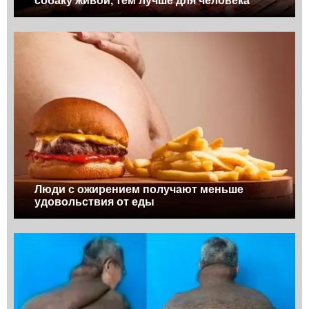
собаку живой, тем лучше для человека
Люди с ожирением получают меньше
удовольствия от еды