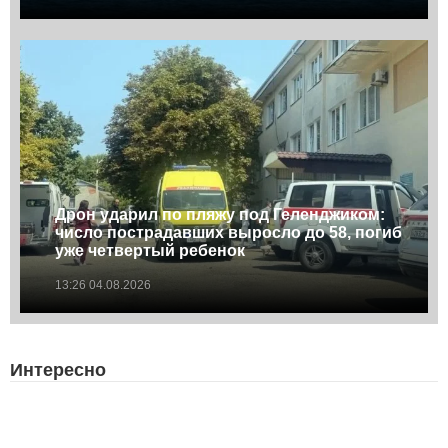
Дрон ударил по пляжу под Геленджиком:
число пострадавших выросло до 58, погиб
уже четвертый ребенок
13:26 04.08.2026
Интересно