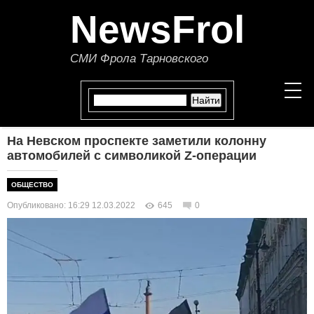
NewsFrol
СМИ Фрола Тарновского
На Невском проспекте заметили колонну
НОВОСТИ
автомобилей с символикой Z-операции
СТАТЬИ
ОБЩЕСТВО
Опубликовано: 16:29 12.03.2022
645
0
ПОЛИТИКА
ЭКОНОМИКА
В МИРЕ
ОБЩЕСТВО