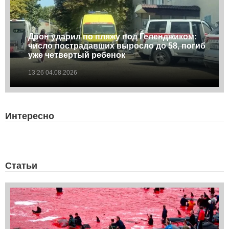
Дрон ударил по пляжу под Геленджиком:
число пострадавших выросло до 58, погиб
уже четвертый ребенок
13:26 04.08.2026
Интересно
Статьи