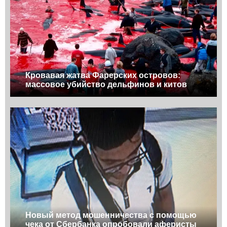
Кровавая жатва Фарерских островов:
массовое убийство дельфинов и китов
Новый метод мошенничества с помощью
чека от Сбербанка опробовали аферисты