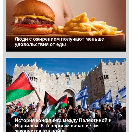
Люди с ожирением получают меньше
удовольствия от еды
История конфликта между Палестиной и
Израилем: Кто первым начал и чем
закончится эта война