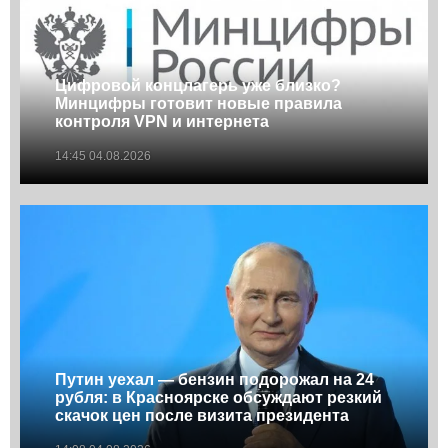
Цифровой концлагерь уже близко?
Минцифры готовит новые правила
контроля VPN и интернета
14:45 04.08.2026
Путин уехал — бензин подорожал на 24
рубля: в Красноярске обсуждают резкий
скачок цен после визита президента