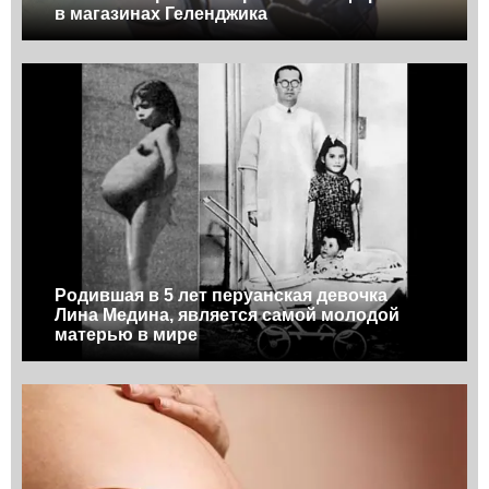
в магазинах Геленджика
Родившая в 5 лет перуанская девочка
Лина Медина, является самой молодой
матерью в мире