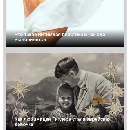
Что такое интимная пластика и как она
выполняется
Как любимицей Гитлера стала еврейская
девочка