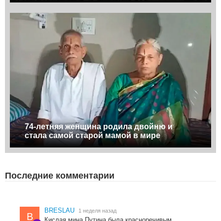
74-летняя женщина родила двойню и
стала самой старой мамой в мире
Последние комментарии
BRESLAU
1 неделя назад
B
Кислая мина Путина была красноречивым