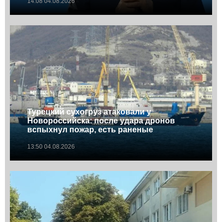
14:08 04.08.2026
Турецкий сухогруз атаковали у
Новороссийска: после удара дронов
вспыхнул пожар, есть раненые
13:50 04.08.2026