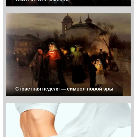
Страстная неделя — символ новой эры