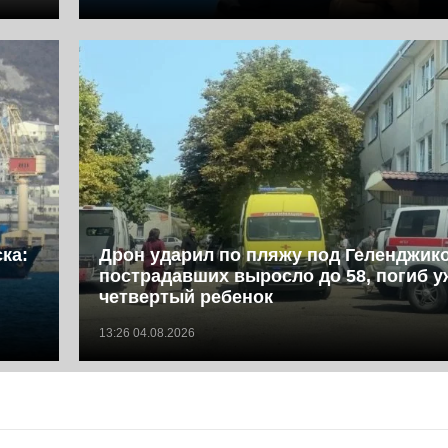
ка:
Дрон ударил по пляжу под Геленджик
пострадавших выросло до 58, погиб у
четвертый ребенок
13:26 04.08.2026