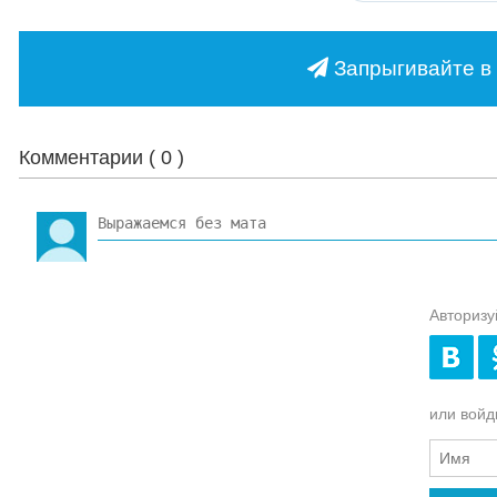
Запрыгивайте в 
Комментарии (
0
)
Авторизу
или войди