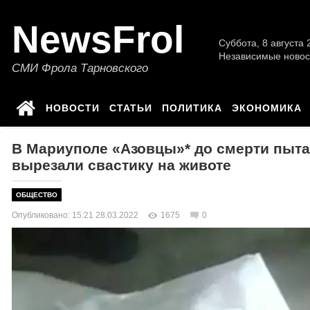
NewsFrol
Суббота, 8 августа 2
Независимые новос
СМИ Фрола Тарновского
НОВОСТИ
СТАТЬИ
ПОЛИТИКА
ЭКОНОМИКА
В Мариуполе «Азовцы»* до смерти пыта
вырезали свастику на животе
ОБЩЕСТВО
Опубликовано: 15:21 28.03.2022
1675
0