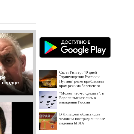
Скотт Риттер: 40 дней
"принуждения России и
ре
Путина" резко приблизили
 сердце
крах режима Зеленского
"Может что-то сделать": в
Европе высказались о
нападении России
В Липецкой области два
человека пострадали после
падения БПЛА