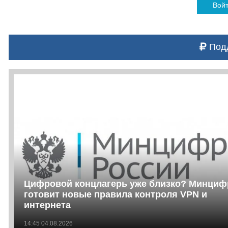
Вой
Подд
Цифровой концлагерь уже близко? Минци
готовит новые правила контроля VPN и
интернета
14:45 04.08.2026