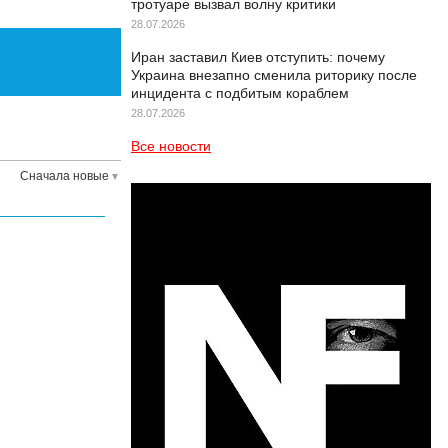
тротуаре вызвал волну критики
28.07.2026
Иран заставил Киев отступить: почему
Украина внезапно сменила риторику после
инцидента с подбитым кораблем
28.07.2026
Все новости
Сначала новые