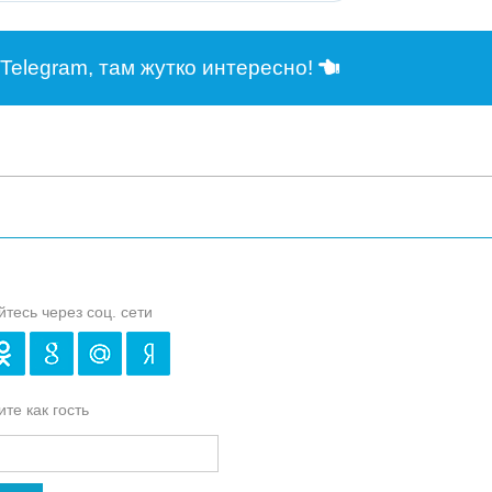
Telegram, там жутко интересно!
йтесь через соц. сети
те как гость