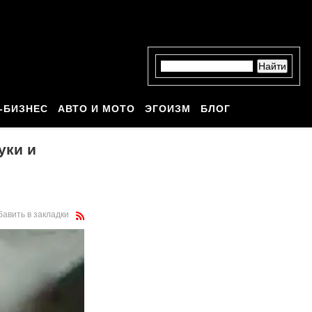
-БИЗНЕС
АВТО И МОТО
ЭГОИЗМ
БЛОГ
уки и
бавить в закладки