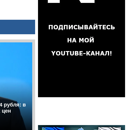
4 рубля: в
 цен