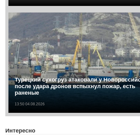
Турецкий сухогруз атаковали у Новороссийс
после удара дронов вспыхнул пожар, есть
раненые
13:50 04.08.2026
Интересно