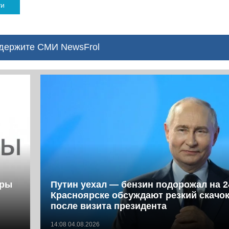
ти
ержите СМИ NewsFrol
фры
Путин уехал — бензин подорожал на 2
Красноярске обсуждают резкий скачок
после визита президента
14:08 04.08.2026