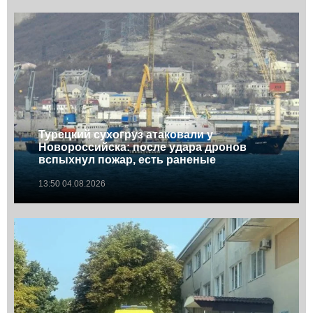
Турецкий сухогруз атаковали у
Новороссийска: после удара дронов
вспыхнул пожар, есть раненые
13:50 04.08.2026