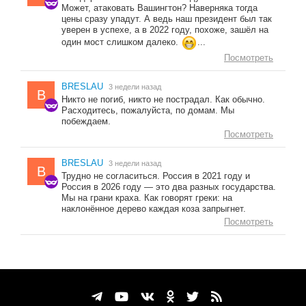
Может, атаковать Вашингтон? Наверняка тогда
цены сразу упадут. А ведь наш президент был так
уверен в успехе, а в 2022 году, похоже, зашёл на
один мост слишком далеко.
...
Посмотреть
BRESLAU
3 недели назад
B
Никто не погиб, никто не пострадал. Как обычно.
Расходитесь, пожалуйста, по домам. Мы
побеждаем.
Посмотреть
BRESLAU
3 недели назад
B
Трудно не согласиться. Россия в 2021 году и
Россия в 2026 году — это два разных государства.
Мы на грани краха. Как говорят греки: на
наклонённое дерево каждая коза запрыгнет.
Посмотреть