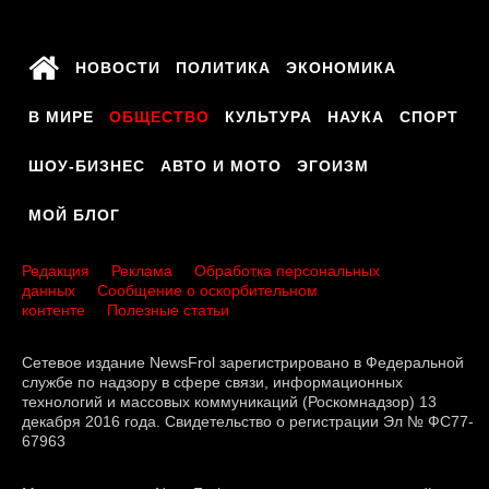
НОВОСТИ
ПОЛИТИКА
ЭКОНОМИКА
В МИРЕ
ОБЩЕСТВО
КУЛЬТУРА
НАУКА
СПОРТ
ШОУ-БИЗНЕС
АВТО И МОТО
ЭГОИЗМ
МОЙ БЛОГ
Редакция
Реклама
Обработка персональных
данных
Сообщение о оскорбительном
контенте
Полезные статьи
Сетевое издание NewsFrol зарегистрировано в Федеральной
службе по надзору в сфере связи, информационных
технологий и массовых коммуникаций (Роскомнадзор) 13
декабря 2016 года. Свидетельство о регистрации Эл № ФС77-
67963