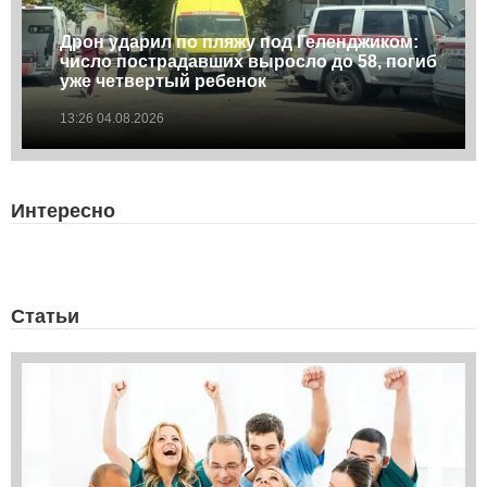
Дрон ударил по пляжу под Геленджиком:
число пострадавших выросло до 58, погиб
уже четвертый ребенок
13:26 04.08.2026
Интересно
Статьи