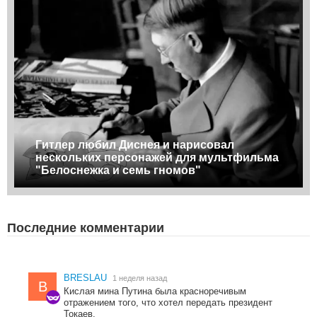
Гитлер любил Диснея и нарисовал
нескольких персонажей для мультфильма
"Белоснежка и семь гномов"
Последние комментарии
BRESLAU
1 неделя назад
B
Кислая мина Путина была красноречивым
отражением того, что хотел передать президент
Токаев.