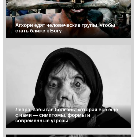
Агхори едят человеческие трупы, чтобы
стать ближе к Богу
Лепра: забытая болезнь, которая всё ещё
с нами — симптомы, формы и
современные угрозы