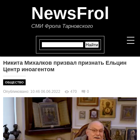
NewsFrol
СМИ Фрола Тарновского
Никита Михалков призвал признать Ельцин
НОВОСТИ
Центр иноагентом
СТАТЬИ
ОБЩЕСТВО
Опубликовано: 10:46 06.06.2022
470
0
ПОЛИТИКА
ЭКОНОМИКА
В МИРЕ
ОБЩЕСТВО