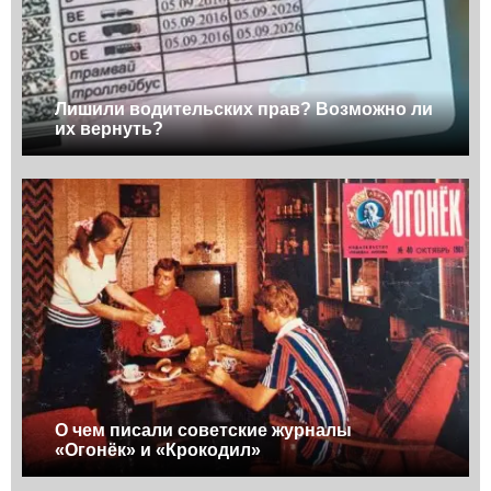
Лишили водительских прав? Возможно ли
их вернуть?
О чем писали советские журналы
«Огонёк» и «Крокодил»