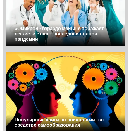
«Омикрон» гораздо меньше поражает
легкие, и станет последней волной
пандемии
Популярные книги по психологии, как
средство самообразования