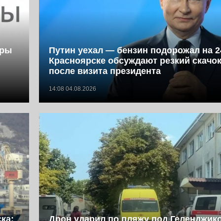
фры
Путин уехал — бензин подорожал на 2
Красноярске обсуждают резкий скачок
после визита президента
14:08 04.08.2026
ка:
Дрон ударил по пляжу под Геленджик