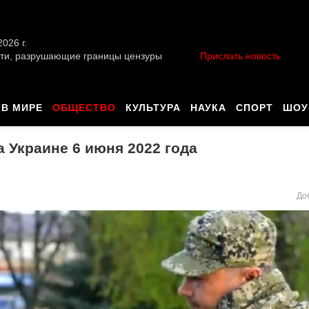
026 г.
ти, разрушающие границы цензуры
Прислать новость
В МИРЕ
ОБЩЕСТВО
КУЛЬТУРА
НАУКА
СПОРТ
ШОУ
 Украине 6 июня 2022 года
До