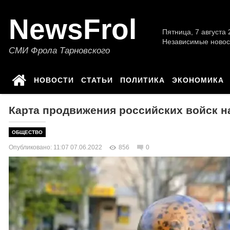
NewsFrol
Пятница, 7 августа 2
Независимые новос
СМИ Фрола Тарновского
НОВОСТИ
СТАТЬИ
ПОЛИТИКА
ЭКОНОМИКА
Карта продвижения российских войск на
ОБЩЕСТВО
Опубликовано: 11:07 07.06.2022
856
0