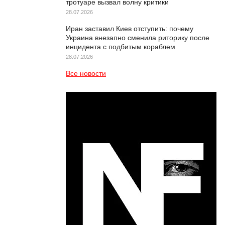
тротуаре вызвал волну критики
28.07.2026
Иран заставил Киев отступить: почему
Украина внезапно сменила риторику после
инцидента с подбитым кораблем
28.07.2026
Все новости