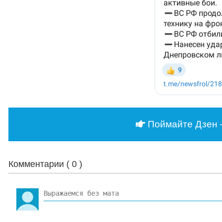
Поймайте Дзен 
Комментарии (
0
)