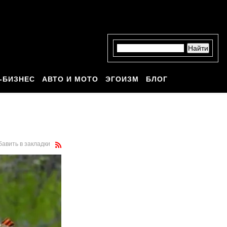
-БИЗНЕС
АВТО И МОТО
ЭГОИЗМ
БЛОГ
бавить в закладки