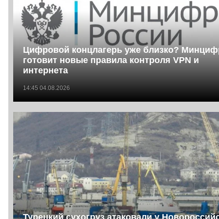
Цифровой концлагерь уже близко? Минци
готовит новые правила контроля VPN и
интернета
14:45 04.08.2026
Турецкий сухогруз атаковали у Новороссийс